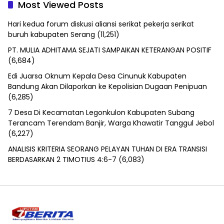
Most Viewed Posts
Hari kedua forum diskusi aliansi serikat pekerja serikat
buruh kabupaten Serang
(11,251)
PT. MULIA ADHITAMA SEJATI SAMPAIKAN KETERANGAN POSITIF
(6,684)
Edi Juarsa Oknum Kepala Desa Cinunuk Kabupaten
Bandung Akan Dilaporkan ke Kepolisian Dugaan Penipuan
(6,285)
7 Desa Di Kecamatan Legonkulon Kabupaten Subang
Terancam Terendam Banjir, Warga Khawatir Tanggul Jebol
(6,227)
ANALISIS KRITERIA SEORANG PELAYAN TUHAN DI ERA TRANSISI
BERDASARKAN 2 TIMOTIUS 4:6-7
(6,083)