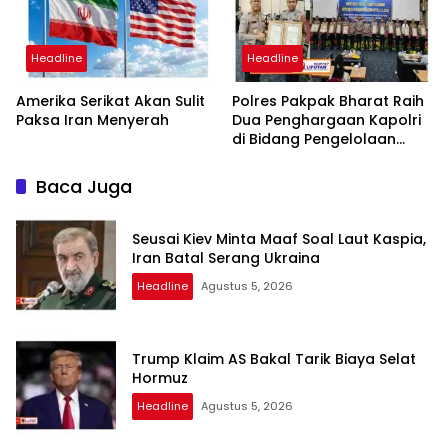
Headline
Headline
Amerika Serikat Akan Sulit
Polres Pakpak Bharat Raih
Paksa Iran Menyerah
Dua Penghargaan Kapolri
di Bidang Pengelolaan
Keuangan Negara
Baca Juga
Seusai Kiev Minta Maaf Soal Laut Kaspia,
Iran Batal Serang Ukraina
Headline
Agustus 5, 2026
Trump Klaim AS Bakal Tarik Biaya Selat
Hormuz
Headline
Agustus 5, 2026