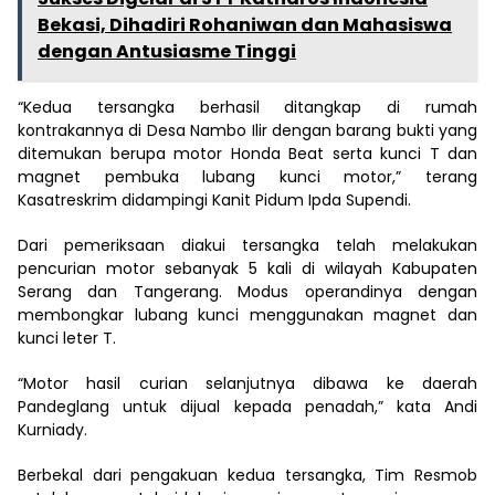
Bekasi, Dihadiri Rohaniwan dan Mahasiswa
dengan Antusiasme Tinggi
“Kedua tersangka berhasil ditangkap di rumah
kontrakannya di Desa Nambo Ilir dengan barang bukti yang
ditemukan berupa motor Honda Beat serta kunci T dan
magnet pembuka lubang kunci motor,” terang
Kasatreskrim didampingi Kanit Pidum Ipda Supendi.
Dari pemeriksaan diakui tersangka telah melakukan
pencurian motor sebanyak 5 kali di wilayah Kabupaten
Serang dan Tangerang. Modus operandinya dengan
membongkar lubang kunci menggunakan magnet dan
kunci leter T.
“Motor hasil curian selanjutnya dibawa ke daerah
Pandeglang untuk dijual kepada penadah,” kata Andi
Kurniady.
Berbekal dari pengakuan kedua tersangka, Tim Resmob