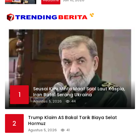
Seusai Kiev Minta Maaf Soal Laut Kaspia,
1
Iran Batal Serang Ukraina
Agustus 5, 2026
44
Trump Klaim AS Bakal Tarik Biaya Selat
2
Hormuz
Agustus 5, 2026
41