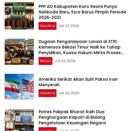
PPP AD Kabupaten Karo Resmi Punya
Nahkoda Baru, Esra Barus Pimpin Periode
2026-2031
Headline
Juli 27, 2026
Dugaan Penganiayaan Lansia di STPL
Kemensos Bekasi Timur Naik ke Tahap
Penyidikan, Kuasa Hukum Minta Proses
Transparan dan Bebas Intervensi
Bekasi
Juli 22, 2026
Amerika Serikat Akan Sulit Paksa Iran
Menyerah
Headline
Juli 22, 2026
Polres Pakpak Bharat Raih Dua
Penghargaan Kapolri di Bidang
Pengelolaan Keuangan Negara
Headline
Juli 10, 2026