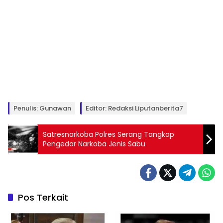
Penulis: Gunawan
Editor: Redaksi Liputanberita7
Satresnarkoba Polres Serang Tangkap
Pengedar Narkoba Jenis Sabu
Pos Terkait