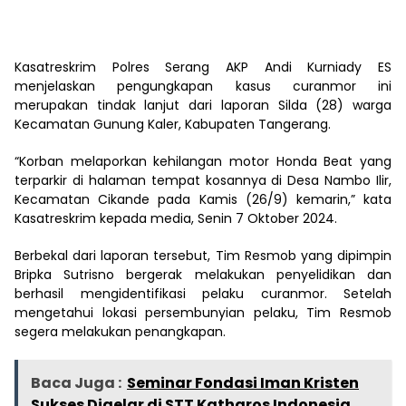
Kasatreskrim Polres Serang AKP Andi Kurniady ES
menjelaskan pengungkapan kasus curanmor ini
merupakan tindak lanjut dari laporan Silda (28) warga
Kecamatan Gunung Kaler, Kabupaten Tangerang.
“Korban melaporkan kehilangan motor Honda Beat yang
terparkir di halaman tempat kosannya di Desa Nambo Ilir,
Kecamatan Cikande pada Kamis (26/9) kemarin,” kata
Kasatreskrim kepada media, Senin 7 Oktober 2024.
Berbekal dari laporan tersebut, Tim Resmob yang dipimpin
Bripka Sutrisno bergerak melakukan penyelidikan dan
berhasil mengidentifikasi pelaku curanmor. Setelah
mengetahui lokasi persembunyian pelaku, Tim Resmob
segera melakukan penangkapan.
Baca Juga :
Seminar Fondasi Iman Kristen
Sukses Digelar di STT Katharos Indonesia