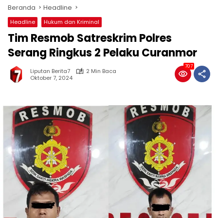
Beranda
Headline
Headline
Hukum dan Kriminal
Tim Resmob Satreskrim Polres
Serang Ringkus 2 Pelaku Curanmor
707
Liputan Berita7
2 Min Baca
Oktober 7, 2024