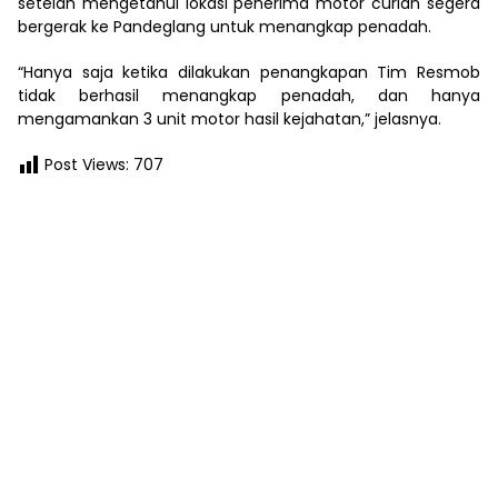
setelah mengetahui lokasi penerima motor curian segera
bergerak ke Pandeglang untuk menangkap penadah.
“Hanya saja ketika dilakukan penangkapan Tim Resmob
tidak berhasil menangkap penadah, dan hanya
mengamankan 3 unit motor hasil kejahatan,” jelasnya.
Post Views:
707