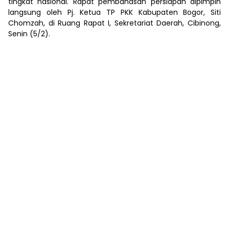
tingkat nasional. Rapat pembahasan persiapan dipimpin
langsung oleh Pj. Ketua TP PKK Kabupaten Bogor, Siti
Chomzah, di Ruang Rapat I, Sekretariat Daerah, Cibinong,
Senin (5/2).