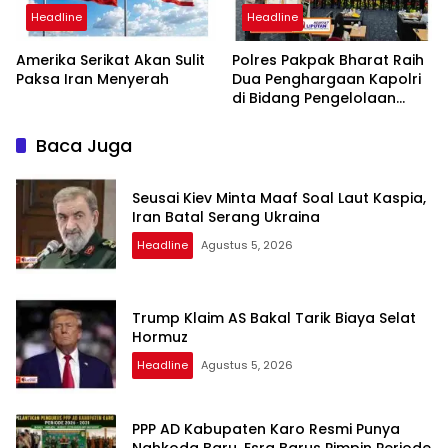
Headline
Headline
Amerika Serikat Akan Sulit
Polres Pakpak Bharat Raih
Paksa Iran Menyerah
Dua Penghargaan Kapolri
di Bidang Pengelolaan
Keuangan Negara
Baca Juga
Seusai Kiev Minta Maaf Soal Laut Kaspia,
Iran Batal Serang Ukraina
Headline
Agustus 5, 2026
Trump Klaim AS Bakal Tarik Biaya Selat
Hormuz
Headline
Agustus 5, 2026
PPP AD Kabupaten Karo Resmi Punya
Nahkoda Baru, Esra Barus Pimpin Periode