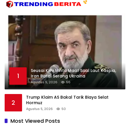
Seusai Kiev Minta Maaf Soal Laut Kaspia,
1
Iran Batal Serang Ukraina
Agustus 5, 2026
56
Trump Klaim AS Bakal Tarik Biaya Selat
2
Hormuz
Agustus 5, 2026
50
Most Viewed Posts