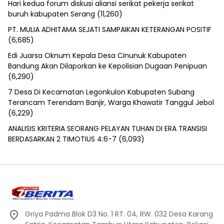
Hari kedua forum diskusi aliansi serikat pekerja serikat
buruh kabupaten Serang
(11,260)
PT. MULIA ADHITAMA SEJATI SAMPAIKAN KETERANGAN POSITIF
(6,685)
Edi Juarsa Oknum Kepala Desa Cinunuk Kabupaten
Bandung Akan Dilaporkan ke Kepolisian Dugaan Penipuan
(6,290)
7 Desa Di Kecamatan Legonkulon Kabupaten Subang
Terancam Terendam Banjir, Warga Khawatir Tanggul Jebol
(6,229)
ANALISIS KRITERIA SEORANG PELAYAN TUHAN DI ERA TRANSISI
BERDASARKAN 2 TIMOTIUS 4:6-7
(6,093)
Griya Padma Blok D3 No. 1 RT. 04, RW. 032 Desa Karang