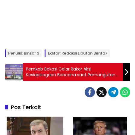
Penulis: Binsar S
Editor: Redaksi Liputan Berita7
Pemkab Bekasi Gelar Rakor Aksi
Kesiapsiagaan Bencana saat Pemungutan
Suara Pemilu 2024
Pos Terkait