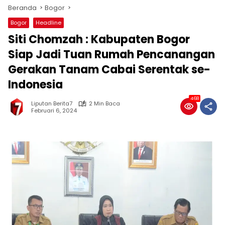
Beranda
Bogor
Bogor
Headline
Siti Chomzah : Kabupaten Bogor
Siap Jadi Tuan Rumah Pencanangan
Gerakan Tanam Cabai Serentak se-
Indonesia
468
Liputan Berita7
2 Min Baca
Februari 6, 2024