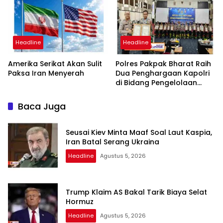
dan Bebas Intervensi
Headline
Headline
Amerika Serikat Akan Sulit
Polres Pakpak Bharat Raih
Paksa Iran Menyerah
Dua Penghargaan Kapolri
di Bidang Pengelolaan
Keuangan Negara
Baca Juga
Seusai Kiev Minta Maaf Soal Laut Kaspia,
Iran Batal Serang Ukraina
Headline
Agustus 5, 2026
Trump Klaim AS Bakal Tarik Biaya Selat
Hormuz
Headline
Agustus 5, 2026