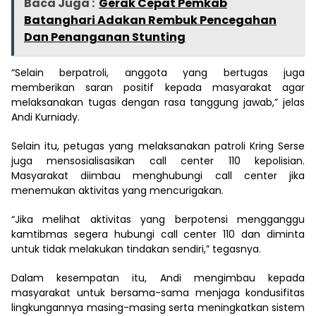
Baca Juga :
Gerak Cepat Pemkab
Batanghari Adakan Rembuk Pencegahan
Dan Penanganan Stunting
“Selain berpatroli, anggota yang bertugas juga
memberikan saran positif kepada masyarakat agar
melaksanakan tugas dengan rasa tanggung jawab,” jelas
Andi Kurniady.
Selain itu, petugas yang melaksanakan patroli Kring Serse
juga mensosialisasikan call center 110 kepolisian.
Masyarakat diimbau menghubungi call center jika
menemukan aktivitas yang mencurigakan.
“Jika melihat aktivitas yang berpotensi mengganggu
kamtibmas segera hubungi call center 110 dan diminta
untuk tidak melakukan tindakan sendiri,” tegasnya.
Dalam kesempatan itu, Andi mengimbau kepada
masyarakat untuk bersama-sama menjaga kondusifitas
lingkungannya masing-masing serta meningkatkan sistem