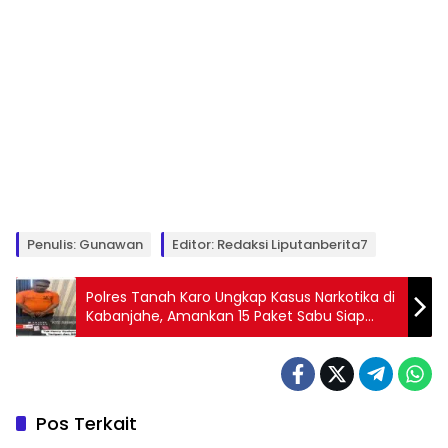
Penulis: Gunawan
Editor: Redaksi Liputanberita7
Polres Tanah Karo Ungkap Kasus Narkotika di
Kabanjahe, Amankan 15 Paket Sabu Siap
Edar
Pos Terkait