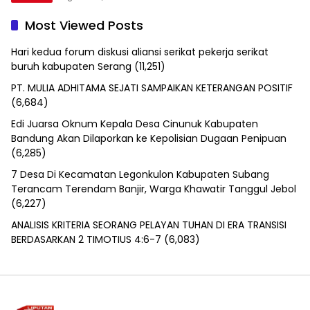
Most Viewed Posts
Hari kedua forum diskusi aliansi serikat pekerja serikat
buruh kabupaten Serang
(11,251)
PT. MULIA ADHITAMA SEJATI SAMPAIKAN KETERANGAN POSITIF
(6,684)
Edi Juarsa Oknum Kepala Desa Cinunuk Kabupaten
Bandung Akan Dilaporkan ke Kepolisian Dugaan Penipuan
(6,285)
7 Desa Di Kecamatan Legonkulon Kabupaten Subang
Terancam Terendam Banjir, Warga Khawatir Tanggul Jebol
(6,227)
ANALISIS KRITERIA SEORANG PELAYAN TUHAN DI ERA TRANSISI
BERDASARKAN 2 TIMOTIUS 4:6-7
(6,083)