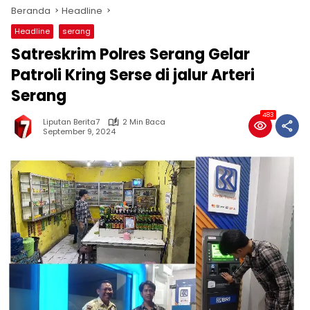
Beranda
Headline
Headline
serang
Satreskrim Polres Serang Gelar
Patroli Kring Serse di jalur Arteri
Serang
483
Liputan Berita7
2 Min Baca
September 9, 2024