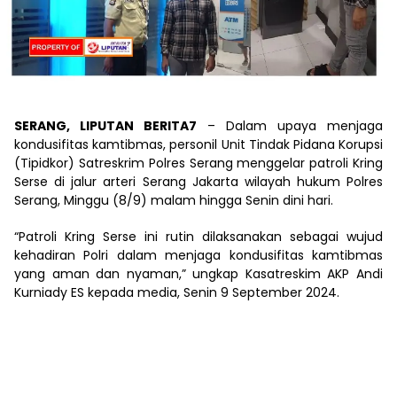
SERANG, LIPUTAN BERITA7
– Dalam upaya menjaga
kondusifitas kamtibmas, personil Unit Tindak Pidana Korupsi
(Tipidkor) Satreskrim Polres Serang menggelar patroli Kring
Serse di jalur arteri Serang Jakarta wilayah hukum Polres
Serang, Minggu (8/9) malam hingga Senin dini hari.
“Patroli Kring Serse ini rutin dilaksanakan sebagai wujud
kehadiran Polri dalam menjaga kondusifitas kamtibmas
yang aman dan nyaman,” ungkap Kasatreskim AKP Andi
Kurniady ES kepada media, Senin 9 September 2024.