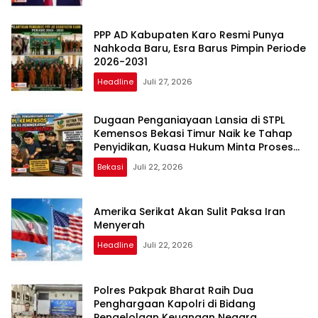
PPP AD Kabupaten Karo Resmi Punya
Nahkoda Baru, Esra Barus Pimpin Periode
2026-2031
Headline
Juli 27, 2026
Dugaan Penganiayaan Lansia di STPL
Kemensos Bekasi Timur Naik ke Tahap
Penyidikan, Kuasa Hukum Minta Proses
Transparan dan Bebas Intervensi
Bekasi
Juli 22, 2026
Amerika Serikat Akan Sulit Paksa Iran
Menyerah
Headline
Juli 22, 2026
Polres Pakpak Bharat Raih Dua
Penghargaan Kapolri di Bidang
Pengelolaan Keuangan Negara