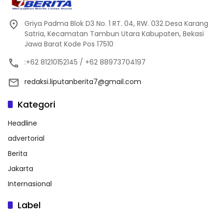
Griya Padma Blok D3 No. 1 RT. 04, RW. 032 Desa Karang
Satria, Kecamatan Tambun Utara Kabupaten, Bekasi
Jawa Barat Kode Pos 17510
:+62 81210152145 / +62 88973704197
redaksi.liputanberita7@gmail.com
Kategori
Headline
advertorial
Berita
Jakarta
Internasional
Label