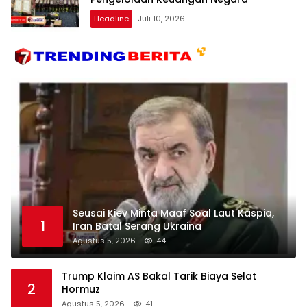
Headline
Juli 10, 2026
Seusai Kiev Minta Maaf Soal Laut Kaspia,
1
Iran Batal Serang Ukraina
Agustus 5, 2026
44
Trump Klaim AS Bakal Tarik Biaya Selat
2
Hormuz
Agustus 5, 2026
41