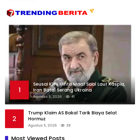
Seusai Kiev Minta Maaf Soal Laut Kaspia,
1
Iran Batal Serang Ukraina
Agustus 5, 2026
41
Trump Klaim AS Bakal Tarik Biaya Selat
2
Hormuz
Agustus 5, 2026
38
Most Viewed Posts