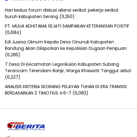
Hari kedua forum diskusi aliansi serikat pekerja serikat
buruh kabupaten Serang
(11,250)
PT. MULIA ADHITAMA SEJATI SAMPAIKAN KETERANGAN POSITIF
(6,684)
Edi Juarsa Oknum Kepala Desa Cinunuk Kabupaten
Bandung Akan Dilaporkan ke Kepolisian Dugaan Penipuan
(6,285)
7 Desa Di Kecamatan Legonkulon Kabupaten Subang
Terancam Terendam Banjir, Warga Khawatir Tanggul Jebol
(6,227)
ANALISIS KRITERIA SEORANG PELAYAN TUHAN DI ERA TRANSISI
BERDASARKAN 2 TIMOTIUS 4:6-7
(6,083)