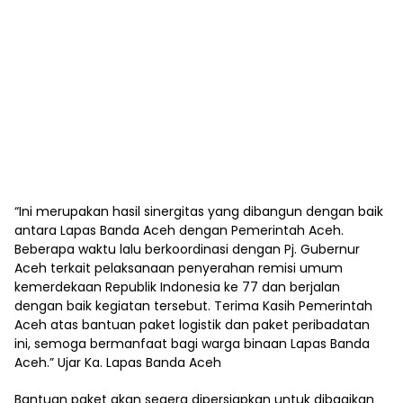
“Ini merupakan hasil sinergitas yang dibangun dengan baik
antara Lapas Banda Aceh dengan Pemerintah Aceh.
Beberapa waktu lalu berkoordinasi dengan Pj. Gubernur
Aceh terkait pelaksanaan penyerahan remisi umum
kemerdekaan Republik Indonesia ke 77 dan berjalan
dengan baik kegiatan tersebut. Terima Kasih Pemerintah
Aceh atas bantuan paket logistik dan paket peribadatan
ini, semoga bermanfaat bagi warga binaan Lapas Banda
Aceh.” Ujar Ka. Lapas Banda Aceh
Bantuan paket akan segera dipersiapkan untuk dibagikan