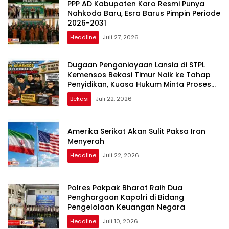
PPP AD Kabupaten Karo Resmi Punya
Nahkoda Baru, Esra Barus Pimpin Periode
2026-2031
Headline
Juli 27, 2026
Dugaan Penganiayaan Lansia di STPL
Kemensos Bekasi Timur Naik ke Tahap
Penyidikan, Kuasa Hukum Minta Proses
Transparan dan Bebas Intervensi
Bekasi
Juli 22, 2026
Amerika Serikat Akan Sulit Paksa Iran
Menyerah
Headline
Juli 22, 2026
Polres Pakpak Bharat Raih Dua
Penghargaan Kapolri di Bidang
Pengelolaan Keuangan Negara
Headline
Juli 10, 2026