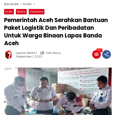
Beranda
Aceh
Aceh
Berita
Headline
Pemerintah Aceh Serahkan Bantuan
Paket Logistik Dan Peribadatan
Untuk Warga Binaan Lapas Banda
Aceh
637
Liputan Berita7
1 Min Baca
September 1, 2022