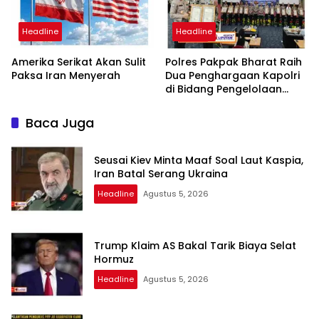
Headline
Headline
Amerika Serikat Akan Sulit
Polres Pakpak Bharat Raih
Paksa Iran Menyerah
Dua Penghargaan Kapolri
di Bidang Pengelolaan
Keuangan Negara
Baca Juga
Seusai Kiev Minta Maaf Soal Laut Kaspia,
Iran Batal Serang Ukraina
Headline
Agustus 5, 2026
Trump Klaim AS Bakal Tarik Biaya Selat
Hormuz
Headline
Agustus 5, 2026