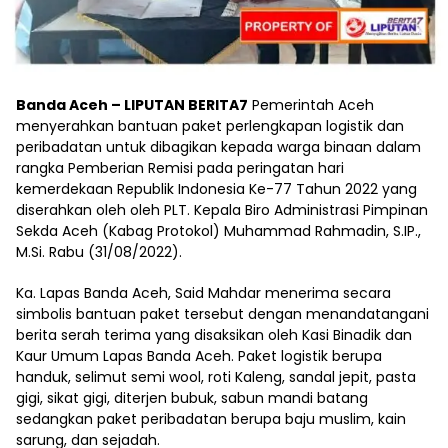
Banda Aceh – LIPUTAN BERITA7
Pemerintah Aceh
menyerahkan bantuan paket perlengkapan logistik dan
peribadatan untuk dibagikan kepada warga binaan dalam
rangka Pemberian Remisi pada peringatan hari
kemerdekaan Republik Indonesia Ke-77 Tahun 2022 yang
diserahkan oleh oleh PLT. Kepala Biro Administrasi Pimpinan
Sekda Aceh (Kabag Protokol) Muhammad Rahmadin, S.IP.,
M.Si. Rabu (31/08/2022).
Ka. Lapas Banda Aceh, Said Mahdar menerima secara
simbolis bantuan paket tersebut dengan menandatangani
berita serah terima yang disaksikan oleh Kasi Binadik dan
Kaur Umum Lapas Banda Aceh. Paket logistik berupa
handuk, selimut semi wool, roti Kaleng, sandal jepit, pasta
gigi, sikat gigi, diterjen bubuk, sabun mandi batang
sedangkan paket peribadatan berupa baju muslim, kain
sarung, dan sejadah.