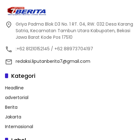
Griya Padma Blok D3 No. 1 RT. 04, RW. 032 Desa Karang
Satria, Kecamatan Tambun Utara Kabupaten, Bekasi
Jawa Barat Kode Pos 17510
:+62 81210152145 / +62 88973704197
redaksi.liputanberita7@gmail.com
Kategori
Headline
advertorial
Berita
Jakarta
Internasional