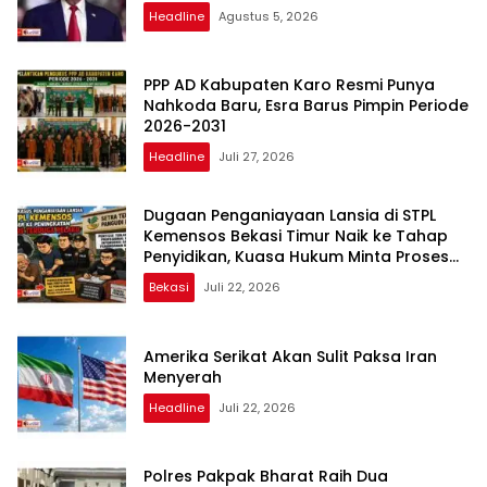
Headline
Agustus 5, 2026
PPP AD Kabupaten Karo Resmi Punya
Nahkoda Baru, Esra Barus Pimpin Periode
2026-2031
Headline
Juli 27, 2026
Dugaan Penganiayaan Lansia di STPL
Kemensos Bekasi Timur Naik ke Tahap
Penyidikan, Kuasa Hukum Minta Proses
Transparan dan Bebas Intervensi
Bekasi
Juli 22, 2026
Amerika Serikat Akan Sulit Paksa Iran
Menyerah
Headline
Juli 22, 2026
Polres Pakpak Bharat Raih Dua