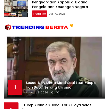
Penghargaan Kapolri di Bidang
Pengelolaan Keuangan Negara
Headline
Juli 10, 2026
Seusai Kiev Minta Maaf Soal Laut Kaspia,
1
Iran Batal Serang Ukraina
Agustus 5, 2026
40
Trump Klaim AS Bakal Tarik Biaya Selat