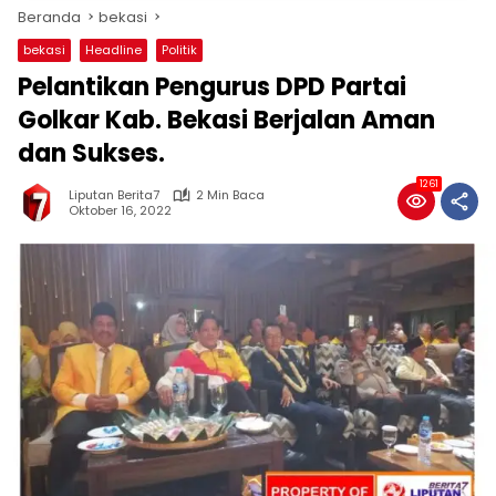
Beranda
bekasi
bekasi
Headline
Politik
Pelantikan Pengurus DPD Partai
Golkar Kab. Bekasi Berjalan Aman
dan Sukses.
1261
Liputan Berita7
2 Min Baca
Oktober 16, 2022