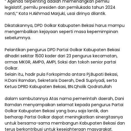
” Agenda terpenting adalah memenangkan pemilu
legislatif, pemilu presiden dan pemilukada tahun 2024
nanti,” Kata H.Akhmad Marjuki, usai dirinya dilantik.
Dikatakannya, DPD Golkar Kabupaten Bekasi harus mampu
mengembalikan kejayaan seperti masa kepemimpinan
sebelumnya.
Pelantikan pengurus DPD Partai Golkar Kabupaten Bekasi
dihadiri sekitar 1500 kader dari 23 pengurus kecamatan,
ormas MKGR, AMPG, AMPI, Soksi dan tokoh senior partai
Golkar.
Selain itu, hadir pula Forkopimda antara Pj.Bupati Bekasi,
H.Dani Ramdan, Sekretaris Daerah, Dedi Supriyadi, serta
Ketua DPRD Kabupaten Bekasi, BN.Qholik Qodratullah
dalam sambutannya Atas nama pemerintah daerah, Dani
Ramdan menyampaikan selamat kepada pengurus Partai
Golkar Kabupaten Bekasi yang baru saja lantik, dan
berharap Partai Golkar dapat meningkatkan sinergitasnya
untuk bersama-sama membangun Kabupaten Bekasi dan
terus berkontribusi untuk kesejahteraan masyarakat.