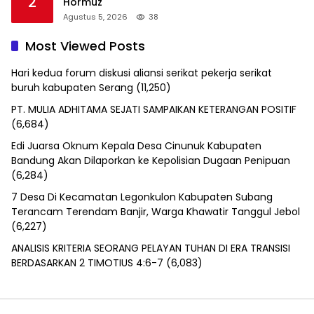
2
Hormuz
Agustus 5, 2026
38
Most Viewed Posts
Hari kedua forum diskusi aliansi serikat pekerja serikat
buruh kabupaten Serang
(11,250)
PT. MULIA ADHITAMA SEJATI SAMPAIKAN KETERANGAN POSITIF
(6,684)
Edi Juarsa Oknum Kepala Desa Cinunuk Kabupaten
Bandung Akan Dilaporkan ke Kepolisian Dugaan Penipuan
(6,284)
7 Desa Di Kecamatan Legonkulon Kabupaten Subang
Terancam Terendam Banjir, Warga Khawatir Tanggul Jebol
(6,227)
ANALISIS KRITERIA SEORANG PELAYAN TUHAN DI ERA TRANSISI
BERDASARKAN 2 TIMOTIUS 4:6-7
(6,083)