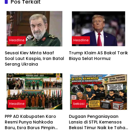
Pos Terkait
Headline
Headline
Seusai Kiev Minta Maaf
Trump Klaim AS Bakal Tarik
Soal Laut Kaspia, Iran Batal
Biaya Selat Hormuz
Serang Ukraina
Headline
bekasi
PPP AD Kabupaten Karo
Dugaan Penganiayaan
Resmi Punya Nahkoda
Lansia di STPL Kemensos
Baru, Esra Barus Pimpin
Bekasi Timur Naik ke Tahap