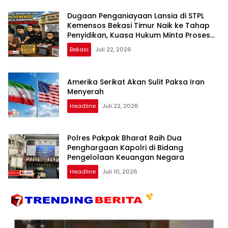
Dugaan Penganiayaan Lansia di STPL
Kemensos Bekasi Timur Naik ke Tahap
Penyidikan, Kuasa Hukum Minta Proses
Transparan dan Bebas Intervensi
Bekasi
Juli 22, 2026
Amerika Serikat Akan Sulit Paksa Iran
Menyerah
Headline
Juli 22, 2026
Polres Pakpak Bharat Raih Dua
Penghargaan Kapolri di Bidang
Pengelolaan Keuangan Negara
Headline
Juli 10, 2026