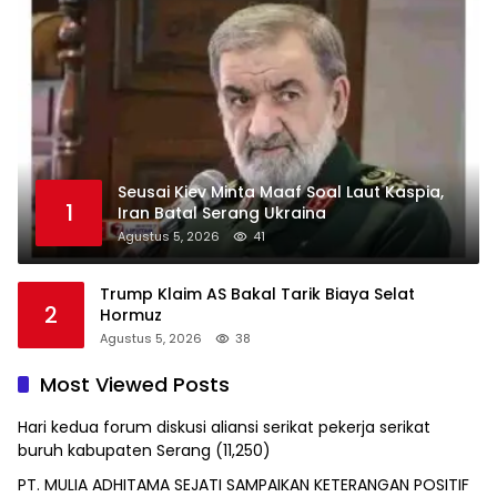
Seusai Kiev Minta Maaf Soal Laut Kaspia,
1
Iran Batal Serang Ukraina
Agustus 5, 2026
41
Trump Klaim AS Bakal Tarik Biaya Selat
2
Hormuz
Agustus 5, 2026
38
Most Viewed Posts
Hari kedua forum diskusi aliansi serikat pekerja serikat
buruh kabupaten Serang
(11,250)
PT. MULIA ADHITAMA SEJATI SAMPAIKAN KETERANGAN POSITIF