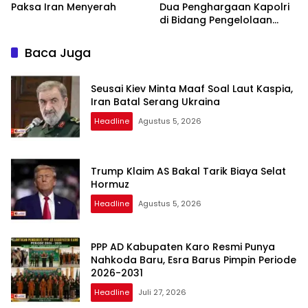
Paksa Iran Menyerah
Dua Penghargaan Kapolri
di Bidang Pengelolaan
Keuangan Negara
Baca Juga
Seusai Kiev Minta Maaf Soal Laut Kaspia,
Iran Batal Serang Ukraina
Headline
Agustus 5, 2026
Trump Klaim AS Bakal Tarik Biaya Selat
Hormuz
Headline
Agustus 5, 2026
PPP AD Kabupaten Karo Resmi Punya
Nahkoda Baru, Esra Barus Pimpin Periode
2026-2031
Headline
Juli 27, 2026