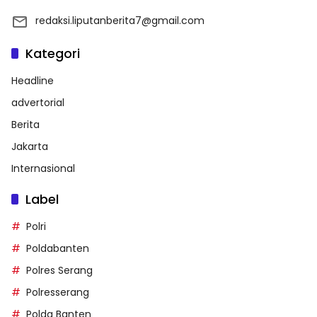
redaksi.liputanberita7@gmail.com
Kategori
Headline
advertorial
Berita
Jakarta
Internasional
Label
Polri
Poldabanten
Polres Serang
Polresserang
Polda Banten