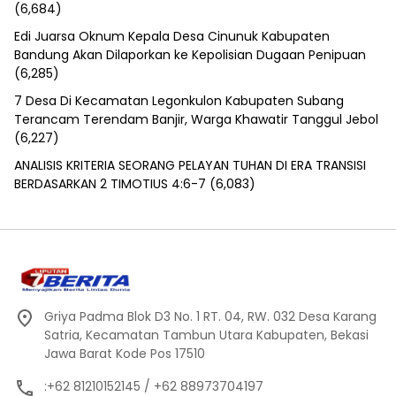
(6,684)
Edi Juarsa Oknum Kepala Desa Cinunuk Kabupaten
Bandung Akan Dilaporkan ke Kepolisian Dugaan Penipuan
(6,285)
7 Desa Di Kecamatan Legonkulon Kabupaten Subang
Terancam Terendam Banjir, Warga Khawatir Tanggul Jebol
(6,227)
ANALISIS KRITERIA SEORANG PELAYAN TUHAN DI ERA TRANSISI
BERDASARKAN 2 TIMOTIUS 4:6-7
(6,083)
Griya Padma Blok D3 No. 1 RT. 04, RW. 032 Desa Karang
Satria, Kecamatan Tambun Utara Kabupaten, Bekasi
Jawa Barat Kode Pos 17510
:+62 81210152145 / +62 88973704197