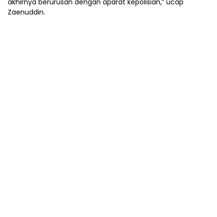
akhirnya berurusan dengan aparat kepolisian,” ucap
Zaenuddin.