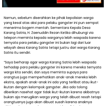
Namun, sebelum diserahkan ke pihak kepolisian warga
yang kesal atas aksi para pelaku gangster ini pun sempat
menerima bogem mentah. Sementara Kepala Desa
Karang Satria, H. Zaenuddin Rezan Ketika dihubungi via
telepon meminta kepada warganya lebih waspada karena
ternyata para pelaku gangster ini bukan lagi dari luar
wilayah desa Karang Satria tetapi justru dari warga Karang
Satria itu sendiri.
“Saya berharap agar warga Karang Satria lebih waspada
terhadap para pelaku gangster ini karena mereka ternyata
warga kita sendiri, dan saya meminta supaya para
orangtua juga memperhatikan anak-anak mereka lebih
ekstra, apakah anak-anak ini ada yang terlibat atau ikut-
ikutan dengan kelompok gangster. Jika ada tolong
diberikan nasehat agar tidak ikut-ikutan karena akibatnya
bukan aja merugikan warga yang telah dibuat resah tetapi
orangtuanya juga akan dibuat susah karena anaknya