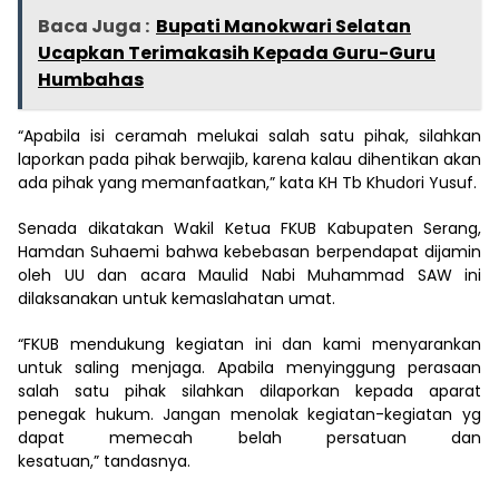
Baca Juga :
Bupati Manokwari Selatan
Ucapkan Terimakasih Kepada Guru-Guru
Humbahas
“Apabila isi ceramah melukai salah satu pihak, silahkan
laporkan pada pihak berwajib, karena kalau dihentikan akan
ada pihak yang memanfaatkan,” kata KH Tb Khudori Yusuf.
Senada dikatakan Wakil Ketua FKUB Kabupaten Serang,
Hamdan Suhaemi bahwa kebebasan berpendapat dijamin
oleh UU dan acara Maulid Nabi Muhammad SAW ini
dilaksanakan untuk kemaslahatan umat.
“FKUB mendukung kegiatan ini dan kami menyarankan
untuk saling menjaga. Apabila menyinggung perasaan
salah satu pihak silahkan dilaporkan kepada aparat
penegak hukum. Jangan menolak kegiatan-kegiatan yg
dapat memecah belah persatuan dan
kesatuan,” tandasnya.