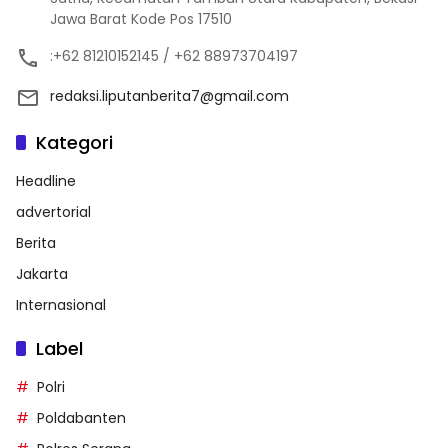
Jawa Barat Kode Pos 17510
:+62 81210152145 / +62 88973704197
redaksi.liputanberita7@gmail.com
Kategori
Headline
advertorial
Berita
Jakarta
Internasional
Label
Polri
Poldabanten