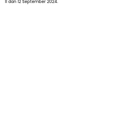
11 dan 12 September 2024.