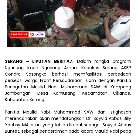
SERANG – LIPUTAN BERITA7.
Dalam rangka program
Ngariung Iman Ngariung Aman, Kapolres Serang AKBP
Condro Sasongko berhasil memfasilitasi perbedaan
persepsi warga Front Persaudaraan Islam dengan Panitia
Peringatan Maulid Nabi Muhammad SAW di Kampung
Jambangan, Desa Kamurang, Kecamatan Cikande,
Kabupaten Serang.
Panitia Maulid Nabi Muhammad SAW dan Istighosah
merencanakan akan mendatangkan Dr. Sayyid Abbas Billy
Yachsy MA atau yang lebih dikenal sebagai Sayyid Abbas
Buntet, sebagai penceramah pada acara Maulid Nabi pada