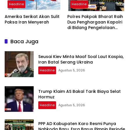
Headline
Headline
Amerika Serikat Akan Sulit
Polres Pakpak Bharat Raih
Paksa Iran Menyerah
Dua Penghargaan Kapolri
di Bidang Pengelolaan
Keuangan Negara
Baca Juga
Seusai Kiev Minta Maaf Soal Laut Kaspia,
Iran Batal Serang Ukraina
Headline
Agustus 5, 2026
Trump Klaim AS Bakal Tarik Biaya Selat
Hormuz
Headline
Agustus 5, 2026
PPP AD Kabupaten Karo Resmi Punya
Nahkoda Baru, Esra Barus Pimpin Periode