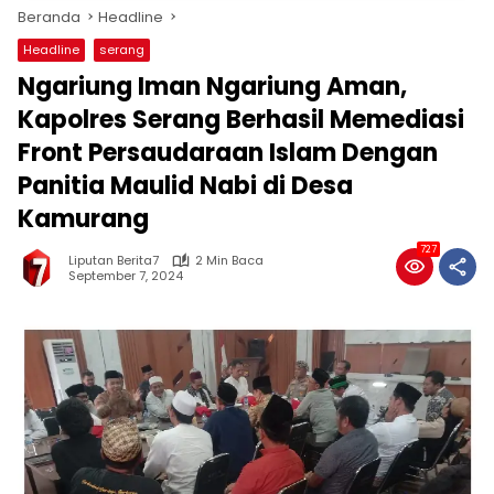
Beranda
Headline
Headline
serang
Ngariung Iman Ngariung Aman,
Kapolres Serang Berhasil Memediasi
Front Persaudaraan Islam Dengan
Panitia Maulid Nabi di Desa
Kamurang
727
Liputan Berita7
2 Min Baca
September 7, 2024