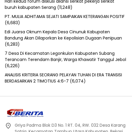
Hari kedua forum diskusi aliansi serikat pekerja serikat
buruh kabupaten Serang
(11,248)
PT. MULIA ADHITAMA SEJATI SAMPAIKAN KETERANGAN POSITIF
(6,683)
Edi Juarsa Oknum Kepala Desa Cinunuk Kabupaten
Bandung Akan Dilaporkan ke Kepolisian Dugaan Penipuan
(6,283)
7 Desa Di Kecamatan Legonkulon Kabupaten Subang
Terancam Terendam Banjir, Warga Khawatir Tanggul Jebol
(6,226)
ANALISIS KRITERIA SEORANG PELAYAN TUHAN DI ERA TRANSISI
BERDASARKAN 2 TIMOTIUS 4:6-7
(6,074)
Griya Padma Blok D3 No. 1 RT. 04, RW. 032 Desa Karang
Satria, Kecamatan Tambun Utara Kabupaten, Bekasi