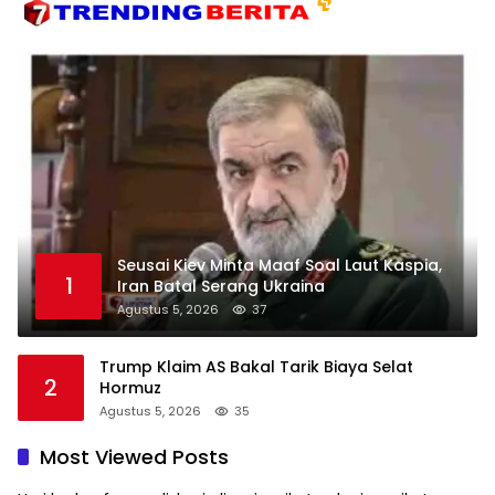
Seusai Kiev Minta Maaf Soal Laut Kaspia,
1
Iran Batal Serang Ukraina
Agustus 5, 2026
37
Trump Klaim AS Bakal Tarik Biaya Selat
2
Hormuz
Agustus 5, 2026
35
Most Viewed Posts