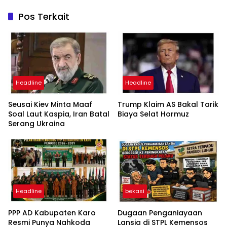
Pos Terkait
Headline
Headline
Seusai Kiev Minta Maaf
Trump Klaim AS Bakal Tarik
Soal Laut Kaspia, Iran Batal
Biaya Selat Hormuz
Serang Ukraina
Headline
bekasi
PPP AD Kabupaten Karo
Dugaan Penganiayaan
Resmi Punya Nahkoda
Lansia di STPL Kemensos