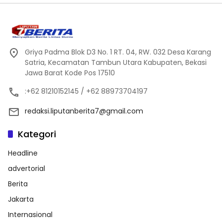
Griya Padma Blok D3 No. 1 RT. 04, RW. 032 Desa Karang
Satria, Kecamatan Tambun Utara Kabupaten, Bekasi
Jawa Barat Kode Pos 17510
:+62 81210152145 / +62 88973704197
redaksi.liputanberita7@gmail.com
Kategori
Headline
advertorial
Berita
Jakarta
Internasional