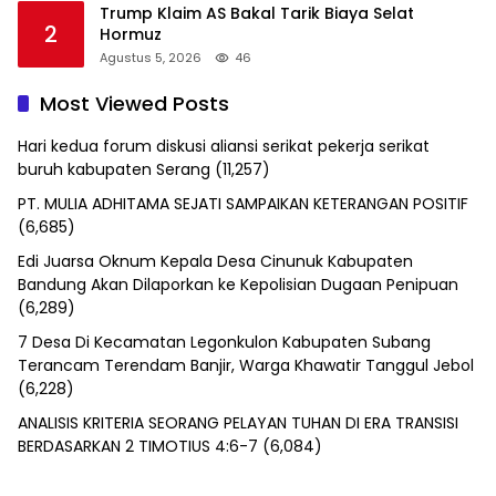
Trump Klaim AS Bakal Tarik Biaya Selat
2
Hormuz
Agustus 5, 2026
46
Most Viewed Posts
Hari kedua forum diskusi aliansi serikat pekerja serikat
buruh kabupaten Serang
(11,257)
PT. MULIA ADHITAMA SEJATI SAMPAIKAN KETERANGAN POSITIF
(6,685)
Edi Juarsa Oknum Kepala Desa Cinunuk Kabupaten
Bandung Akan Dilaporkan ke Kepolisian Dugaan Penipuan
(6,289)
7 Desa Di Kecamatan Legonkulon Kabupaten Subang
Terancam Terendam Banjir, Warga Khawatir Tanggul Jebol
(6,228)
ANALISIS KRITERIA SEORANG PELAYAN TUHAN DI ERA TRANSISI
BERDASARKAN 2 TIMOTIUS 4:6-7
(6,084)