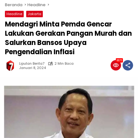
Beranda
Headline
Headline
Jakarta
Mendagri Minta Pemda Gencar
Lakukan Gerakan Pangan Murah dan
Salurkan Bansos Upaya
Pengendalian Inflasi
805
Liputan Berita7
2 Min Baca
Januari 8, 2024