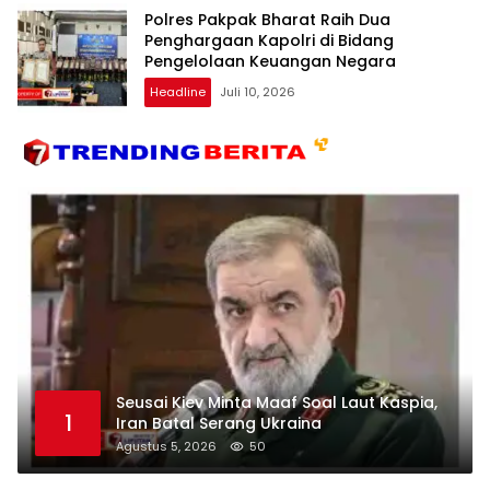
Polres Pakpak Bharat Raih Dua
Penghargaan Kapolri di Bidang
Pengelolaan Keuangan Negara
Headline
Juli 10, 2026
Seusai Kiev Minta Maaf Soal Laut Kaspia,
1
Iran Batal Serang Ukraina
Agustus 5, 2026
50