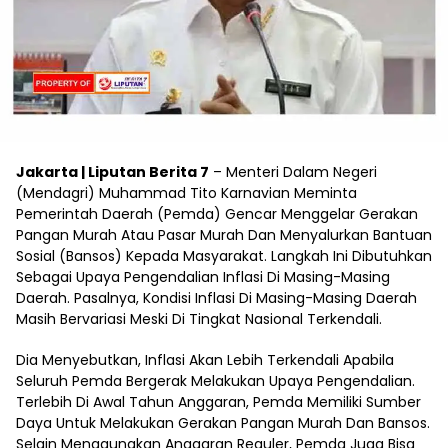
Jakarta | Liputan Berita 7
– Menteri Dalam Negeri
(Mendagri) Muhammad Tito Karnavian Meminta
Pemerintah Daerah (Pemda) Gencar Menggelar Gerakan
Pangan Murah Atau Pasar Murah Dan Menyalurkan Bantuan
Sosial (Bansos) Kepada Masyarakat. Langkah Ini Dibutuhkan
Sebagai Upaya Pengendalian Inflasi Di Masing-Masing
Daerah. Pasalnya, Kondisi Inflasi Di Masing-Masing Daerah
Masih Bervariasi Meski Di Tingkat Nasional Terkendali.
Dia Menyebutkan, Inflasi Akan Lebih Terkendali Apabila
Seluruh Pemda Bergerak Melakukan Upaya Pengendalian.
Terlebih Di Awal Tahun Anggaran, Pemda Memiliki Sumber
Daya Untuk Melakukan Gerakan Pangan Murah Dan Bansos.
Selain Menggunakan Anggaran Reguler, Pemda Juga Bisa