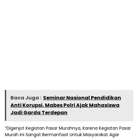
Baca Juga :
Seminar Nasional Pendidikan
Anti Korupsi, Mabes Polri Ajak Mahasiswa
Jadi Garda Terdepan
“Digenjot Kegiatan Pasar Murahnya, Karena Kegiatan Pasar
Murah Ini Sangat Bermanfaat Untuk Masyarakat Agar