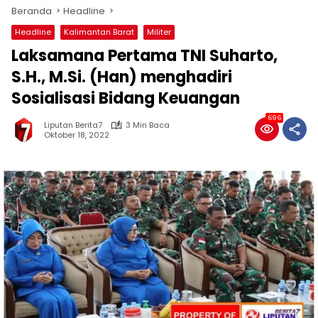
Beranda
Headline
Headline
Kalimantan Barat
Militer
Laksamana Pertama TNI Suharto,
S.H., M.Si. (Han) menghadiri
Sosialisasi Bidang Keuangan
696
Liputan Berita7
3 Min Baca
Oktober 18, 2022