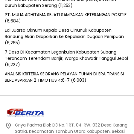
buruh kabupaten Serang
(11,253)
PT. MULIA ADHITAMA SEJATI SAMPAIKAN KETERANGAN POSITIF
(6,684)
Edi Juarsa Oknum Kepala Desa Cinunuk Kabupaten
Bandung Akan Dilaporkan ke Kepolisian Dugaan Penipuan
(6,285)
7 Desa Di Kecamatan Legonkulon Kabupaten Subang
Terancam Terendam Banjir, Warga Khawatir Tanggul Jebol
(6,227)
ANALISIS KRITERIA SEORANG PELAYAN TUHAN DI ERA TRANSISI
BERDASARKAN 2 TIMOTIUS 4:6-7
(6,083)
Griya Padma Blok D3 No. 1 RT. 04, RW. 032 Desa Karang
Satria, Kecamatan Tambun Utara Kabupaten, Bekasi