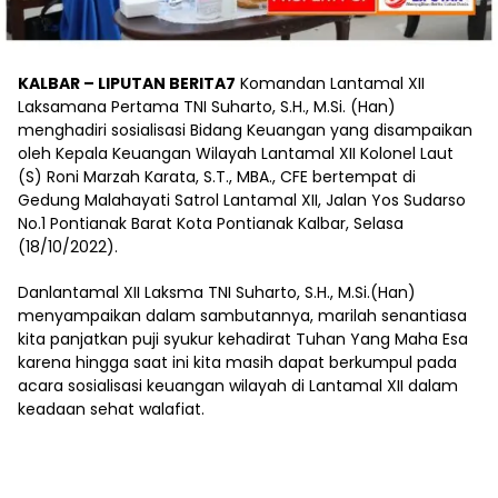
KALBAR – LIPUTAN BERITA7
Komandan Lantamal XII
Laksamana Pertama TNI Suharto, S.H., M.Si. (Han)
menghadiri sosialisasi Bidang Keuangan yang disampaikan
oleh Kepala Keuangan Wilayah Lantamal XII Kolonel Laut
(S) Roni Marzah Karata, S.T., MBA., CFE bertempat di
Gedung Malahayati Satrol Lantamal XII, Jalan Yos Sudarso
No.1 Pontianak Barat Kota Pontianak Kalbar, Selasa
(18/10/2022).
Danlantamal XII Laksma TNI Suharto, S.H., M.Si.(Han)
menyampaikan dalam sambutannya, marilah senantiasa
kita panjatkan puji syukur kehadirat Tuhan Yang Maha Esa
karena hingga saat ini kita masih dapat berkumpul pada
acara sosialisasi keuangan wilayah di Lantamal XII dalam
keadaan sehat walafiat.