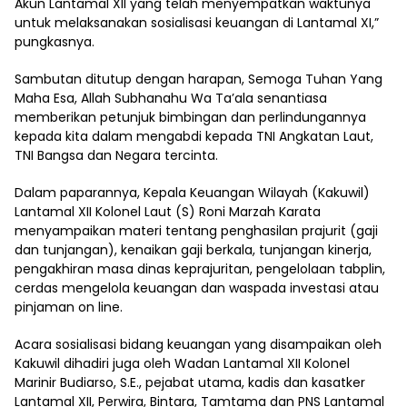
Akun Lantamal XII yang telah menyempatkan waktunya
untuk melaksanakan sosialisasi keuangan di Lantamal XI,”
pungkasnya.
Sambutan ditutup dengan harapan, Semoga Tuhan Yang
Maha Esa, Allah Subhanahu Wa Ta’ala senantiasa
memberikan petunjuk bimbingan dan perlindungannya
kepada kita dalam mengabdi kepada TNI Angkatan Laut,
TNI Bangsa dan Negara tercinta.
Dalam paparannya, Kepala Keuangan Wilayah (Kakuwil)
Lantamal XII Kolonel Laut (S) Roni Marzah Karata
menyampaikan materi tentang penghasilan prajurit (gaji
dan tunjangan), kenaikan gaji berkala, tunjangan kinerja,
pengakhiran masa dinas keprajuritan, pengelolaan tabplin,
cerdas mengelola keuangan dan waspada investasi atau
pinjaman on line.
Acara sosialisasi bidang keuangan yang disampaikan oleh
Kakuwil dihadiri juga oleh Wadan Lantamal XII Kolonel
Marinir Budiarso, S.E., pejabat utama, kadis dan kasatker
Lantamal XII, Perwira, Bintara, Tamtama dan PNS Lantamal