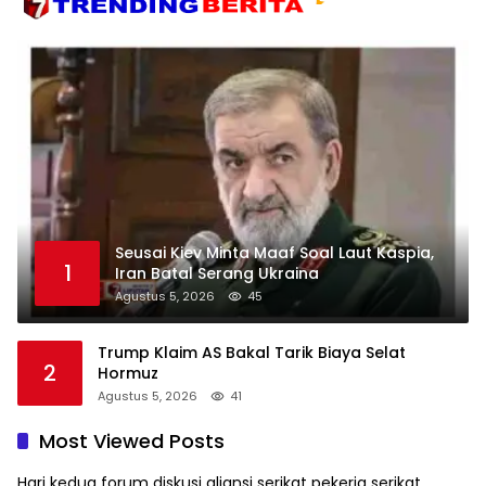
Seusai Kiev Minta Maaf Soal Laut Kaspia,
1
Iran Batal Serang Ukraina
Agustus 5, 2026
45
Trump Klaim AS Bakal Tarik Biaya Selat
2
Hormuz
Agustus 5, 2026
41
Most Viewed Posts
Hari kedua forum diskusi aliansi serikat pekerja serikat