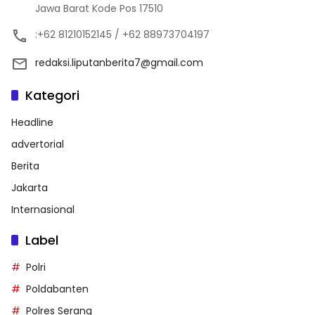
Jawa Barat Kode Pos 17510
:+62 81210152145 / +62 88973704197
redaksi.liputanberita7@gmail.com
Kategori
Headline
advertorial
Berita
Jakarta
Internasional
Label
Polri
Poldabanten
Polres Serang