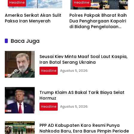
Headline
Headline
Amerika Serikat Akan Sulit
Polres Pakpak Bharat Raih
Paksa Iran Menyerah
Dua Penghargaan Kapolri
di Bidang Pengelolaan
Keuangan Negara
Baca Juga
Seusai Kiev Minta Maaf Soal Laut Kaspia,
Iran Batal Serang Ukraina
Headline
Agustus 5, 2026
Trump Klaim AS Bakal Tarik Biaya Selat
Hormuz
Headline
Agustus 5, 2026
PPP AD Kabupaten Karo Resmi Punya
Nahkoda Baru, Esra Barus Pimpin Periode