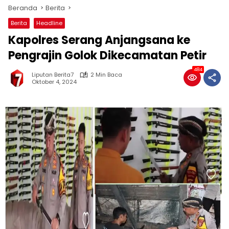
Beranda
Berita
Berita
Headline
Kapolres Serang Anjangsana ke
Pengrajin Golok Dikecamatan Petir
484
Liputan Berita7
2 Min Baca
Oktober 4, 2024