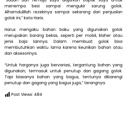
“Sudah dari remaja saya diajarkan bapak saya untuk
menempa besi sampai mengukir sarung golok.
Alhamdulillah rezekinya sampai sekarang dari penjualan
golok ini,” kata Haris.
Harus mengaku bahan baku yang digunakan golok
merupakan barang bekas, seperti per mobil, klaher atau
jenis baja lainnya. Dalam membuat golok bisa
membutuhkan waktu lama karena keunikan bahan atau
dan aksesorinya.
“Untuk harganya juga bervariasi, tergantung bahan yang
digunakan, termasuk untuk penutup dan gagang golok.
Tapi biasanya bahan yang bagus, tentunya dibarengi
penutup dan gagang yang bagus juga,” terangnya.
Post Views:
484