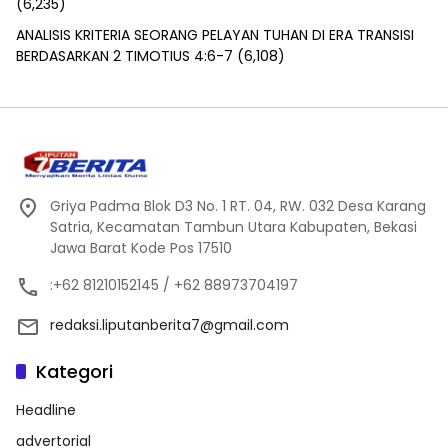
(6,235)
ANALISIS KRITERIA SEORANG PELAYAN TUHAN DI ERA TRANSISI
BERDASARKAN 2 TIMOTIUS 4:6-7
(6,108)
Griya Padma Blok D3 No. 1 RT. 04, RW. 032 Desa Karang
Satria, Kecamatan Tambun Utara Kabupaten, Bekasi
Jawa Barat Kode Pos 17510
:+62 81210152145 / +62 88973704197
redaksi.liputanberita7@gmail.com
Kategori
Headline
advertorial