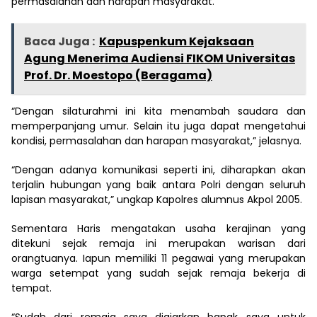
permasalahan dan harapan masyarakat.
Baca Juga :
Kapuspenkum Kejaksaan
Agung Menerima Audiensi FIKOM Universitas
Prof. Dr. Moestopo (Beragama)
“Dengan silaturahmi ini kita menambah saudara dan
memperpanjang umur. Selain itu juga dapat mengetahui
kondisi, permasalahan dan harapan masyarakat,” jelasnya.
“Dengan adanya komunikasi seperti ini, diharapkan akan
terjalin hubungan yang baik antara Polri dengan seluruh
lapisan masyarakat,” ungkap Kapolres alumnus Akpol 2005.
Sementara Haris mengatakan usaha kerajinan yang
ditekuni sejak remaja ini merupakan warisan dari
orangtuanya. Iapun memiliki 11 pegawai yang merupakan
warga setempat yang sudah sejak remaja bekerja di
tempat.