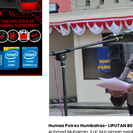
Humas Polres Humbahas- LIPUTAN BE
Achmad Muhaimin, S.I.K, M.H pimpin pel