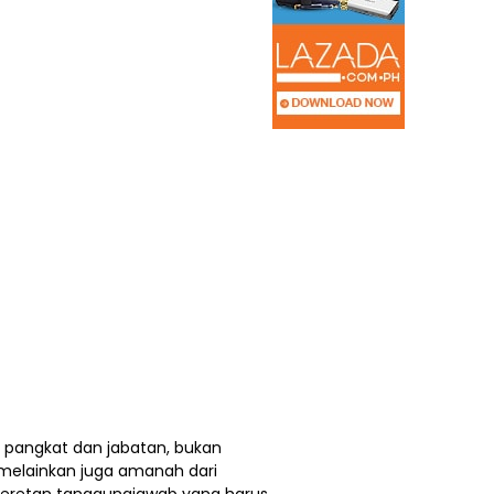
pangkat dan jabatan, bukan
melainkan juga amanah dari
eretan tanggungjawab yang harus