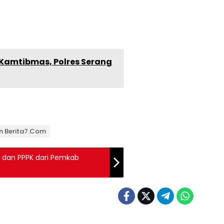
amtibmas, Polres Serang
an Berita7.com