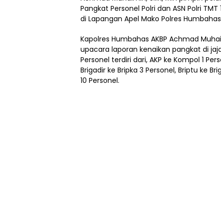
Pangkat Personel Polri dan ASN Polri TMT
di Lapangan Apel Mako Polres Humbahas, 
Kapolres Humbahas AKBP Achmad Muhaim
upacara laporan kenaikan pangkat di ja
Personel terdiri dari, AKP ke Kompol 1 Pers
Brigadir ke Bripka 3 Personel, Briptu ke Br
10 Personel.