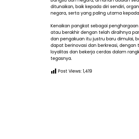
ditunaikan, baik kepada diri sendiri, orga
negara, serta yang paling utama kepad
Kenaikan pangkat sebagai penghargaan 
atau berakhir dengan telah diraihnya p
dan pengakuan itu justru baru dimulai, 
dapat berinovasi dan berkreasi, dengan 
loyalitas dan bekerja cerdas dalam rang
tegasnya.
Post Views:
1,419