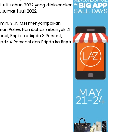
 1 Juli Tahun 2022 yang dilaksanakan
Jumat 1 Juli 2022.
in, S.I.K, M.H menyampaikan
jaran Polres Humbahas sebanyak 21
onel, Bripka ke Aipda 3 Personil,
igadir 4 Personel dan Bripda ke Briptu