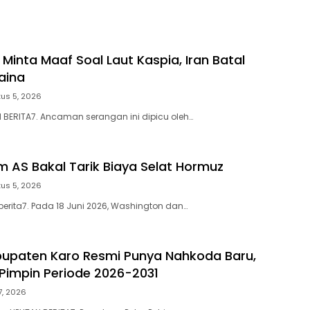
Keuangan Negara
 Minta Maaf Soal Laut Kaspia, Iran Batal
aina
us 5, 2026
N BERITA7. Ancaman serangan ini dipicu oleh…
m AS Bakal Tarik Biaya Selat Hormuz
us 5, 2026
berita7. Pada 18 Juni 2026, Washington dan…
upaten Karo Resmi Punya Nahkoda Baru,
 Pimpin Periode 2026-2031
27, 2026