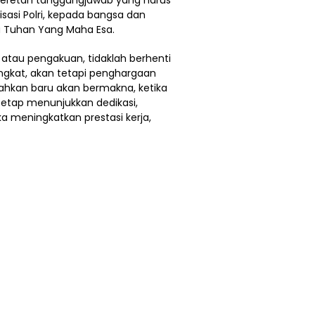
nisasi Polri, kepada bangsa dan
a Tuhan Yang Maha Esa.
atau pengakuan, tidaklah berhenti
angkat, akan tetapi penghargaan
bahkan baru akan bermakna, ketika
tetap menunjukkan dedikasi,
ka meningkatkan prestasi kerja,