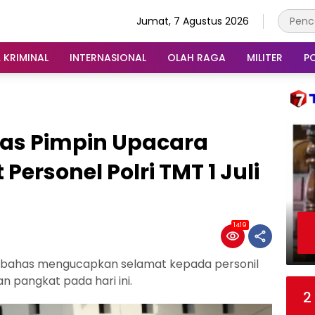
Jumat, 7 Agustus 2026
 KRIMINAL
INTERNASIONAL
OLAH RAGA
MILITER
PO
as Pimpin Upacara
ersonel Polri TMT 1 Juli
1419
umbahas mengucapkan selamat kepada personil
 pangkat pada hari ini.
2