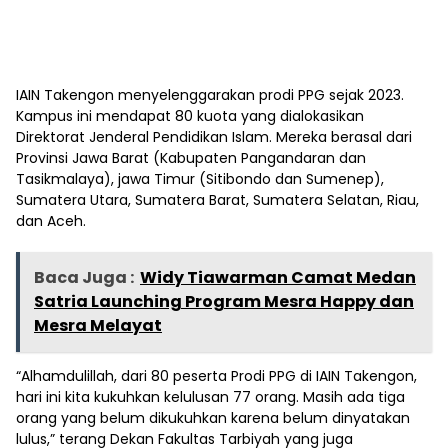
IAIN Takengon menyelenggarakan prodi PPG sejak 2023.
Kampus ini mendapat 80 kuota yang dialokasikan
Direktorat Jenderal Pendidikan Islam. Mereka berasal dari
Provinsi Jawa Barat (Kabupaten Pangandaran dan
Tasikmalaya), jawa Timur (Sitibondo dan Sumenep),
Sumatera Utara, Sumatera Barat, Sumatera Selatan, Riau,
dan Aceh.
Baca Juga :
Widy Tiawarman Camat Medan
Satria Launching Program Mesra Happy dan
Mesra Melayat
“Alhamdulillah, dari 80 peserta Prodi PPG di IAIN Takengon,
hari ini kita kukuhkan kelulusan 77 orang. Masih ada tiga
orang yang belum dikukuhkan karena belum dinyatakan
lulus,” terang Dekan Fakultas Tarbiyah yang juga