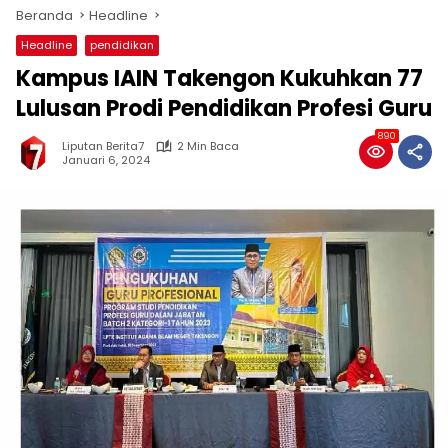
Beranda
Headline
Headline
pendidikan
Kampus IAIN Takengon Kukuhkan 77
Lulusan Prodi Pendidikan Profesi Guru
890
Liputan Berita7
2 Min Baca
Januari 6, 2024