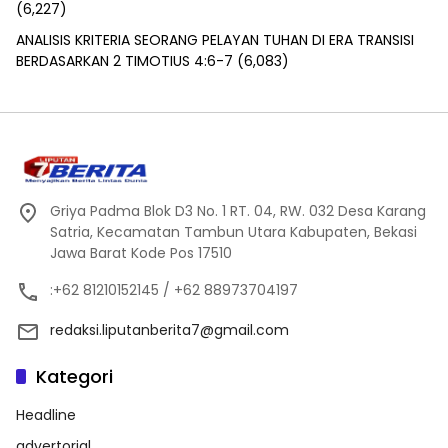
(6,227)
ANALISIS KRITERIA SEORANG PELAYAN TUHAN DI ERA TRANSISI
BERDASARKAN 2 TIMOTIUS 4:6-7
(6,083)
Griya Padma Blok D3 No. 1 RT. 04, RW. 032 Desa Karang
Satria, Kecamatan Tambun Utara Kabupaten, Bekasi
Jawa Barat Kode Pos 17510
:+62 81210152145 / +62 88973704197
redaksi.liputanberita7@gmail.com
Kategori
Headline
advertorial