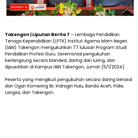
Takengon | Liputan Berita 7
– Lembaga Pendidikan
Tenaga Kependidikan (LPTK) Institut Agama Islam Negeri
(IAIN) Takengon mengukuhkan 77 lulusan Program Studi
Pendidikan Profesi Guru. Seremonial pengukuhan
berlangsung secara blanded, daring dan luring, dan
dipusatkan di Kampus IAIN Takengon, Jumat (5/1/2024).
Peserta yang mengikuti pengukuhan secara daring berasal
dari Ogan Komering Ilir, Indragiri Hulu, Banda Aceh, Pidie,
Langsa, dan Takengon.