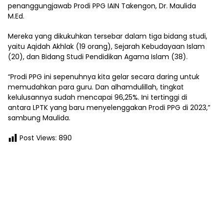
penanggungjawab Prodi PPG IAIN Takengon, Dr. Maulida
M.Ed.
Mereka yang dikukuhkan tersebar dalam tiga bidang studi,
yaitu Aqidah Akhlak (19 orang), Sejarah Kebudayaan Islam
(20), dan Bidang Studi Pendidikan Agama Islam (38).
“Prodi PPG ini sepenuhnya kita gelar secara daring untuk
memudahkan para guru. Dan alhamdulillah, tingkat
kelulusannya sudah mencapai 96,25%. Ini tertinggi di
antara LPTK yang baru menyelenggakan Prodi PPG di 2023,”
sambung Maulida.
Post Views:
890