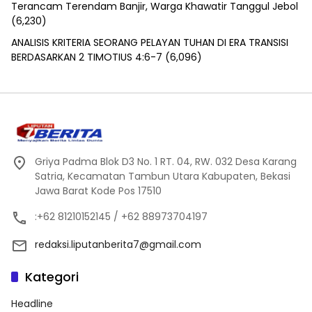
Terancam Terendam Banjir, Warga Khawatir Tanggul Jebol
(6,230)
ANALISIS KRITERIA SEORANG PELAYAN TUHAN DI ERA TRANSISI
BERDASARKAN 2 TIMOTIUS 4:6-7
(6,096)
Griya Padma Blok D3 No. 1 RT. 04, RW. 032 Desa Karang
Satria, Kecamatan Tambun Utara Kabupaten, Bekasi
Jawa Barat Kode Pos 17510
:+62 81210152145 / +62 88973704197
redaksi.liputanberita7@gmail.com
Kategori
Headline