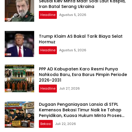
Seusai Kiev Minta Maaf Soal Laut Kaspia,
Iran Batal Serang Ukraina
Headline
Agustus 5, 2026
Trump Klaim AS Bakal Tarik Biaya Selat
Hormuz
Headline
Agustus 5, 2026
PPP AD Kabupaten Karo Resmi Punya
Nahkoda Baru, Esra Barus Pimpin Periode
2026-2031
Headline
Juli 27, 2026
Dugaan Penganiayaan Lansia di STPL
Kemensos Bekasi Timur Naik ke Tahap
Penyidikan, Kuasa Hukum Minta Proses
Transparan dan Bebas Intervensi
Bekasi
Juli 22, 2026