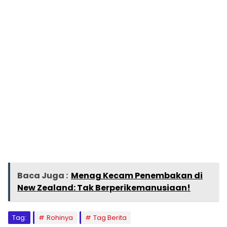
Baca Juga :
Menag Kecam Penembakan di
New Zealand: Tak Berperikemanusiaan!
Tag:
Rohinya
Tag Berita