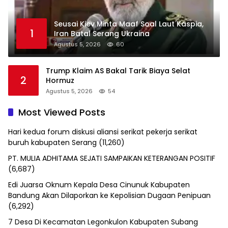
Seusai Kiev Minta Maaf Soal Laut Kaspia,
1
Iran Batal Serang Ukraina
Agustus 5, 2026
60
Trump Klaim AS Bakal Tarik Biaya Selat
2
Hormuz
Agustus 5, 2026
54
Most Viewed Posts
Hari kedua forum diskusi aliansi serikat pekerja serikat
buruh kabupaten Serang
(11,260)
PT. MULIA ADHITAMA SEJATI SAMPAIKAN KETERANGAN POSITIF
(6,687)
Edi Juarsa Oknum Kepala Desa Cinunuk Kabupaten
Bandung Akan Dilaporkan ke Kepolisian Dugaan Penipuan
(6,292)
7 Desa Di Kecamatan Legonkulon Kabupaten Subang