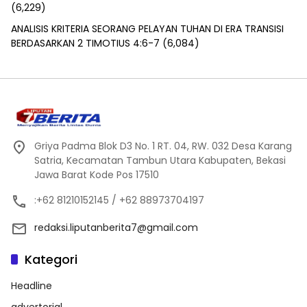
(6,229)
ANALISIS KRITERIA SEORANG PELAYAN TUHAN DI ERA TRANSISI
BERDASARKAN 2 TIMOTIUS 4:6-7
(6,084)
Griya Padma Blok D3 No. 1 RT. 04, RW. 032 Desa Karang
Satria, Kecamatan Tambun Utara Kabupaten, Bekasi
Jawa Barat Kode Pos 17510
:+62 81210152145 / +62 88973704197
redaksi.liputanberita7@gmail.com
Kategori
Headline
advertorial