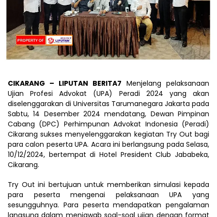
CIKARANG – LIPUTAN BERITA7
Menjelang pelaksanaan
Ujian Profesi Advokat (UPA) Peradi 2024 yang akan
diselenggarakan di Universitas Tarumanegara Jakarta pada
Sabtu, 14 Desember 2024 mendatang, Dewan Pimpinan
Cabang (DPC) Perhimpunan Advokat Indonesia (Peradi)
Cikarang sukses menyelenggarakan kegiatan Try Out bagi
para calon peserta UPA. Acara ini berlangsung pada Selasa,
10/12/2024, bertempat di Hotel President Club Jababeka,
Cikarang.
Try Out ini bertujuan untuk memberikan simulasi kepada
para peserta mengenai pelaksanaan UPA yang
sesungguhnya. Para peserta mendapatkan pengalaman
langsung dalam menjawab soal-soal ujian dengan format