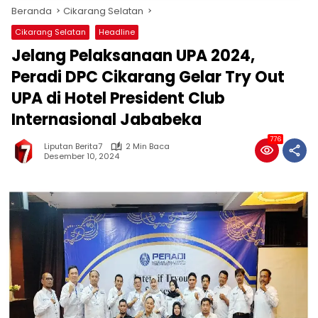
Beranda
Cikarang Selatan
Cikarang Selatan
Headline
Jelang Pelaksanaan UPA 2024,
Peradi DPC Cikarang Gelar Try Out
UPA di Hotel President Club
Internasional Jababeka
776
Liputan Berita7
2 Min Baca
Desember 10, 2024