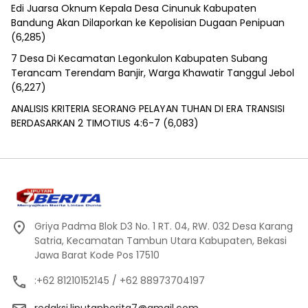
Edi Juarsa Oknum Kepala Desa Cinunuk Kabupaten
Bandung Akan Dilaporkan ke Kepolisian Dugaan Penipuan
(6,285)
7 Desa Di Kecamatan Legonkulon Kabupaten Subang
Terancam Terendam Banjir, Warga Khawatir Tanggul Jebol
(6,227)
ANALISIS KRITERIA SEORANG PELAYAN TUHAN DI ERA TRANSISI
BERDASARKAN 2 TIMOTIUS 4:6-7
(6,083)
Griya Padma Blok D3 No. 1 RT. 04, RW. 032 Desa Karang
Satria, Kecamatan Tambun Utara Kabupaten, Bekasi
Jawa Barat Kode Pos 17510
:+62 81210152145 / +62 88973704197