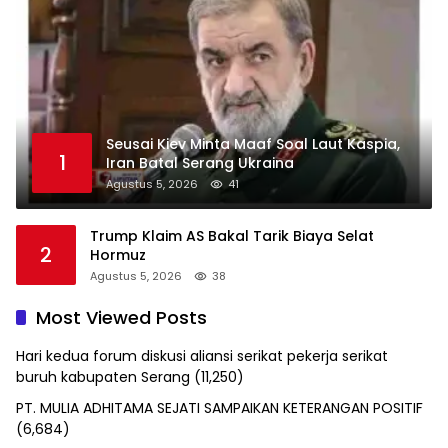
Seusai Kiev Minta Maaf Soal Laut Kaspia,
1
Iran Batal Serang Ukraina
Agustus 5, 2026
41
Trump Klaim AS Bakal Tarik Biaya Selat
2
Hormuz
Agustus 5, 2026
38
Most Viewed Posts
Hari kedua forum diskusi aliansi serikat pekerja serikat
buruh kabupaten Serang
(11,250)
PT. MULIA ADHITAMA SEJATI SAMPAIKAN KETERANGAN POSITIF
(6,684)