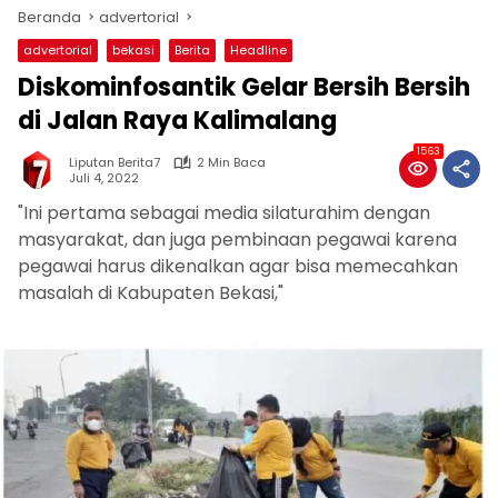
Beranda
advertorial
advertorial
bekasi
Berita
Headline
Diskominfosantik Gelar Bersih Bersih
di Jalan Raya Kalimalang
1563
Liputan Berita7
2 Min Baca
Juli 4, 2022
"Ini pertama sebagai media silaturahim dengan
masyarakat, dan juga pembinaan pegawai karena
pegawai harus dikenalkan agar bisa memecahkan
masalah di Kabupaten Bekasi,"