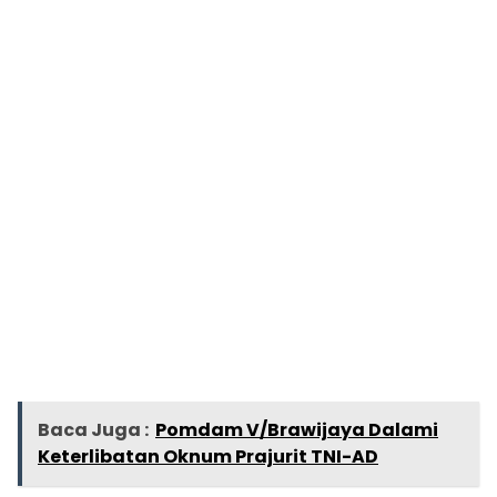
Baca Juga :
Pomdam V/Brawijaya Dalami
Keterlibatan Oknum Prajurit TNI-AD