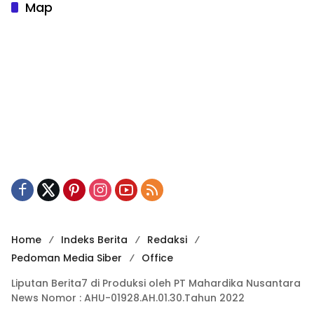
Map
Home
Indeks Berita
Redaksi
Pedoman Media Siber
Office
Liputan Berita7 di Produksi oleh PT Mahardika Nusantara
News Nomor : AHU-01928.AH.01.30.Tahun 2022