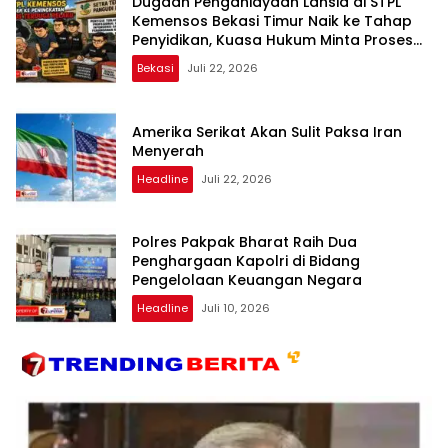
Dugaan Penganiayaan Lansia di STPL
Kemensos Bekasi Timur Naik ke Tahap
Penyidikan, Kuasa Hukum Minta Proses
Transparan dan Bebas Intervensi
Bekasi
Juli 22, 2026
Amerika Serikat Akan Sulit Paksa Iran
Menyerah
Headline
Juli 22, 2026
Polres Pakpak Bharat Raih Dua
Penghargaan Kapolri di Bidang
Pengelolaan Keuangan Negara
Headline
Juli 10, 2026