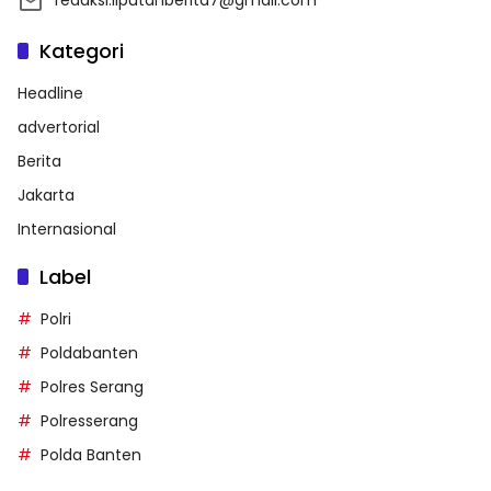
redaksi.liputanberita7@gmail.com
Kategori
Headline
advertorial
Berita
Jakarta
Internasional
Label
Polri
Poldabanten
Polres Serang
Polresserang
Polda Banten