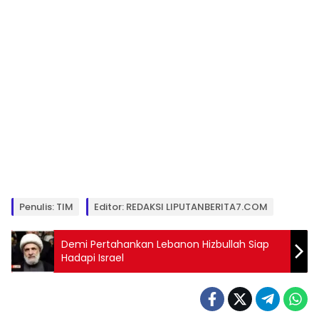
Penulis: TIM
Editor: REDAKSI LIPUTANBERITA7.COM
Demi Pertahankan Lebanon Hizbullah Siap
Hadapi Israel