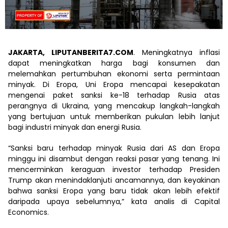
JAKARTA, LIPUTANBERITA7.COM
. Meningkatnya inflasi
dapat meningkatkan harga bagi konsumen dan
melemahkan pertumbuhan ekonomi serta permintaan
minyak. Di Eropa, Uni Eropa mencapai kesepakatan
mengenai paket sanksi ke-18 terhadap Rusia atas
perangnya di Ukraina, yang mencakup langkah-langkah
yang bertujuan untuk memberikan pukulan lebih lanjut
bagi industri minyak dan energi Rusia.
“Sanksi baru terhadap minyak Rusia dari AS dan Eropa
minggu ini disambut dengan reaksi pasar yang tenang. Ini
mencerminkan keraguan investor terhadap Presiden
Trump akan menindaklanjuti ancamannya, dan keyakinan
bahwa sanksi Eropa yang baru tidak akan lebih efektif
daripada upaya sebelumnya,” kata analis di Capital
Economics.