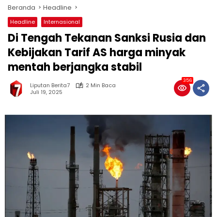
Beranda
Headline
Headline
Internasional
Di Tengah Tekanan Sanksi Rusia dan
Kebijakan Tarif AS harga minyak
mentah berjangka stabil
356
Liputan Berita7
2 Min Baca
Juli 19, 2025