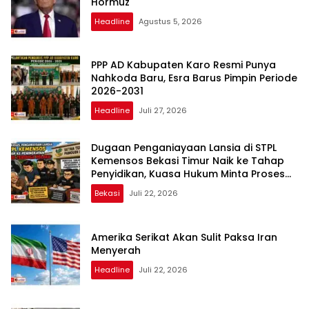
Hormuz
Headline
Agustus 5, 2026
PPP AD Kabupaten Karo Resmi Punya
Nahkoda Baru, Esra Barus Pimpin Periode
2026-2031
Headline
Juli 27, 2026
Dugaan Penganiayaan Lansia di STPL
Kemensos Bekasi Timur Naik ke Tahap
Penyidikan, Kuasa Hukum Minta Proses
Transparan dan Bebas Intervensi
Bekasi
Juli 22, 2026
Amerika Serikat Akan Sulit Paksa Iran
Menyerah
Headline
Juli 22, 2026