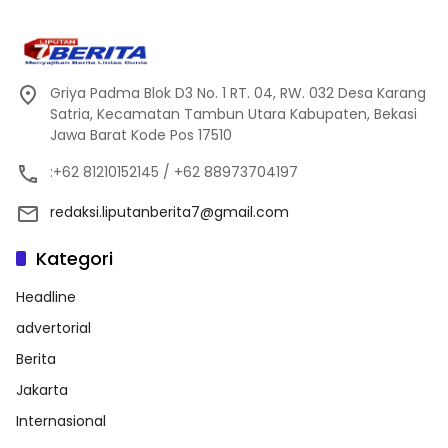
Griya Padma Blok D3 No. 1 RT. 04, RW. 032 Desa Karang
Satria, Kecamatan Tambun Utara Kabupaten, Bekasi
Jawa Barat Kode Pos 17510
:+62 81210152145 / +62 88973704197
redaksi.liputanberita7@gmail.com
Kategori
Headline
advertorial
Berita
Jakarta
Internasional