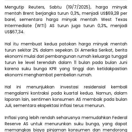
Mengutip Reuters, Sabtu (19/7/2025), harga minyak
mentah Brent berjangka turun 0,3%, menjadi US$69,28 per
barel, sementara harga minyak mentah West Texas
Intermediate (WTI) AS turun juga turun 0,3%, menjadi
US$67,34.
Hal itu membuat kedua patokan harga minyak mentah
turun sekitar 2% dalam sepekan. Di Amerika Serikat, berita
ekonomi mulai dari pembangunan rumah keluarga tunggal
turun ke level terendah dalam 11 bulan pada bulan Juni
karena suku bunga KPR yang tinggi dan ketidakpastian
ekonomi menghambat pembelian rumah.
Hal ini menunjukkan investasi residensial kembali
mengalami kontraksi pada kuartal kedua. Namun, dalam
laporan lain, sentimen konsumen AS membaik pada bulan
Juli, sementara ekspektasi inflasi terus menurun.
Inflasi yang lebih rendah seharusnya memudahkan Federal
Reserve AS untuk menurunkan suku bunga, yang dapat
memangkas biaya pinjaman konsumen dan mendorong