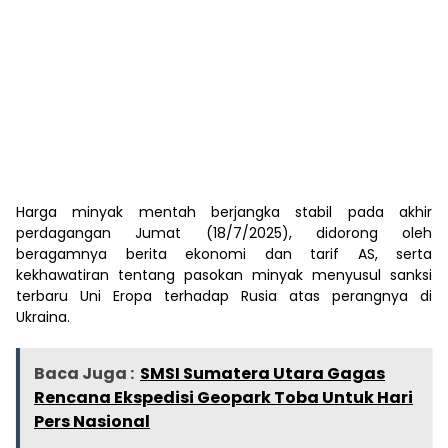
Harga minyak mentah berjangka stabil pada akhir
perdagangan Jumat (18/7/2025), didorong oleh
beragamnya berita ekonomi dan tarif AS, serta
kekhawatiran tentang pasokan minyak menyusul sanksi
terbaru Uni Eropa terhadap Rusia atas perangnya di
Ukraina.
Baca Juga :
SMSI Sumatera Utara Gagas
Rencana Ekspedisi Geopark Toba Untuk Hari
Pers Nasional