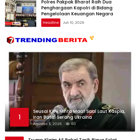
Polres Pakpak Bharat Raih Dua
Penghargaan Kapolri di Bidang
Pengelolaan Keuangan Negara
Headline
Juli 10, 2026
Seusai Kiev Minta Maaf Soal Laut Kaspia,
1
Iran Batal Serang Ukraina
Agustus 5, 2026
50