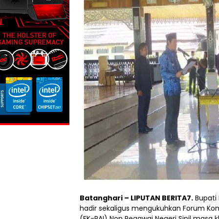
Batanghari – LIPUTAN BERITA7.
Bupati
hadir sekaligus mengukuhkan Forum Ko
(FK-PAI) Non Pegawai Negeri Sipil masa 