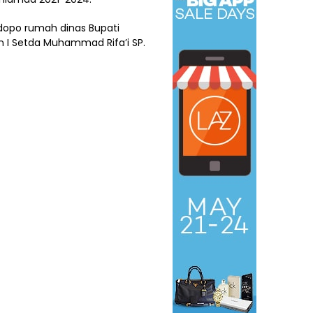
dopo rumah dinas Bupati
en I Setda Muhammad Rifa’i SP.