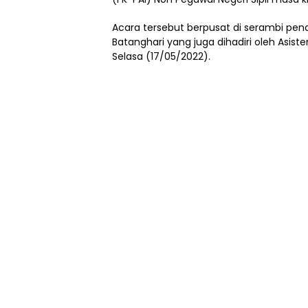
Acara tersebut berpusat di serambi pen
Batanghari yang juga dihadiri oleh Asist
Selasa (17/05/2022).