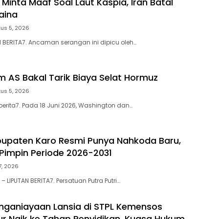
 Minta Maaf Soal Laut Kaspia, Iran Batal
aina
us 5, 2026
N BERITA7. Ancaman serangan ini dipicu oleh…
m AS Bakal Tarik Biaya Selat Hormuz
us 5, 2026
berita7. Pada 18 Juni 2026, Washington dan…
upaten Karo Resmi Punya Nahkoda Baru,
 Pimpin Periode 2026-2031
27, 2026
 LIPUTAN BERITA7. Persatuan Putra Putri…
ganiayaan Lansia di STPL Kemensos
ur Naik ke Tahap Penyidikan, Kuasa Hukum