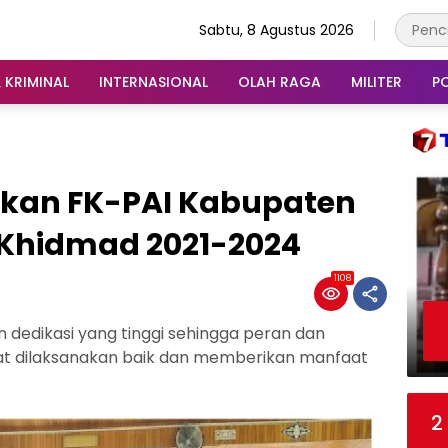
Sabtu, 8 Agustus 2026
 KRIMINAL
INTERNASIONAL
OLAH RAGA
MILITER
PO
kan FK-PAI Kabupaten
Khidmad 2021-2024
1108
an dedikasi yang tinggi sehingga peran dan
t dilaksanakan baik dan memberikan manfaat
2