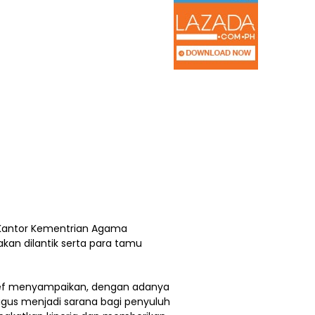
 Kantor Kementrian Agama
kan dilantik serta para tamu
ief menyampaikan, dengan adanya
igus menjadi sarana bagi penyuluh