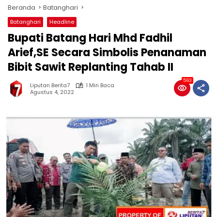
Beranda
Batanghari
Batanghari
Headline
Bupati Batang Hari Mhd Fadhil
Arief,SE Secara Simbolis Penanaman
Bibit Sawit Replanting Tahab II
563
Liputan Berita7
1 Min Baca
Agustus 4, 2022