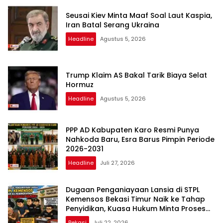
Seusai Kiev Minta Maaf Soal Laut Kaspia,
Iran Batal Serang Ukraina
Headline
Agustus 5, 2026
Trump Klaim AS Bakal Tarik Biaya Selat
Hormuz
Headline
Agustus 5, 2026
PPP AD Kabupaten Karo Resmi Punya
Nahkoda Baru, Esra Barus Pimpin Periode
2026-2031
Headline
Juli 27, 2026
Dugaan Penganiayaan Lansia di STPL
Kemensos Bekasi Timur Naik ke Tahap
Penyidikan, Kuasa Hukum Minta Proses
Transparan dan Bebas Intervensi
Bekasi
Juli 22, 2026