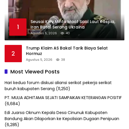
Seusai Kiev Minta Maaf Soal Laut Kaspia,
1
Iran Batal Serang Ukraina
Agustus 5, 2026
40
Trump Klaim AS Bakal Tarik Biaya Selat
2
Hormuz
Agustus 5, 2026
38
Most Viewed Posts
Hari kedua forum diskusi aliansi serikat pekerja serikat
buruh kabupaten Serang
(11,250)
PT. MULIA ADHITAMA SEJATI SAMPAIKAN KETERANGAN POSITIF
(6,684)
Edi Juarsa Oknum Kepala Desa Cinunuk Kabupaten
Bandung Akan Dilaporkan ke Kepolisian Dugaan Penipuan
(6,285)