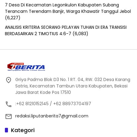
7 Desa Di Kecamatan Legonkulon Kabupaten Subang
Terancam Terendam Banjir, Warga Khawatir Tanggul Jebol
(6,227)
ANALISIS KRITERIA SEORANG PELAYAN TUHAN DI ERA TRANSISI
BERDASARKAN 2 TIMOTIUS 4:6-7
(6,083)
Griya Padma Blok D3 No. 1 RT. 04, RW. 032 Desa Karang
Satria, Kecamatan Tambun Utara Kabupaten, Bekasi
Jawa Barat Kode Pos 17510
:+62 81210152145 / +62 88973704197
redaksi.liputanberita7@gmail.com
Kategori