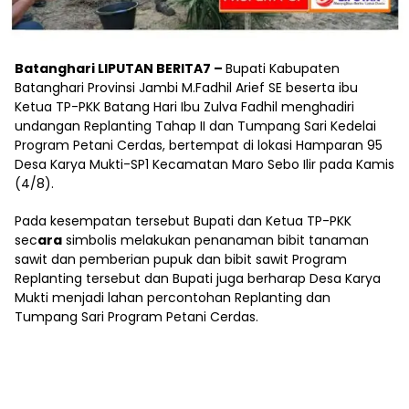
Batanghari LIPUTAN BERITA7 –
Bupati Kabupaten
Batanghari Provinsi Jambi M.Fadhil Arief SE beserta ibu
Ketua TP-PKK Batang Hari Ibu Zulva Fadhil menghadiri
undangan Replanting Tahap II dan Tumpang Sari Kedelai
Program Petani Cerdas, bertempat di lokasi Hamparan 95
Desa Karya Mukti-SP1 Kecamatan Maro Sebo Ilir pada Kamis
(4/8).
Pada kesempatan tersebut Bupati dan Ketua TP-PKK
sec
ara
simbolis melakukan penanaman bibit tanaman
sawit dan pemberian pupuk dan bibit sawit Program
Replanting tersebut dan Bupati juga berharap Desa Karya
Mukti menjadi lahan percontohan Replanting dan
Tumpang Sari Program Petani Cerdas.