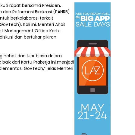
kuti rapat bersama Presiden,
dan Reformasi Birokrasi (PANRB)
tuk berkolaborasi terkait
vTech). Kali ini, Menteri Anas
ect Management Office Kartu
iskusi dan bertukar pikiran
ng hebat dan luar biasa dalam
 baik dari Kartu Prakerja ini menjadi
lementasi GovTech,” jelas Menteri