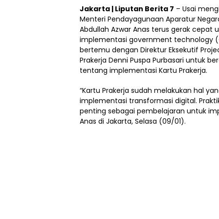
Jakarta | Liputan Berita 7
– Usai mengi
Menteri Pendayagunaan Aparatur Negara 
Abdullah Azwar Anas terus gerak cepat un
implementasi government technology (Go
bertemu dengan Direktur Eksekutif Proj
Prakerja Denni Puspa Purbasari untuk berd
tentang implementasi Kartu Prakerja.
“Kartu Prakerja sudah melakukan hal ya
implementasi transformasi digital. Praktik
penting sebagai pembelajaran untuk imp
Anas di Jakarta, Selasa (09/01).