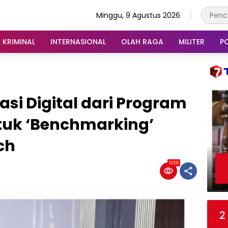
Minggu, 9 Agustus 2026
 KRIMINAL
INTERNASIONAL
OLAH RAGA
MILITER
PO
asi Digital dari Program
ntuk ‘Benchmarking’
ch
1028
2