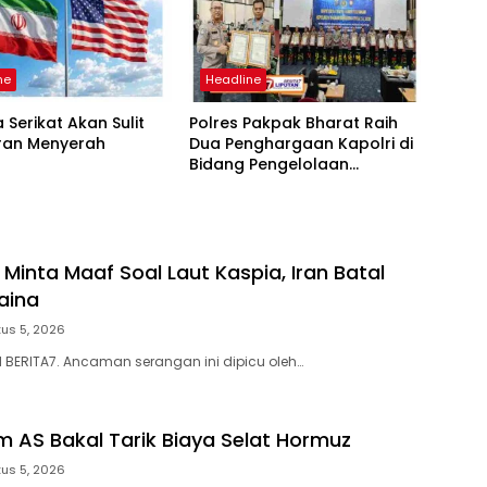
ne
Headline
 Serikat Akan Sulit
Polres Pakpak Bharat Raih
Iran Menyerah
Dua Penghargaan Kapolri di
Bidang Pengelolaan
Keuangan Negara
 Minta Maaf Soal Laut Kaspia, Iran Batal
aina
us 5, 2026
N BERITA7. Ancaman serangan ini dipicu oleh…
m AS Bakal Tarik Biaya Selat Hormuz
us 5, 2026