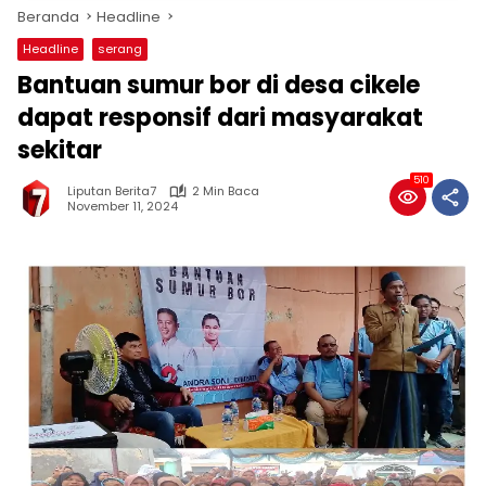
Beranda
Headline
Headline
serang
Bantuan sumur bor di desa cikele
dapat responsif dari masyarakat
sekitar
510
Liputan Berita7
2 Min Baca
November 11, 2024