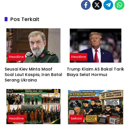
Pos Terkait
Headline
Headline
Seusai Kiev Minta Maaf
Trump Klaim AS Bakal Tarik
Soal Laut Kaspia, Iran Batal
Biaya Selat Hormuz
Serang Ukraina
Headline
bekasi