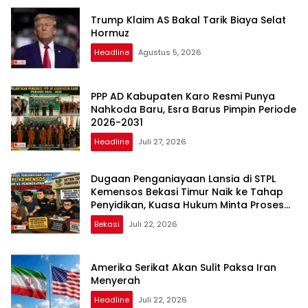
Trump Klaim AS Bakal Tarik Biaya Selat
Hormuz
Headline
Agustus 5, 2026
PPP AD Kabupaten Karo Resmi Punya
Nahkoda Baru, Esra Barus Pimpin Periode
2026-2031
Headline
Juli 27, 2026
Dugaan Penganiayaan Lansia di STPL
Kemensos Bekasi Timur Naik ke Tahap
Penyidikan, Kuasa Hukum Minta Proses
Transparan dan Bebas Intervensi
Bekasi
Juli 22, 2026
Amerika Serikat Akan Sulit Paksa Iran
Menyerah
Headline
Juli 22, 2026