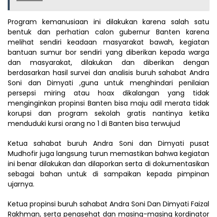
Program kemanusiaan ini dilakukan karena salah satu
bentuk dan perhatian calon gubernur Banten karena
melihat sendiri keadaan masyarakat bawah, kegiatan
bantuan sumur bor sendiri yang diberikan kepada warga
dan masyarakat, dilakukan dan diberikan dengan
berdasarkan hasil survei dan analisis buruh sahabat Andra
Soni dan Dimyati ,guna untuk menghindari penilaian
persepsi miring atau hoax dikalangan yang tidak
menginginkan propinsi Banten bisa maju adil merata tidak
korupsi dan program sekolah gratis nantinya ketika
menduduki kursi orang no 1 di Banten bisa terwujud
Ketua sahabat buruh Andra Soni dan Dimyati pusat
Mudhofir juga langsung turun memastikan bahwa kegiatan
ini benar dilakukan dan dilaporkan serta di dokumentasikan
sebagai bahan untuk di sampaikan kepada pimpinan
ujarnya.
Ketua propinsi buruh sahabat Andra Soni Dan Dimyati Faizal
Rakhman, serta penasehat dan masing-masing kordinator