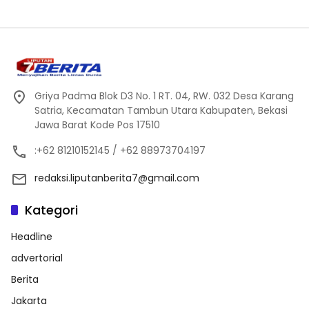
Griya Padma Blok D3 No. 1 RT. 04, RW. 032 Desa Karang
Satria, Kecamatan Tambun Utara Kabupaten, Bekasi
Jawa Barat Kode Pos 17510
:+62 81210152145 / +62 88973704197
redaksi.liputanberita7@gmail.com
Kategori
Headline
advertorial
Berita
Jakarta