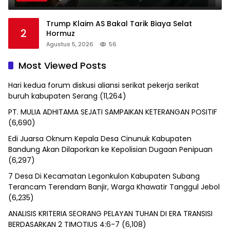
Trump Klaim AS Bakal Tarik Biaya Selat
2
Hormuz
Agustus 5, 2026
56
Most Viewed Posts
Hari kedua forum diskusi aliansi serikat pekerja serikat
buruh kabupaten Serang
(11,264)
PT. MULIA ADHITAMA SEJATI SAMPAIKAN KETERANGAN POSITIF
(6,690)
Edi Juarsa Oknum Kepala Desa Cinunuk Kabupaten
Bandung Akan Dilaporkan ke Kepolisian Dugaan Penipuan
(6,297)
7 Desa Di Kecamatan Legonkulon Kabupaten Subang
Terancam Terendam Banjir, Warga Khawatir Tanggul Jebol
(6,235)
ANALISIS KRITERIA SEORANG PELAYAN TUHAN DI ERA TRANSISI
BERDASARKAN 2 TIMOTIUS 4:6-7
(6,108)