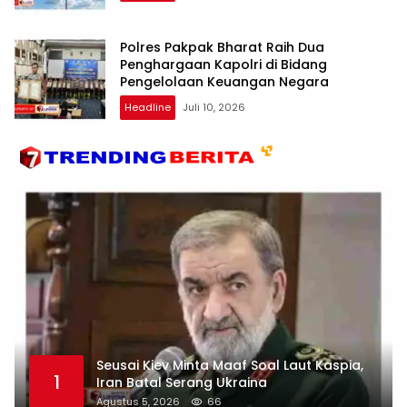
Polres Pakpak Bharat Raih Dua
Penghargaan Kapolri di Bidang
Pengelolaan Keuangan Negara
Headline
Juli 10, 2026
Seusai Kiev Minta Maaf Soal Laut Kaspia,
1
Iran Batal Serang Ukraina
Agustus 5, 2026
66