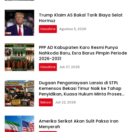
Trump Klaim AS Bakal Tarik Biaya Selat
Hormuz
Headline
Agustus 5, 2026
PPP AD Kabupaten Karo Resmi Punya
Nahkoda Baru, Esra Barus Pimpin Periode
2026-2031
Headline
Juli 27, 2026
Dugaan Penganiayaan Lansia di STPL
Kemensos Bekasi Timur Naik ke Tahap
Penyidikan, Kuasa Hukum Minta Proses
Transparan dan Bebas Intervensi
Bekasi
Juli 22, 2026
Amerika Serikat Akan Sulit Paksa Iran
Menyerah