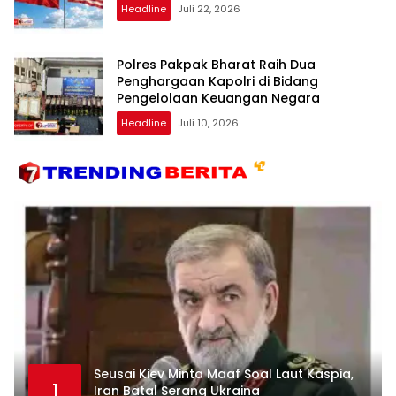
Headline
Juli 22, 2026
Polres Pakpak Bharat Raih Dua
Penghargaan Kapolri di Bidang
Pengelolaan Keuangan Negara
Headline
Juli 10, 2026
Seusai Kiev Minta Maaf Soal Laut Kaspia,
1
Iran Batal Serang Ukraina