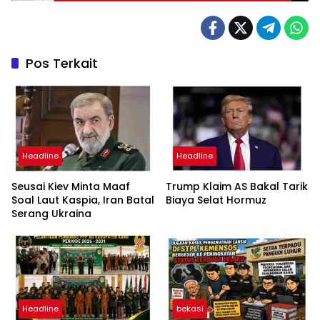
Pos Terkait
Headline
Headline
Seusai Kiev Minta Maaf
Trump Klaim AS Bakal Tarik
Soal Laut Kaspia, Iran Batal
Biaya Selat Hormuz
Serang Ukraina
Headline
bekasi