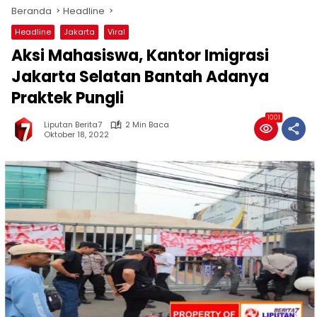
Beranda
Headline
Headline
Jakarta
Viral
Aksi Mahasiswa, Kantor Imigrasi
Jakarta Selatan Bantah Adanya
Praktek Pungli
1001
Liputan Berita7
2 Min Baca
Oktober 18, 2022