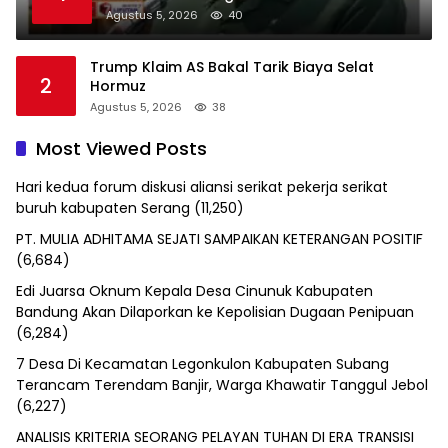
Agustus 5, 2026
40
Trump Klaim AS Bakal Tarik Biaya Selat
2
Hormuz
Agustus 5, 2026
38
Most Viewed Posts
Hari kedua forum diskusi aliansi serikat pekerja serikat
buruh kabupaten Serang
(11,250)
PT. MULIA ADHITAMA SEJATI SAMPAIKAN KETERANGAN POSITIF
(6,684)
Edi Juarsa Oknum Kepala Desa Cinunuk Kabupaten
Bandung Akan Dilaporkan ke Kepolisian Dugaan Penipuan
(6,284)
7 Desa Di Kecamatan Legonkulon Kabupaten Subang
Terancam Terendam Banjir, Warga Khawatir Tanggul Jebol
(6,227)
ANALISIS KRITERIA SEORANG PELAYAN TUHAN DI ERA TRANSISI