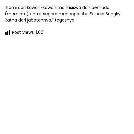
“Kami dari kawan-kawan mahasiswa dan pemuda
(meminta) untuk segera mencopot ibu Felucia Sengky
Ratna dari jabatannya,” tegasnya.
Post Views:
1,001