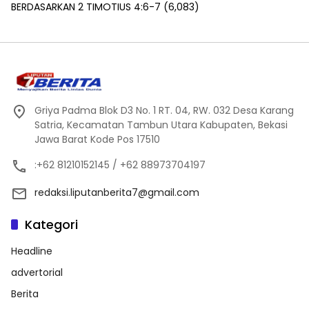
BERDASARKAN 2 TIMOTIUS 4:6-7
(6,083)
Griya Padma Blok D3 No. 1 RT. 04, RW. 032 Desa Karang
Satria, Kecamatan Tambun Utara Kabupaten, Bekasi
Jawa Barat Kode Pos 17510
:+62 81210152145 / +62 88973704197
redaksi.liputanberita7@gmail.com
Kategori
Headline
advertorial
Berita