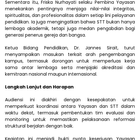
Sementara itu, Friska Nurhayati selaku Pembina Yayasan
menekankan pentingnya menjaga nilai-nilai integritas,
spiritualitas, dan profesionalitas dalam setiap lini pelayanan
pendidikan. Ia juga mengingatkan bahwa STT bukan hanya
lembaga akademik, tetapi juga medan pengabdian bagi
generasi penerus gereja dan bangsa.
Ketua Bidang Pendidikan, Dr. Jannes Sirait, turut
menyampaikan masukan terkait arah pengembangan
kampus, termasuk dorongan untuk memperluas kerja
sama antar lembaga serta menjajaki akreditasi dan
kemitraan nasional maupun internasional.
Langkah Lanjut dan Harapan
Audiensi ini diakhiri dengan kesepakatan untuk
memperkuat koordinasi antara Yayasan dan STT dalam
waktu dekat, termasuk pembentukan tim evaluasi dan
monitoring untuk memastikan pelaksanaan reformasi
struktural berjalan dengan baik.
Kegiatan ini menjadi bukti nyata keseriusan Yayasan