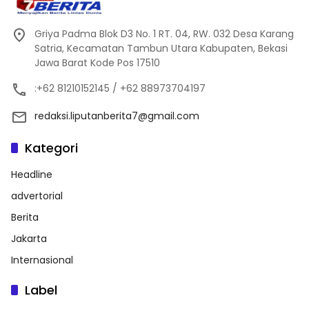
Griya Padma Blok D3 No. 1 RT. 04, RW. 032 Desa Karang
Satria, Kecamatan Tambun Utara Kabupaten, Bekasi
Jawa Barat Kode Pos 17510
:+62 81210152145 / +62 88973704197
redaksi.liputanberita7@gmail.com
Kategori
Headline
advertorial
Berita
Jakarta
Internasional
Label