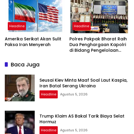
dan Bebas Intervensi
Headline
Headline
Amerika Serikat Akan Sulit
Polres Pakpak Bharat Raih
Paksa Iran Menyerah
Dua Penghargaan Kapolri
di Bidang Pengelolaan
Keuangan Negara
Baca Juga
Seusai Kiev Minta Maaf Soal Laut Kaspia,
Iran Batal Serang Ukraina
Headline
Agustus 5, 2026
Trump Klaim AS Bakal Tarik Biaya Selat
Hormuz
Headline
Agustus 5, 2026