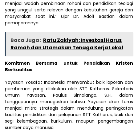
menjadi wadah pembinaan rohani dan pendidikan teologi
yang unggul serta relevan dengan kebutuhan gereja dan
masyarakat saat ini,” ujar Dr. Adolf Bastian dalam
pemaparannya.
Baca Juga :
Ratu Zakiyah: Investasi Harus
Ramah dan Utamakan Tenaga Kerja Lokal
Komitmen Bersama untuk Pendidikan Kristen
Berkualitas
Yayasan Yosafat Indonesia menyambut baik laporan dan
pembaruan yang dilakukan oleh STT Katharos. Sekretaris
Umum Yayasan, Paulus Simalango, S.H., dalam
tanggapannya menegaskan bahwa Yayasan akan terus
menjadi mitra strategis dalam mendukung peningkatan
kualitas pendidikan dan pelayanan STT Katharos, baik dari
segi kelembagaan, kurikulum, maupun pengembangan
sumber daya manusia.