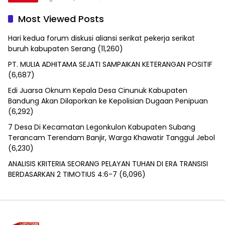
Most Viewed Posts
Hari kedua forum diskusi aliansi serikat pekerja serikat
buruh kabupaten Serang
(11,260)
PT. MULIA ADHITAMA SEJATI SAMPAIKAN KETERANGAN POSITIF
(6,687)
Edi Juarsa Oknum Kepala Desa Cinunuk Kabupaten
Bandung Akan Dilaporkan ke Kepolisian Dugaan Penipuan
(6,292)
7 Desa Di Kecamatan Legonkulon Kabupaten Subang
Terancam Terendam Banjir, Warga Khawatir Tanggul Jebol
(6,230)
ANALISIS KRITERIA SEORANG PELAYAN TUHAN DI ERA TRANSISI
BERDASARKAN 2 TIMOTIUS 4:6-7
(6,096)