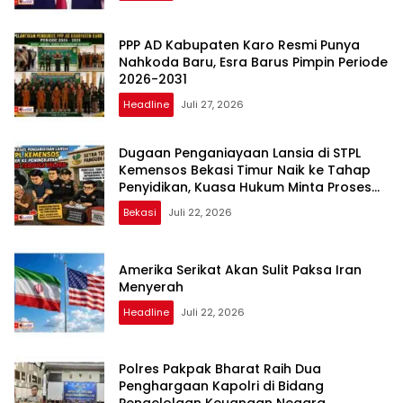
PPP AD Kabupaten Karo Resmi Punya
Nahkoda Baru, Esra Barus Pimpin Periode
2026-2031
Headline
Juli 27, 2026
Dugaan Penganiayaan Lansia di STPL
Kemensos Bekasi Timur Naik ke Tahap
Penyidikan, Kuasa Hukum Minta Proses
Transparan dan Bebas Intervensi
Bekasi
Juli 22, 2026
Amerika Serikat Akan Sulit Paksa Iran
Menyerah
Headline
Juli 22, 2026
Polres Pakpak Bharat Raih Dua
Penghargaan Kapolri di Bidang