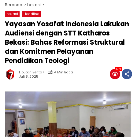
Beranda
bekasi
bekasi
Headline
Yayasan Yosafat Indonesia Lakukan
Audiensi dengan STT Katharos
Bekasi: Bahas Reformasi Struktural
dan Komitmen Pelayanan
Pendidikan Teologi
1251
Liputan Berita7
4 Min Baca
Juli 8, 2025