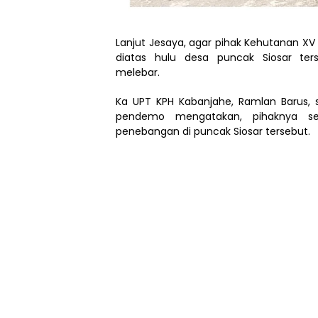
Lanjut Jesaya, agar pihak Kehutanan X
diatas hulu desa puncak Siosar ters
melebar.
Ka UPT KPH Kabanjahe, Ramlan Barus,
pendemo mengatakan, pihaknya sen
penebangan di puncak Siosar tersebut.