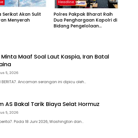
ne
Headline
 Serikat Akan Sulit
Polres Pakpak Bharat Raih
Iran Menyerah
Dua Penghargaan Kapolri di
Bidang Pengelolaan
Keuangan Negara
 Minta Maaf Soal Laut Kaspia, Iran Batal
aina
us 5, 2026
N BERITA7. Ancaman serangan ini dipicu oleh…
m AS Bakal Tarik Biaya Selat Hormuz
us 5, 2026
berita7. Pada 18 Juni 2026, Washington dan…