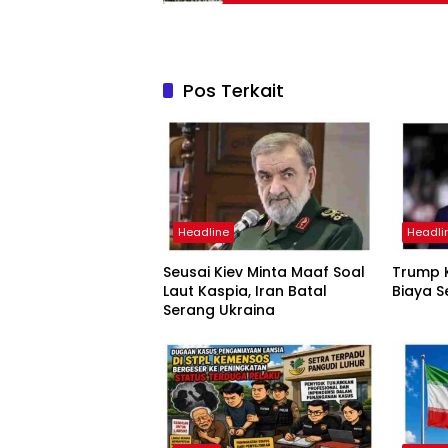
Pos Terkait
Headline
Headli
Seusai Kiev Minta Maaf Soal
Trump K
Laut Kaspia, Iran Batal
Biaya S
Serang Ukraina