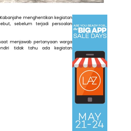
V Kabanjahe menghentikan kegiatan
ebut, sebelum terjadi persoalan
 saat menjawab pertanyaan warga
diri tidak tahu ada kegiatan