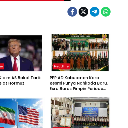
ne
Headline
laim AS Bakal Tarik
PPP AD Kabupaten Karo
elat Hormuz
Resmi Punya Nahkoda Baru,
Esra Barus Pimpin Periode
2026-2031