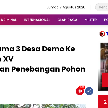
Jumat, 7 Agustus 2026
 KRIMINAL
INTERNASIONAL
OLAH RAGA
MILITER
PO
ma 3 Desa Demo Ke
n XV
kan Penebangan Pohon
979
2