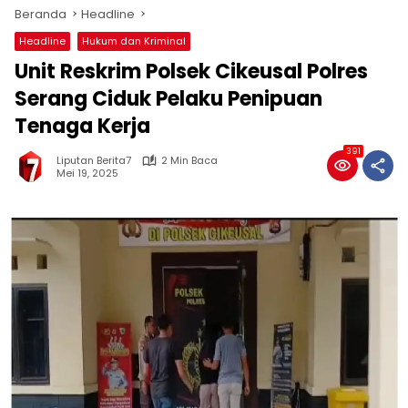
Beranda
Headline
Headline
Hukum dan Kriminal
Unit Reskrim Polsek Cikeusal Polres
Serang Ciduk Pelaku Penipuan
Tenaga Kerja
391
Liputan Berita7
2 Min Baca
Mei 19, 2025