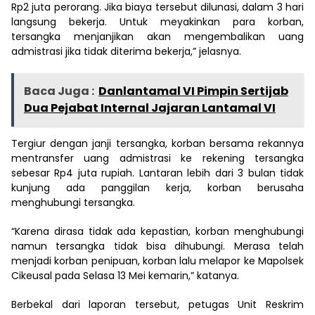
Rp2 juta perorang. Jika biaya tersebut dilunasi, dalam 3 hari
langsung bekerja. Untuk meyakinkan para korban,
tersangka menjanjikan akan mengembalikan uang
admistrasi jika tidak diterima bekerja,” jelasnya.
Baca Juga :
Danlantamal VI Pimpin Sertijab
Dua Pejabat Internal Jajaran Lantamal VI
Tergiur dengan janji tersangka, korban bersama rekannya
mentransfer uang admistrasi ke rekening tersangka
sebesar Rp4 juta rupiah. Lantaran lebih dari 3 bulan tidak
kunjung ada panggilan kerja, korban berusaha
menghubungi tersangka.
“Karena dirasa tidak ada kepastian, korban menghubungi
namun tersangka tidak bisa dihubungi. Merasa telah
menjadi korban penipuan, korban lalu melapor ke Mapolsek
Cikeusal pada Selasa 13 Mei kemarin,” katanya.
Berbekal dari laporan tersebut, petugas Unit Reskrim