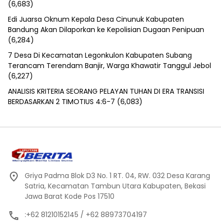
(6,683)
Edi Juarsa Oknum Kepala Desa Cinunuk Kabupaten
Bandung Akan Dilaporkan ke Kepolisian Dugaan Penipuan
(6,284)
7 Desa Di Kecamatan Legonkulon Kabupaten Subang
Terancam Terendam Banjir, Warga Khawatir Tanggul Jebol
(6,227)
ANALISIS KRITERIA SEORANG PELAYAN TUHAN DI ERA TRANSISI
BERDASARKAN 2 TIMOTIUS 4:6-7
(6,083)
Griya Padma Blok D3 No. 1 RT. 04, RW. 032 Desa Karang
Satria, Kecamatan Tambun Utara Kabupaten, Bekasi
Jawa Barat Kode Pos 17510
:+62 81210152145 / +62 88973704197