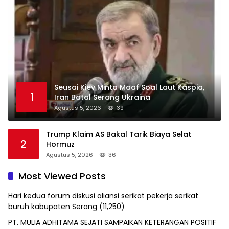
Seusai Kiev Minta Maaf Soal Laut Kaspia,
1
Iran Batal Serang Ukraina
Agustus 5, 2026
39
Trump Klaim AS Bakal Tarik Biaya Selat
2
Hormuz
Agustus 5, 2026
36
Most Viewed Posts
Hari kedua forum diskusi aliansi serikat pekerja serikat
buruh kabupaten Serang
(11,250)
PT. MULIA ADHITAMA SEJATI SAMPAIKAN KETERANGAN POSITIF