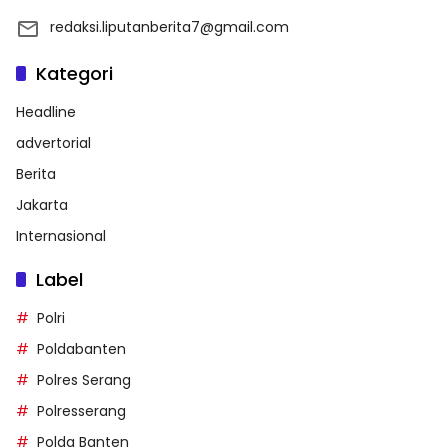
redaksi.liputanberita7@gmail.com
Kategori
Headline
advertorial
Berita
Jakarta
Internasional
Label
Polri
Poldabanten
Polres Serang
Polresserang
Polda Banten