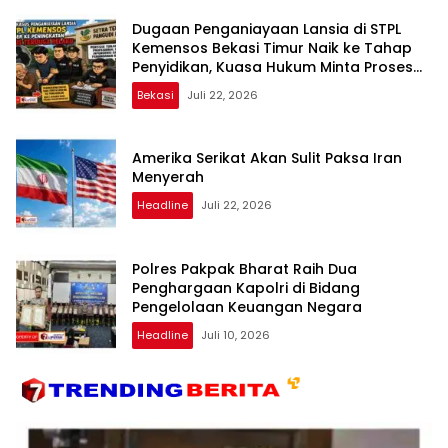
Dugaan Penganiayaan Lansia di STPL
Kemensos Bekasi Timur Naik ke Tahap
Penyidikan, Kuasa Hukum Minta Proses
Transparan dan Bebas Intervensi
Bekasi
Juli 22, 2026
Amerika Serikat Akan Sulit Paksa Iran
Menyerah
Headline
Juli 22, 2026
Polres Pakpak Bharat Raih Dua
Penghargaan Kapolri di Bidang
Pengelolaan Keuangan Negara
Headline
Juli 10, 2026