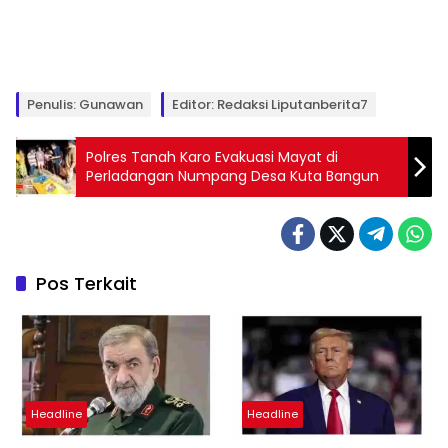
Penulis: Gunawan
Editor: Redaksi Liputanberita7
Polres Tanah Karo Evakuasi Mayat di
Perladangan Numpang Desa Kuta Bangun
Pos Terkait
Headline
Headline