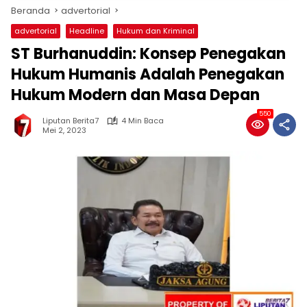
Beranda
advertorial
advertorial
Headline
Hukum dan Kriminal
ST Burhanuddin: Konsep Penegakan
Hukum Humanis Adalah Penegakan
Hukum Modern dan Masa Depan
550
Liputan Berita7
4 Min Baca
Mei 2, 2023