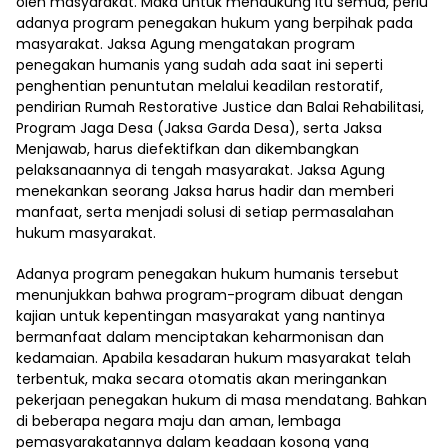
oleh masyarakat. Maka untuk mendukung itu semua, perlu
adanya program penegakan hukum yang berpihak pada
masyarakat. Jaksa Agung mengatakan program
penegakan humanis yang sudah ada saat ini seperti
penghentian penuntutan melalui keadilan restoratif,
pendirian Rumah Restorative Justice dan Balai Rehabilitasi,
Program Jaga Desa (Jaksa Garda Desa), serta Jaksa
Menjawab, harus diefektifkan dan dikembangkan
pelaksanaannya di tengah masyarakat. Jaksa Agung
menekankan seorang Jaksa harus hadir dan memberi
manfaat, serta menjadi solusi di setiap permasalahan
hukum masyarakat.
Adanya program penegakan hukum humanis tersebut
menunjukkan bahwa program-program dibuat dengan
kajian untuk kepentingan masyarakat yang nantinya
bermanfaat dalam menciptakan keharmonisan dan
kedamaian. Apabila kesadaran hukum masyarakat telah
terbentuk, maka secara otomatis akan meringankan
pekerjaan penegakan hukum di masa mendatang. Bahkan
di beberapa negara maju dan aman, lembaga
pemasyarakatannya dalam keadaan kosong yang