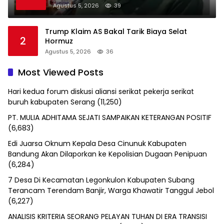
Agustus 5, 2026
39
Trump Klaim AS Bakal Tarik Biaya Selat
2
Hormuz
Agustus 5, 2026
36
Most Viewed Posts
Hari kedua forum diskusi aliansi serikat pekerja serikat
buruh kabupaten Serang
(11,250)
PT. MULIA ADHITAMA SEJATI SAMPAIKAN KETERANGAN POSITIF
(6,683)
Edi Juarsa Oknum Kepala Desa Cinunuk Kabupaten
Bandung Akan Dilaporkan ke Kepolisian Dugaan Penipuan
(6,284)
7 Desa Di Kecamatan Legonkulon Kabupaten Subang
Terancam Terendam Banjir, Warga Khawatir Tanggul Jebol
(6,227)
ANALISIS KRITERIA SEORANG PELAYAN TUHAN DI ERA TRANSISI