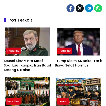
Pos Terkait
Headline
Headline
Seusai Kiev Minta Maaf
Trump Klaim AS Bakal Tarik
Soal Laut Kaspia, Iran Batal
Biaya Selat Hormuz
Serang Ukraina
Headline
bekasi