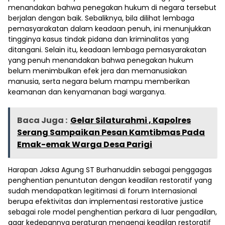
menandakan bahwa penegakan hukum di negara tersebut
berjalan dengan baik. Sebaliknya, bila dilihat lembaga
pemasyarakatan dalam keadaan penuh, ini menunjukkan
tingginya kasus tindak pidana dan kriminalitas yang
ditangani. Selain itu, keadaan lembaga pemasyarakatan
yang penuh menandakan bahwa penegakan hukum
belum menimbulkan efek jera dan memanusiakan
manusia, serta negara belum mampu memberikan
keamanan dan kenyamanan bagi warganya.
Baca Juga :
Gelar Silaturahmi , Kapolres
Serang Sampaikan Pesan Kamtibmas Pada
Emak-emak Warga Desa Parigi
Harapan Jaksa Agung ST Burhanuddin sebagai penggagas
penghentian penuntutan dengan keadilan restoratif yang
sudah mendapatkan legitimasi di forum Internasional
berupa efektivitas dan implementasi restorative justice
sebagai role model penghentian perkara di luar pengadilan,
agar kedepannya peraturan mengenai keadilan restoratif