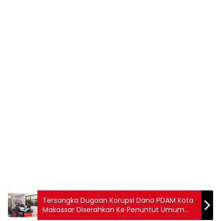
Tersangka Dugaan Korupsi Dana PDAM Kota
Makassar Diserahkan Ke Penuntut Umum
Kejati Sulsel Dan Kejari Makassar