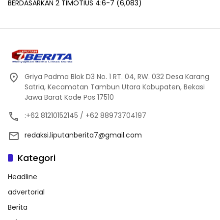
BERDASARKAN 2 TIMOTIUS 4:6-7
(6,083)
Griya Padma Blok D3 No. 1 RT. 04, RW. 032 Desa Karang
Satria, Kecamatan Tambun Utara Kabupaten, Bekasi
Jawa Barat Kode Pos 17510
:+62 81210152145 / +62 88973704197
redaksi.liputanberita7@gmail.com
Kategori
Headline
advertorial
Berita