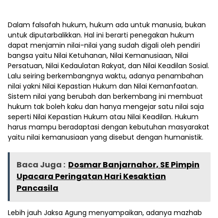
Dalam falsafah hukum, hukum ada untuk manusia, bukan
untuk diputarbalikkan. Hal ini berarti penegakan hukum
dapat menjamin nilai-nilai yang sudah digali oleh pendiri
bangsa yaitu Nilai Ketuhanan, Nilai Kemanusiaan, Nilai
Persatuan, Nilai Kedaulatan Rakyat, dan Nilai Keadilan Sosial.
Lalu seiring berkembangnya waktu, adanya penambahan
nilai yakni Nilai Kepastian Hukum dan Nilai Kemanfaatan.
Sistem nilai yang berubah dan berkembang ini membuat
hukum tak boleh kaku dan hanya mengejar satu nilai saja
seperti Nilai Kepastian Hukum atau Nilai Keadilan. Hukum
harus mampu beradaptasi dengan kebutuhan masyarakat
yaitu nilai kemanusiaan yang disebut dengan humanistik.
Baca Juga :
Dosmar Banjarnahor, SE Pimpin
Upacara Peringatan Hari Kesaktian
Pancasila
Lebih jauh Jaksa Agung menyampaikan, adanya mazhab