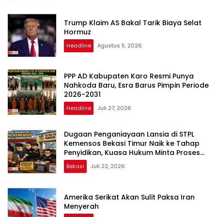
Trump Klaim AS Bakal Tarik Biaya Selat
Hormuz
Headline
Agustus 5, 2026
PPP AD Kabupaten Karo Resmi Punya
Nahkoda Baru, Esra Barus Pimpin Periode
2026-2031
Headline
Juli 27, 2026
Dugaan Penganiayaan Lansia di STPL
Kemensos Bekasi Timur Naik ke Tahap
Penyidikan, Kuasa Hukum Minta Proses
Transparan dan Bebas Intervensi
Bekasi
Juli 22, 2026
Amerika Serikat Akan Sulit Paksa Iran
Menyerah