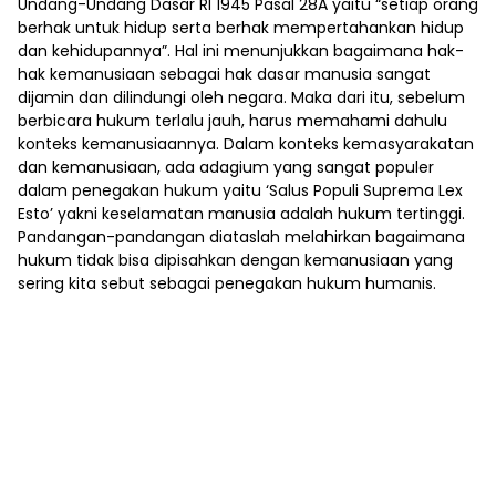
Undang-Undang Dasar RI 1945 Pasal 28A yaitu “setiap orang
berhak untuk hidup serta berhak mempertahankan hidup
dan kehidupannya”. Hal ini menunjukkan bagaimana hak-
hak kemanusiaan sebagai hak dasar manusia sangat
dijamin dan dilindungi oleh negara. Maka dari itu, sebelum
berbicara hukum terlalu jauh, harus memahami dahulu
konteks kemanusiaannya. Dalam konteks kemasyarakatan
dan kemanusiaan, ada adagium yang sangat populer
dalam penegakan hukum yaitu ‘Salus Populi Suprema Lex
Esto’ yakni keselamatan manusia adalah hukum tertinggi.
Pandangan-pandangan diataslah melahirkan bagaimana
hukum tidak bisa dipisahkan dengan kemanusiaan yang
sering kita sebut sebagai penegakan hukum humanis.