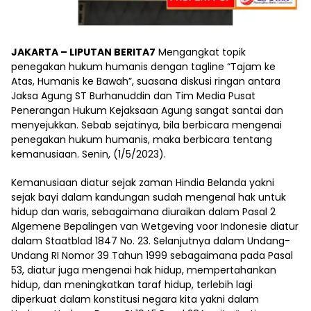
JAKARTA – LIPUTAN BERITA7
Mengangkat topik
penegakan hukum humanis dengan tagline “Tajam ke
Atas, Humanis ke Bawah”, suasana diskusi ringan antara
Jaksa Agung ST Burhanuddin dan Tim Media Pusat
Penerangan Hukum Kejaksaan Agung sangat santai dan
menyejukkan. Sebab sejatinya, bila berbicara mengenai
penegakan hukum humanis, maka berbicara tentang
kemanusiaan. Senin, (1/5/2023).
Kemanusiaan diatur sejak zaman Hindia Belanda yakni
sejak bayi dalam kandungan sudah mengenal hak untuk
hidup dan waris, sebagaimana diuraikan dalam Pasal 2
Algemene Bepalingen van Wetgeving voor Indonesie diatur
dalam Staatblad 1847 No. 23. Selanjutnya dalam Undang-
Undang RI Nomor 39 Tahun 1999 sebagaimana pada Pasal
53, diatur juga mengenai hak hidup, mempertahankan
hidup, dan meningkatkan taraf hidup, terlebih lagi
diperkuat dalam konstitusi negara kita yakni dalam