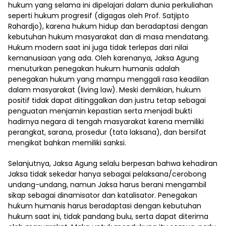
hukum yang selama ini dipelajari dalam dunia perkuliahan
seperti hukum progresif (digagas oleh Prof. Satjipto
Rahardjo), karena hukum hidup dan beradaptasi dengan
kebutuhan hukum masyarakat dan di masa mendatang.
Hukum modern saat ini juga tidak terlepas dari nilai
kemanusiaan yang ada. Oleh karenanya, Jaksa Agung
menuturkan penegakan hukum humanis adalah
penegakan hukum yang mampu menggali rasa keadilan
dalam masyarakat (living law). Meski demikian, hukum
positif tidak dapat ditinggalkan dan justru tetap sebagai
penguatan menjamin kepastian serta menjadi bukti
hadirnya negara di tengah masyarakat karena memiliki
perangkat, sarana, prosedur (tata laksana), dan bersifat
mengikat bahkan memiliki sanksi.
Selanjutnya, Jaksa Agung selalu berpesan bahwa kehadiran
Jaksa tidak sekedar hanya sebagai pelaksana/cerobong
undang-undang, namun Jaksa harus berani mengambil
sikap sebagai dinamisator dan katalisator. Penegakan
hukum humanis harus beradaptasi dengan kebutuhan
hukum saat ini, tidak pandang bulu, serta dapat diterima