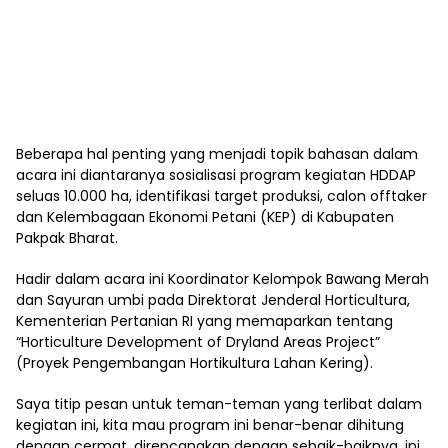
Beberapa hal penting yang menjadi topik bahasan dalam
acara ini diantaranya sosialisasi program kegiatan HDDAP
seluas 10.000 ha, identifikasi target produksi, calon offtaker
dan Kelembagaan Ekonomi Petani (KEP) di Kabupaten
Pakpak Bharat.
Hadir dalam acara ini Koordinator Kelompok Bawang Merah
dan Sayuran umbi pada Direktorat Jenderal Horticultura,
Kementerian Pertanian RI yang memaparkan tentang
“Horticulture Development of Dryland Areas Project”
(Proyek Pengembangan Hortikultura Lahan Kering).
Saya titip pesan untuk teman-teman yang terlibat dalam
kegiatan ini, kita mau program ini benar-benar dihitung
dengan cermat, direncanakan dengan sebaik-baiknya, ini