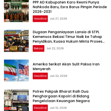
PPP AD Kabupaten Karo Resmi Punya
Nahkoda Baru, Esra Barus Pimpin Periode
2026-2031
Headline
Juli 27, 2026
Dugaan Penganiayaan Lansia di STPL
Kemensos Bekasi Timur Naik ke Tahap
Penyidikan, Kuasa Hukum Minta Proses
Transparan dan Bebas Intervensi
Bekasi
Juli 22, 2026
Amerika Serikat Akan Sulit Paksa Iran
Menyerah
Headline
Juli 22, 2026
Polres Pakpak Bharat Raih Dua
Penghargaan Kapolri di Bidang
Pengelolaan Keuangan Negara
Headline
Juli 10, 2026