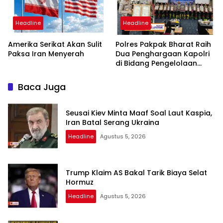
Headline
Headline
Amerika Serikat Akan Sulit
Polres Pakpak Bharat Raih
Paksa Iran Menyerah
Dua Penghargaan Kapolri
di Bidang Pengelolaan
Keuangan Negara
Baca Juga
Seusai Kiev Minta Maaf Soal Laut Kaspia,
Iran Batal Serang Ukraina
Headline
Agustus 5, 2026
Trump Klaim AS Bakal Tarik Biaya Selat
Hormuz
Headline
Agustus 5, 2026