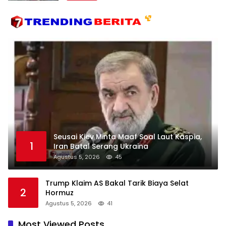
Seusai Kiev Minta Maaf Soal Laut Kaspia,
1
Iran Batal Serang Ukraina
Agustus 5, 2026
45
Trump Klaim AS Bakal Tarik Biaya Selat
2
Hormuz
Agustus 5, 2026
41
Most Viewed Posts