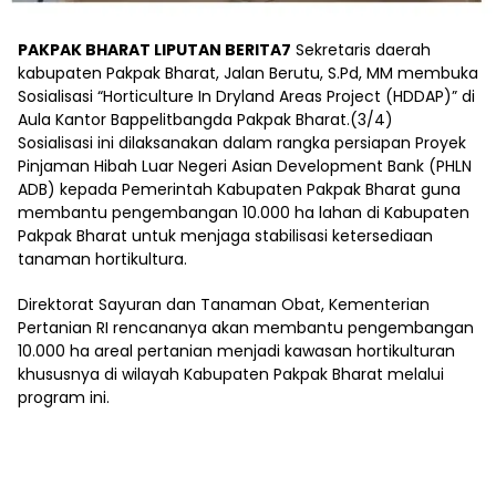
PAKPAK BHARAT LIPUTAN BERITA7
Sekretaris daerah
kabupaten Pakpak Bharat, Jalan Berutu, S.Pd, MM membuka
Sosialisasi “Horticulture In Dryland Areas Project (HDDAP)” di
Aula Kantor Bappelitbangda Pakpak Bharat.(3/4)
Sosialisasi ini dilaksanakan dalam rangka persiapan Proyek
Pinjaman Hibah Luar Negeri Asian Development Bank (PHLN
ADB) kepada Pemerintah Kabupaten Pakpak Bharat guna
membantu pengembangan 10.000 ha lahan di Kabupaten
Pakpak Bharat untuk menjaga stabilisasi ketersediaan
tanaman hortikultura.
Direktorat Sayuran dan Tanaman Obat, Kementerian
Pertanian RI rencananya akan membantu pengembangan
10.000 ha areal pertanian menjadi kawasan hortikulturan
khususnya di wilayah Kabupaten Pakpak Bharat melalui
program ini.