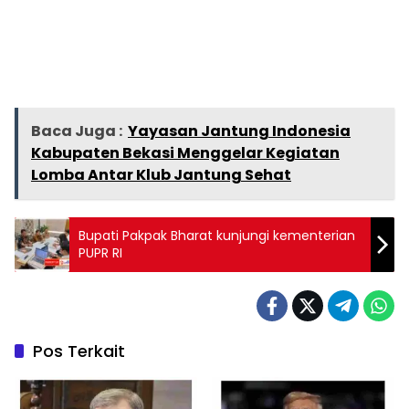
Baca Juga :
Yayasan Jantung Indonesia
Kabupaten Bekasi Menggelar Kegiatan
Lomba Antar Klub Jantung Sehat
Bupati Pakpak Bharat kunjungi kementerian
PUPR RI
Pos Terkait