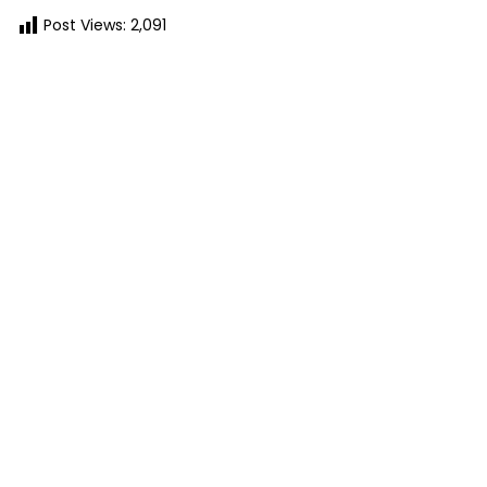
Post Views:
2,091