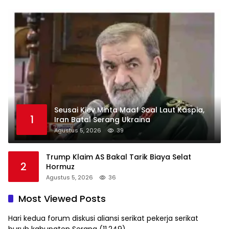
Seusai Kiev Minta Maaf Soal Laut Kaspia,
1
Iran Batal Serang Ukraina
Agustus 5, 2026
39
Trump Klaim AS Bakal Tarik Biaya Selat
2
Hormuz
Agustus 5, 2026
36
Most Viewed Posts
Hari kedua forum diskusi aliansi serikat pekerja serikat
buruh kabupaten Serang
(11,249)