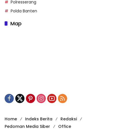
Polresserang
Polda Banten
Map
Home
Indeks Berita
Redaksi
Pedoman Media Siber
Office