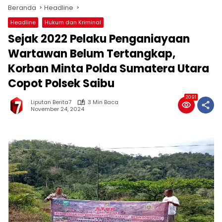
Beranda
Headline
Headline
Hukum dan Kriminal
Sejak 2022 Pelaku Penganiayaan
Wartawan Belum Tertangkap,
Korban Minta Polda Sumatera Utara
Copot Polsek Saibu
2091
Liputan Berita7
3 Min Baca
November 24, 2024