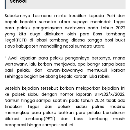
School"
Sebelumnya Lesmana minta keadilan kepada Polri dan
bapak kapolda sumatra utara supaya menindak tegas
para pelaku penganiayaan wartawan pada tahun 2022
yang kita duga dilakukan oleh para Boss tambang
ilegal(PETI) di lokasi tambang didesa tangga bosi bukit
siayo kabupaten mandailing natal sumatra utara.
” Awal kejadian para pelaku penganiaya bertanya, mana
wartawan?, lalu korban menjawab, apa bang? tanpa basa
basi pelaku dan kawan-kawannya memukuli korban
sehingga bagian belakang kepala korban luka robek.
Setelah kejadian tersebut korban melaporkan kejadian ini
ke polsek siabu dengan nomor laporan STPL32/X/2022.
Namun hingga sampai saat ini pada tahun 2024 tidak ada
tindakan tegas dari polsek siabu polres madina
menangkap para pelaku bahkan para pelaku berkeliaran
dilokasi tambang(PETI) dan boss tambang masih
beroperasi hingga sampai saat ini.