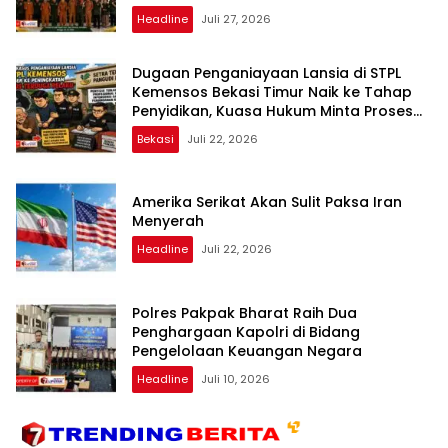
Headline
Juli 27, 2026
Dugaan Penganiayaan Lansia di STPL
Kemensos Bekasi Timur Naik ke Tahap
Penyidikan, Kuasa Hukum Minta Proses
Transparan dan Bebas Intervensi
Bekasi
Juli 22, 2026
Amerika Serikat Akan Sulit Paksa Iran
Menyerah
Headline
Juli 22, 2026
Polres Pakpak Bharat Raih Dua
Penghargaan Kapolri di Bidang
Pengelolaan Keuangan Negara
Headline
Juli 10, 2026