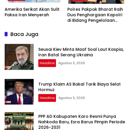
Amerika Serikat Akan Sulit
Polres Pakpak Bharat Raih
Paksa Iran Menyerah
Dua Penghargaan Kapolri
di Bidang Pengelolaan
Keuangan Negara
Baca Juga
Seusai Kiev Minta Maaf Soal Laut Kaspia,
Iran Batal Serang Ukraina
Headline
Agustus 5, 2026
Trump Klaim AS Bakal Tarik Biaya Selat
Hormuz
Headline
Agustus 5, 2026
PPP AD Kabupaten Karo Resmi Punya
Nahkoda Baru, Esra Barus Pimpin Periode
2026-2031