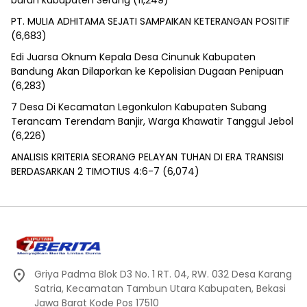
PT. MULIA ADHITAMA SEJATI SAMPAIKAN KETERANGAN POSITIF
(6,683)
Edi Juarsa Oknum Kepala Desa Cinunuk Kabupaten
Bandung Akan Dilaporkan ke Kepolisian Dugaan Penipuan
(6,283)
7 Desa Di Kecamatan Legonkulon Kabupaten Subang
Terancam Terendam Banjir, Warga Khawatir Tanggul Jebol
(6,226)
ANALISIS KRITERIA SEORANG PELAYAN TUHAN DI ERA TRANSISI
BERDASARKAN 2 TIMOTIUS 4:6-7
(6,074)
Griya Padma Blok D3 No. 1 RT. 04, RW. 032 Desa Karang
Satria, Kecamatan Tambun Utara Kabupaten, Bekasi
Jawa Barat Kode Pos 17510