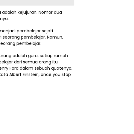
u adalah kejujuran. Nomor dua
snya.
enjadi pembelajar sejati.
ari seorang pembelajar. Namun,
seorang pembelajar.
orang adalah guru, setiap rumah
elajar dari semua orang itu
 Henry Ford dalam sebuah quotenya,
ata Albert Einstein, once you stop