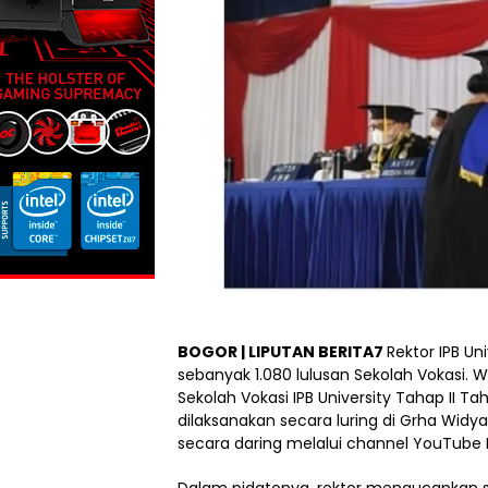
BOGOR | LIPUTAN BERITA7
Rektor IPB Un
sebanyak 1.080 lulusan Sekolah Vokasi. 
Sekolah Vokasi IPB University Tahap II 
dilaksanakan secara luring di Grha Wi
secara daring melalui channel YouTube IPB
Dalam pidatonya, rektor mengucapkan 