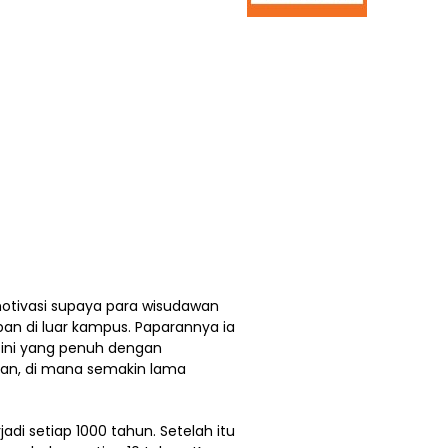
otivasi supaya para wisudawan
n di luar kampus. Paparannya ia
 ini yang penuh dengan
han, di mana semakin lama
adi setiap 1000 tahun. Setelah itu