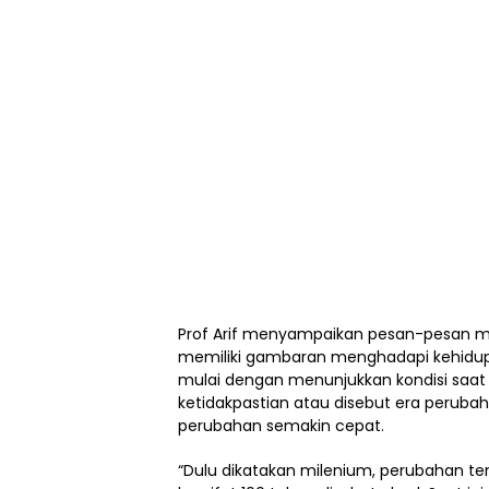
Prof Arif menyampaikan pesan-pesan m
memiliki gambaran menghadapi kehidupa
mulai dengan menunjukkan kondisi saat
ketidakpastian atau disebut era peruba
perubahan semakin cepat.
“Dulu dikatakan milenium, perubahan terj