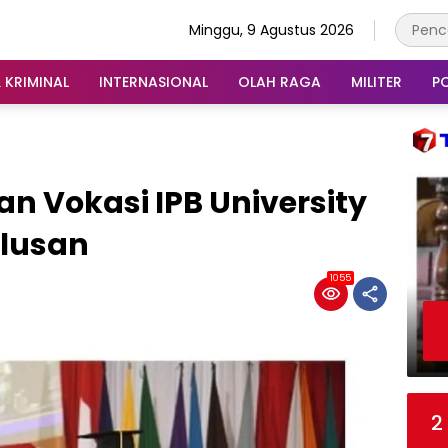
Minggu, 9 Agustus 2026
 KRIMINAL
INTERNASIONAL
OLAH RAGA
MILITER
PO
n Vokasi IPB University
ulusan
1055
2