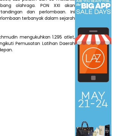
bang olahraga. PON XXI akan
tandingan dan perlombaan. Ini
rlombaan terbanyak dalam sejarah
chmudin mengukuhkan 1.295 atlet,
engikuti Pemusatan Latihan Daerah
depan.