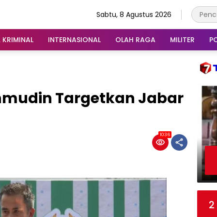
Sabtu, 8 Agustus 2026
 KRIMINAL
INTERNASIONAL
OLAH RAGA
MILITER
PO
hmudin Targetkan Jabar
1036
2