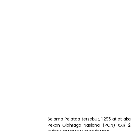
Selama Pelatda tersebut, 1.295 atlet 
Pekan Olahraga Nasional (PON) XXI/ 