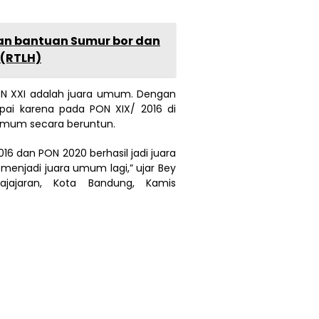
an bantuan Sumur bor dan
 (RTLH)
ON XXI adalah juara umum. Dengan
apai karena pada PON XIX/ 2016 di
 umum secara beruntun.
016 dan PON 2020 berhasil jadi juara
 menjadi juara umum lagi,” ujar Bey
ajajaran, Kota Bandung, Kamis