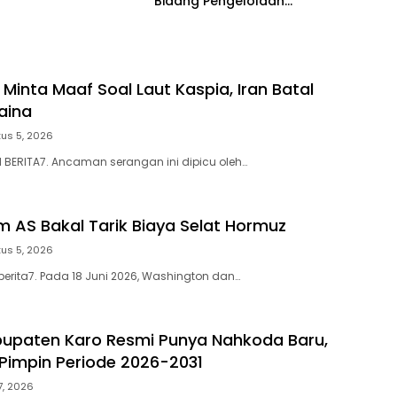
Bidang Pengelolaan
Keuangan Negara
 Minta Maaf Soal Laut Kaspia, Iran Batal
aina
us 5, 2026
N BERITA7. Ancaman serangan ini dipicu oleh…
m AS Bakal Tarik Biaya Selat Hormuz
us 5, 2026
berita7. Pada 18 Juni 2026, Washington dan…
upaten Karo Resmi Punya Nahkoda Baru,
 Pimpin Periode 2026-2031
27, 2026