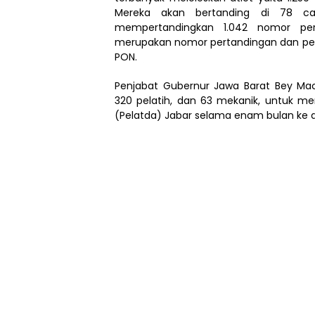
Mereka akan bertanding di 78 ca
mempertandingkan 1.042 nomor per
merupakan nomor pertandingan dan pe
PON.
Penjabat Gubernur Jawa Barat Bey Ma
320 pelatih, dan 63 mekanik, untuk m
(Pelatda) Jabar selama enam bulan ke 