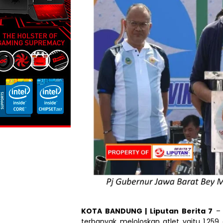
KOTA BANDUNG | Liputan Berita 7
– 
terbanyak meloloskan atlet yaitu 1.259 