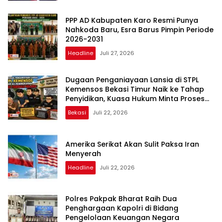
PPP AD Kabupaten Karo Resmi Punya
Nahkoda Baru, Esra Barus Pimpin Periode
2026-2031
Headline
Juli 27, 2026
Dugaan Penganiayaan Lansia di STPL
Kemensos Bekasi Timur Naik ke Tahap
Penyidikan, Kuasa Hukum Minta Proses
Transparan dan Bebas Intervensi
Bekasi
Juli 22, 2026
Amerika Serikat Akan Sulit Paksa Iran
Menyerah
Headline
Juli 22, 2026
Polres Pakpak Bharat Raih Dua
Penghargaan Kapolri di Bidang
Pengelolaan Keuangan Negara