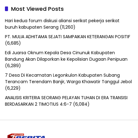
Most Viewed Posts
Hari kedua forum diskusi aliansi serikat pekerja serikat
buruh kabupaten Serang
(11,260)
PT. MULIA ADHITAMA SEJATI SAMPAIKAN KETERANGAN POSITIF
(6,685)
Edi Juarsa Oknum Kepala Desa Cinunuk Kabupaten
Bandung Akan Dilaporkan ke Kepolisian Dugaan Penipuan
(6,289)
7 Desa Di Kecamatan Legonkulon Kabupaten Subang
Terancam Terendam Banjir, Warga Khawatir Tanggul Jebol
(6,229)
ANALISIS KRITERIA SEORANG PELAYAN TUHAN DI ERA TRANSISI
BERDASARKAN 2 TIMOTIUS 4:6-7
(6,084)