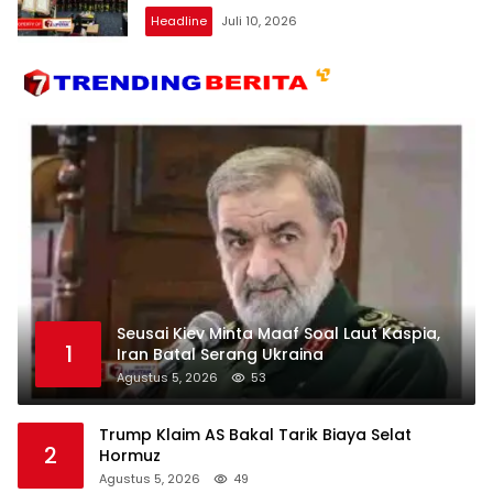
Headline
Juli 10, 2026
Seusai Kiev Minta Maaf Soal Laut Kaspia,
1
Iran Batal Serang Ukraina
Agustus 5, 2026
53
Trump Klaim AS Bakal Tarik Biaya Selat
2
Hormuz
Agustus 5, 2026
49