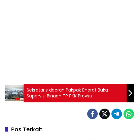
Sekretaris daerah Pakpak Bharat Buka
Supervisi Binaan TP PKK Provsu
Pos Terkait