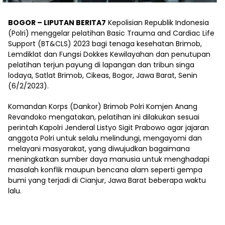
BOGOR – LIPUTAN BERITA7
Kepolisian Republik Indonesia
(Polri) menggelar pelatihan Basic Trauma and Cardiac Life
Support (BT&CLS) 2023 bagi tenaga kesehatan Brimob,
Lemdiklat dan Fungsi Dokkes Kewilayahan dan penutupan
pelatihan terjun payung di lapangan dan tribun singa
lodaya, Satlat Brimob, Cikeas, Bogor, Jawa Barat, Senin
(6/2/2023).
Komandan Korps (Dankor) Brimob Polri Komjen Anang
Revandoko mengatakan, pelatihan ini dilakukan sesuai
perintah Kapolri Jenderal Listyo Sigit Prabowo agar jajaran
anggota Polri untuk selalu melindungi, mengayomi dan
melayani masyarakat, yang diwujudkan bagaimana
meningkatkan sumber daya manusia untuk menghadapi
masalah konflik maupun bencana alam seperti gempa
bumi yang terjadi di Cianjur, Jawa Barat beberapa waktu
lalu.