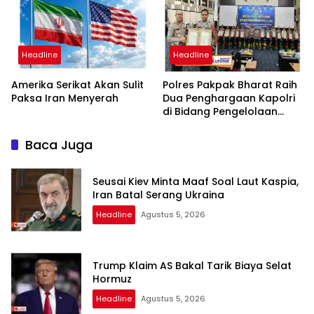
dan Bebas Intervensi
Headline
Headline
Amerika Serikat Akan Sulit
Polres Pakpak Bharat Raih
Paksa Iran Menyerah
Dua Penghargaan Kapolri
di Bidang Pengelolaan
Keuangan Negara
Baca Juga
Seusai Kiev Minta Maaf Soal Laut Kaspia,
Iran Batal Serang Ukraina
Headline
Agustus 5, 2026
Trump Klaim AS Bakal Tarik Biaya Selat
Hormuz
Headline
Agustus 5, 2026