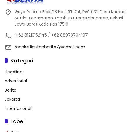
Griya Padma Blok D3 No. 1 RT. 04, RW. 032 Desa Karang
Satria, Kecamatan Tambun Utara Kabupaten, Bekasi
Jawa Barat Kode Pos 17510
:+62 81210152145 / +62 88973704197
redaksi.liputanberita7@gmail.com
Kategori
Headline
advertorial
Berita
Jakarta
Internasional
Label