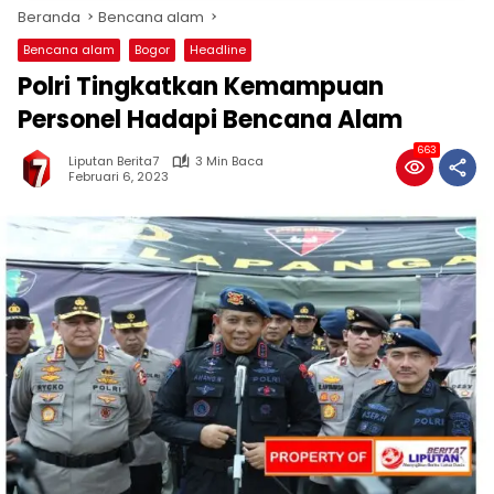
Beranda
Bencana alam
Bencana alam
Bogor
Headline
Polri Tingkatkan Kemampuan
Personel Hadapi Bencana Alam
663
Liputan Berita7
3 Min Baca
Februari 6, 2023