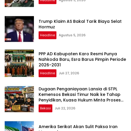
Headline
Agustus 5, 2026
Trump Klaim AS Bakal Tarik Biaya Selat
Hormuz
Headline
Agustus 5, 2026
PPP AD Kabupaten Karo Resmi Punya
Nahkoda Baru, Esra Barus Pimpin Periode
2026-2031
Headline
Juli 27, 2026
Dugaan Penganiayaan Lansia di STPL
Kemensos Bekasi Timur Naik ke Tahap
Penyidikan, Kuasa Hukum Minta Proses
Transparan dan Bebas Intervensi
Bekasi
Juli 22, 2026
Amerika Serikat Akan Sulit Paksa Iran