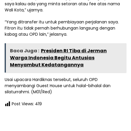
saya kalau ada yang minta setoran atau fee atas nama
Wali Kota,” ujarnya.
“Yang ditransfer itu untuk pembiayaan perjalanan saya.
Fitron itu tidak pernah berhubungan langsung dengan
kabag atau OPD lain,” jelasnya.
Baca Juga :
Presiden RI Tiba di Jerman
Warga Indonesia Begitu Antusias
Menyambut Kedatangannya
Usai upacara Hardiknas tersebut, seluruh OPD
menyambangi Guest House untuk halal-bihalal dan
silaturrahmi. (M01/Red)
Post Views:
419