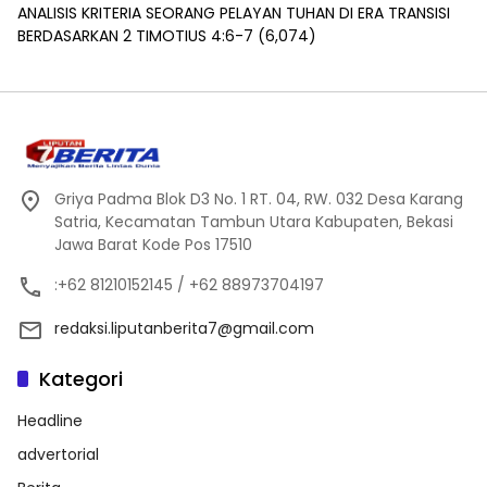
ANALISIS KRITERIA SEORANG PELAYAN TUHAN DI ERA TRANSISI
BERDASARKAN 2 TIMOTIUS 4:6-7
(6,074)
Griya Padma Blok D3 No. 1 RT. 04, RW. 032 Desa Karang
Satria, Kecamatan Tambun Utara Kabupaten, Bekasi
Jawa Barat Kode Pos 17510
:+62 81210152145 / +62 88973704197
redaksi.liputanberita7@gmail.com
Kategori
Headline
advertorial