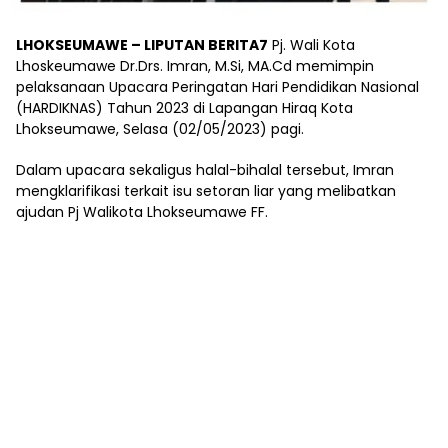
LHOKSEUMAWE – LIPUTAN BERITA7
Pj. Wali Kota
Lhoskeumawe Dr.Drs. Imran, M.Si, MA.Cd memimpin
pelaksanaan Upacara Peringatan Hari Pendidikan Nasional
(HARDIKNAS) Tahun 2023 di Lapangan Hiraq Kota
Lhokseumawe, Selasa (02/05/2023) pagi.
Dalam upacara sekaligus halal-bihalal tersebut, Imran
mengklarifikasi terkait isu setoran liar yang melibatkan
ajudan Pj Walikota Lhokseumawe FF.