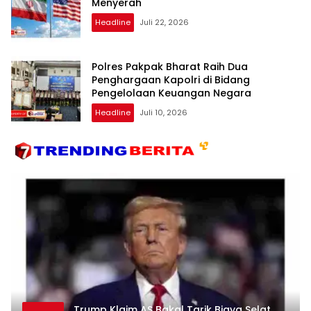
Menyerah
Headline
Juli 22, 2026
Polres Pakpak Bharat Raih Dua
Penghargaan Kapolri di Bidang
Pengelolaan Keuangan Negara
Headline
Juli 10, 2026
Trump Klaim AS Bakal Tarik Biaya Selat