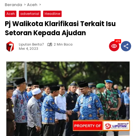
Beranda
Aceh
Aceh
advertorial
Headline
Pj Walikota Klarifikasi Terkait Isu
Setoran Kepada Ajudan
419
Liputan Berita7
2 Min Baca
Mei 4, 2023