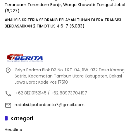
Terancam Terendam Banjir, Warga Khawatir Tanggul Jebol
(6,227)
ANALISIS KRITERIA SEORANG PELAYAN TUHAN DI ERA TRANSISI
BERDASARKAN 2 TIMOTIUS 4:6-7
(6,083)
Griya Padma Blok D3 No. 1 RT. 04, RW. 032 Desa Karang
Satria, Kecamatan Tambun Utara Kabupaten, Bekasi
Jawa Barat Kode Pos 17510
:+62 81210152145 / +62 88973704197
redaksi.liputanberita7@gmail.com
Kategori
Headline