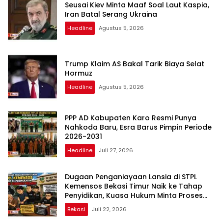
Seusai Kiev Minta Maaf Soal Laut Kaspia,
Iran Batal Serang Ukraina
Headline
Agustus 5, 2026
Trump Klaim AS Bakal Tarik Biaya Selat
Hormuz
Headline
Agustus 5, 2026
PPP AD Kabupaten Karo Resmi Punya
Nahkoda Baru, Esra Barus Pimpin Periode
2026-2031
Headline
Juli 27, 2026
Dugaan Penganiayaan Lansia di STPL
Kemensos Bekasi Timur Naik ke Tahap
Penyidikan, Kuasa Hukum Minta Proses
Transparan dan Bebas Intervensi
Bekasi
Juli 22, 2026