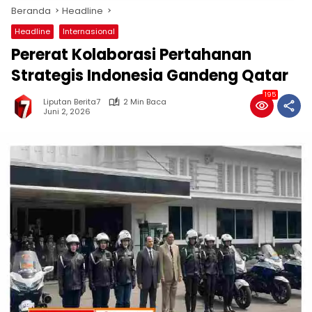
Beranda
Headline
Headline
Internasional
Pererat Kolaborasi Pertahanan
Strategis Indonesia Gandeng Qatar
195
Liputan Berita7
2 Min Baca
Juni 2, 2026