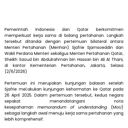
Pemerintah Indonesia dan Qatar berkomitmen
memperkuat kerja sama di bidang pertahanan. Langkah
tersebut ditandai dengan pertemuan bilateral antara
Menteri Pertahanan (Menhan) Sjafrie Sjamsoeddin dan
Wakil Perdana Menteri sekaligus Menteri Pertahanan Qatar,
Sheikh Saoud bin Abdulrahman bin Hassan bin Ali Al Thani,
di kantor Kementerian Pertahanan, Jakarta, Selasa
(2/6/2026)
Pertemuan ini merupakan kunjungan balasan setelah
Sjafrie mel.akukan kunjungan kehormatan ke Qatar pada
26 April 2025. Dalam pertemuan tersebut, kedua negara
sepakat menandatangani nota
kesepahaman
memorandum of understanding
(MoU)
sebagai langkah awal menuju kerja sama pertahanan yang
lebih komprehensif.