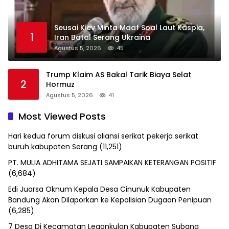
Seusai Kiev Minta Maaf Soal Laut Kaspia,
1
Iran Batal Serang Ukraina
Agustus 5, 2026
45
Trump Klaim AS Bakal Tarik Biaya Selat
2
Hormuz
Agustus 5, 2026
41
Most Viewed Posts
Hari kedua forum diskusi aliansi serikat pekerja serikat
buruh kabupaten Serang
(11,251)
PT. MULIA ADHITAMA SEJATI SAMPAIKAN KETERANGAN POSITIF
(6,684)
Edi Juarsa Oknum Kepala Desa Cinunuk Kabupaten
Bandung Akan Dilaporkan ke Kepolisian Dugaan Penipuan
(6,285)
7 Desa Di Kecamatan Legonkulon Kabupaten Subang