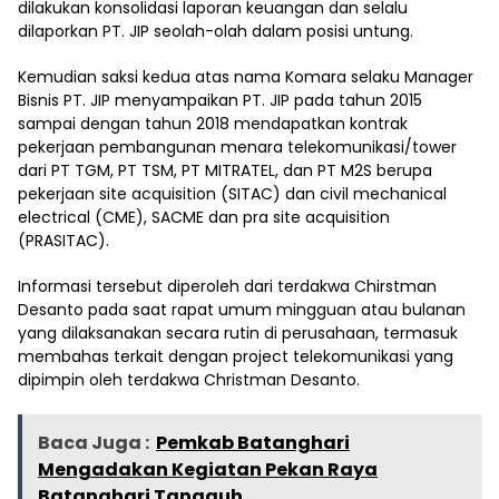
dilakukan konsolidasi laporan keuangan dan selalu
dilaporkan PT. JIP seolah-olah dalam posisi untung.
Kemudian saksi kedua atas nama Komara selaku Manager
Bisnis PT. JIP menyampaikan PT. JIP pada tahun 2015
sampai dengan tahun 2018 mendapatkan kontrak
pekerjaan pembangunan menara telekomunikasi/tower
dari PT TGM, PT TSM, PT MITRATEL, dan PT M2S berupa
pekerjaan site acquisition (SITAC) dan civil mechanical
electrical (CME), SACME dan pra site acquisition
(PRASITAC).
Informasi tersebut diperoleh dari terdakwa Chirstman
Desanto pada saat rapat umum mingguan atau bulanan
yang dilaksanakan secara rutin di perusahaan, termasuk
membahas terkait dengan project telekomunikasi yang
dipimpin oleh terdakwa Christman Desanto.
Baca Juga :
Pemkab Batanghari
Mengadakan Kegiatan Pekan Raya
Batanghari Tangguh