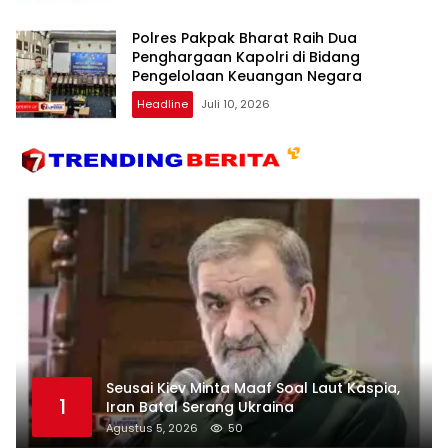
Polres Pakpak Bharat Raih Dua
Penghargaan Kapolri di Bidang
Pengelolaan Keuangan Negara
Headline
Juli 10, 2026
Seusai Kiev Minta Maaf Soal Laut Kaspia,
1
Iran Batal Serang Ukraina
Agustus 5, 2026
50