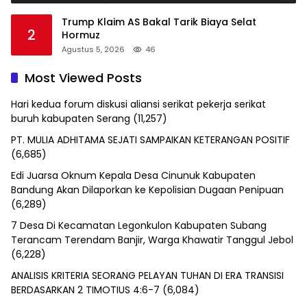
Trump Klaim AS Bakal Tarik Biaya Selat
2
Hormuz
Agustus 5, 2026
46
Most Viewed Posts
Hari kedua forum diskusi aliansi serikat pekerja serikat
buruh kabupaten Serang
(11,257)
PT. MULIA ADHITAMA SEJATI SAMPAIKAN KETERANGAN POSITIF
(6,685)
Edi Juarsa Oknum Kepala Desa Cinunuk Kabupaten
Bandung Akan Dilaporkan ke Kepolisian Dugaan Penipuan
(6,289)
7 Desa Di Kecamatan Legonkulon Kabupaten Subang
Terancam Terendam Banjir, Warga Khawatir Tanggul Jebol
(6,228)
ANALISIS KRITERIA SEORANG PELAYAN TUHAN DI ERA TRANSISI
BERDASARKAN 2 TIMOTIUS 4:6-7
(6,084)