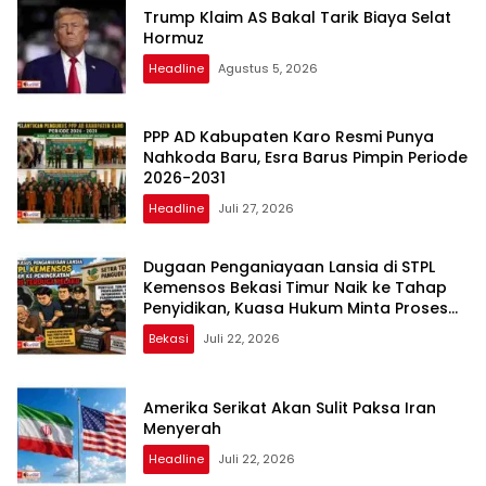
Trump Klaim AS Bakal Tarik Biaya Selat
Hormuz
Headline
Agustus 5, 2026
PPP AD Kabupaten Karo Resmi Punya
Nahkoda Baru, Esra Barus Pimpin Periode
2026-2031
Headline
Juli 27, 2026
Dugaan Penganiayaan Lansia di STPL
Kemensos Bekasi Timur Naik ke Tahap
Penyidikan, Kuasa Hukum Minta Proses
Transparan dan Bebas Intervensi
Bekasi
Juli 22, 2026
Amerika Serikat Akan Sulit Paksa Iran
Menyerah
Headline
Juli 22, 2026