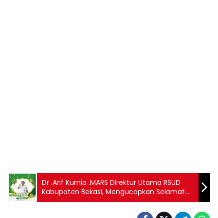
Dr .Arif Kurnia .MARS Direktur Utama RSUD
Kabupaten Bekasi, Mengucapkan Selamat
Hari Raya Idul Fitri 1444 Hijriah / 2023 Masehi