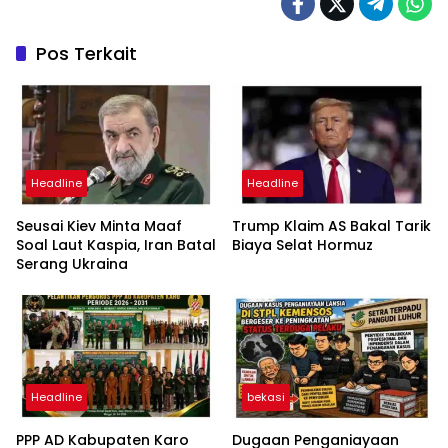
Pos Terkait
Headline
Headline
Seusai Kiev Minta Maaf
Trump Klaim AS Bakal Tarik
Soal Laut Kaspia, Iran Batal
Biaya Selat Hormuz
Serang Ukraina
Headline
bekasi
PPP AD Kabupaten Karo
Dugaan Penganiayaan