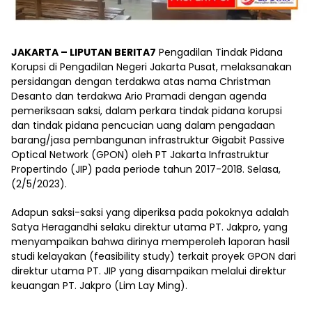
JAKARTA – LIPUTAN BERITA7
Pengadilan Tindak Pidana
Korupsi di Pengadilan Negeri Jakarta Pusat, melaksanakan
persidangan dengan terdakwa atas nama Christman
Desanto dan terdakwa Ario Pramadi dengan agenda
pemeriksaan saksi, dalam perkara tindak pidana korupsi
dan tindak pidana pencucian uang dalam pengadaan
barang/jasa pembangunan infrastruktur Gigabit Passive
Optical Network (GPON) oleh PT Jakarta Infrastruktur
Propertindo (JIP) pada periode tahun 2017-2018. Selasa,
(2/5/2023).
Adapun saksi-saksi yang diperiksa pada pokoknya adalah
Satya Heragandhi selaku direktur utama PT. Jakpro, yang
menyampaikan bahwa dirinya memperoleh laporan hasil
studi kelayakan (feasibility study) terkait proyek GPON dari
direktur utama PT. JIP yang disampaikan melalui direktur
keuangan PT. Jakpro (Lim Lay Ming).