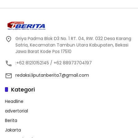
Griya Padma Blok D3 No. 1 RT. 04, RW. 032 Desa Karang
Satria, Kecamatan Tambun Utara Kabupaten, Bekasi
Jawa Barat Kode Pos 17510
:+62 81210152145 / +62 88973704197
redaksi.liputanberita7@gmail.com
Kategori
Headline
advertorial
Berita
Jakarta