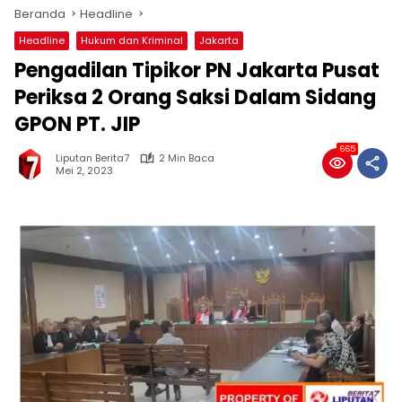
Beranda
Headline
Headline
Hukum dan Kriminal
Jakarta
Pengadilan Tipikor PN Jakarta Pusat
Periksa 2 Orang Saksi Dalam Sidang
GPON PT. JIP
665
Liputan Berita7
2 Min Baca
Mei 2, 2023