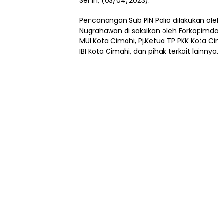
Senin, (03/04/2023).
Pencanangan Sub PIN Polio dilakukan oleh
Nugrahawan di saksikan oleh Forkopimda, 
MUI Kota Cimahi, Pj.Ketua TP PKK Kota Ci
IBI Kota Cimahi, dan pihak terkait lainnya.