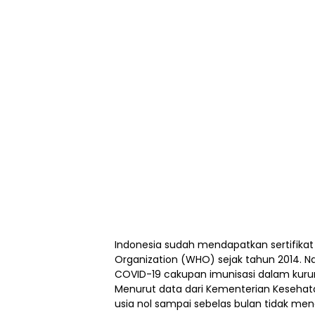
Indonesia sudah mendapatkan sertifikat 
Organization (WHO) sejak tahun 2014. 
COVID-19 cakupan imunisasi dalam kuru
Menurut data dari Kementerian Kesehatan
usia nol sampai sebelas bulan tidak me