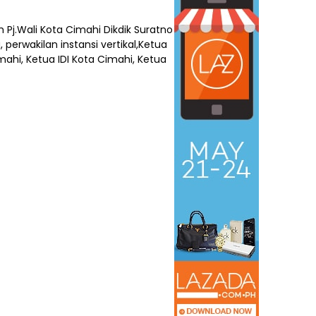
 Pj.Wali Kota Cimahi Dikdik Suratno
perwakilan instansi vertikal,Ketua
mahi, Ketua IDI Kota Cimahi, Ketua