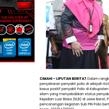
CIMAHI – LIPUTAN BERITA7
Dalam rangk
penyebaran penyakit polio di wilayah K
kasus positif penyakit Polio di Kabupate
silam yang menyebabkan status penyakit
Kejadian Luar Biasa (KLB) di Jawa Barat
pencanangan kegiatan Sub PIN Polio be