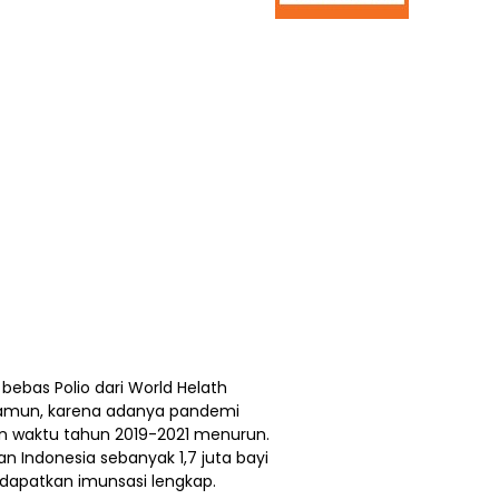
bebas Polio dari World Helath
Namun, karena adanya pandemi
n waktu tahun 2019-2021 menurun.
 Indonesia sebanyak 1,7 juta bayi
ndapatkan imunsasi lengkap.