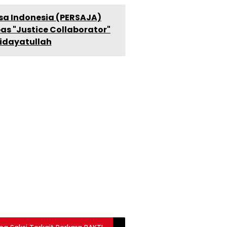
sa Indonesia (PERSAJA)
s "Justice Collaborator"
Hidayatullah