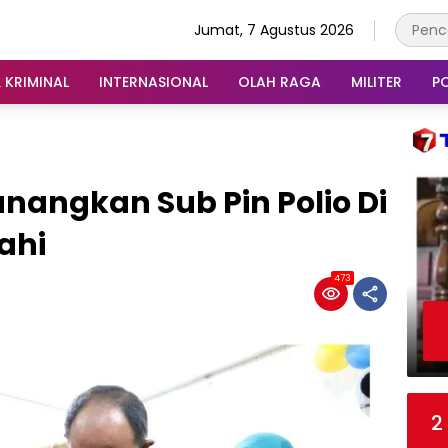
Jumat, 7 Agustus 2026
 KRIMINAL
INTERNASIONAL
OLAH RAGA
MILITER
PO
nangkan Sub Pin Polio Di
ahi
473
2