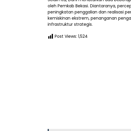
oleh Pemkab Bekasi. Diantaranya, perc
peningkatan penggalian dan realisasi 
kemiskinan ekstrem, penanganan penga
infrastruktur strategis.
Post Views:
1,524