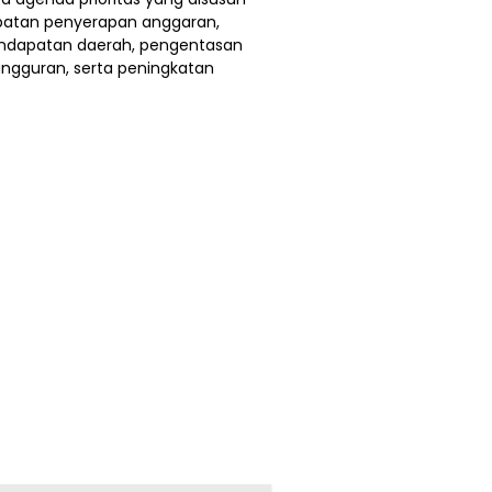
epatan penyerapan anggaran,
pendapatan daerah, pengentasan
ngguran, serta peningkatan