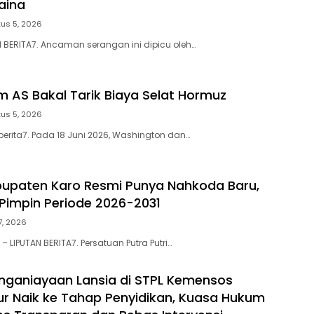
aina
us 5, 2026
N BERITA7. Ancaman serangan ini dipicu oleh…
m AS Bakal Tarik Biaya Selat Hormuz
us 5, 2026
berita7. Pada 18 Juni 2026, Washington dan…
upaten Karo Resmi Punya Nahkoda Baru,
 Pimpin Periode 2026-2031
27, 2026
 LIPUTAN BERITA7. Persatuan Putra Putri…
ganiayaan Lansia di STPL Kemensos
ur Naik ke Tahap Penyidikan, Kuasa Hukum