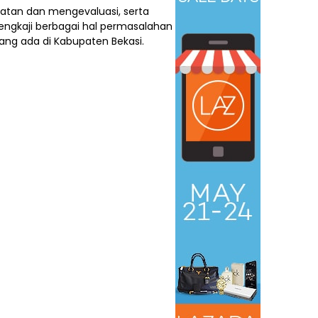
atan dan mengevaluasi, serta
kaji berbagai hal permasalahan
ng ada di Kabupaten Bekasi.