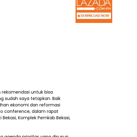
n rekomendasi untuk bisa
 sudah saya tetapkan. Baik
ihan ekonomi dan reformasi
deo conference, dalam rapat
 Bekasi, Komplek Pemkab Bekasi,
a agenda prioritas yang disusun