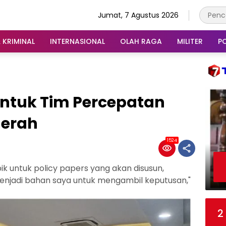
Jumat, 7 Agustus 2026
 KRIMINAL
INTERNASIONAL
OLAH RAGA
MILITER
PO
ntuk Tim Percepatan
erah
1524
k untuk policy papers yang akan disusun,
 menjadi bahan saya untuk mengambil keputusan,"
2