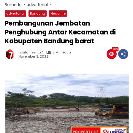
Beranda
advertorial
advertorial
Bandung
Headline
Pembangunan Jembatan
Penghubung Antar Kecamatan di
Kabupaten Bandung barat
916
Liputan Berita7
2 Min Baca
November 9, 2022