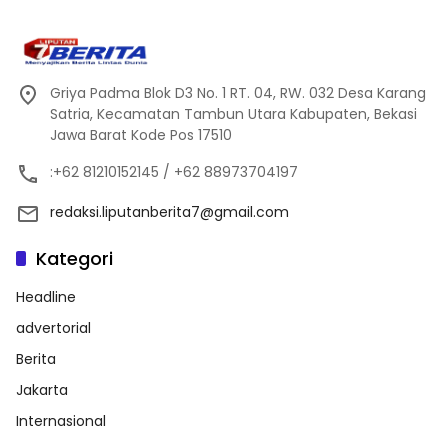
Griya Padma Blok D3 No. 1 RT. 04, RW. 032 Desa Karang
Satria, Kecamatan Tambun Utara Kabupaten, Bekasi
Jawa Barat Kode Pos 17510
:+62 81210152145 / +62 88973704197
redaksi.liputanberita7@gmail.com
Kategori
Headline
advertorial
Berita
Jakarta
Internasional