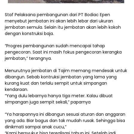
Staf Pelaksana pembangunan dari PT Bodiac Epen
menyebut jembatan ini akan lebih lebar dari ukuran
jembatan semula. Selain itu jembatan akan lebih kokoh
dengan konstruksi baja.
“Progres pembangunan sudah mencapai tahap
pengecoran. Saat ini masih fokus pengecoran kerangka
jembatan,” terangnya.
Menurutnya jembatan di Tajim memang mendesak untuk
dibangun. Sebab kontruksi jembatan yang lama yang
kurang kuat dan terlalu sempit untuk simpangan
kendaraan.
“Yang dulu lebarnya hanya tiga meter. Kalau dibuat
simpangan juga sempit sekali,” paparnya
“Ya harapannya ini dibangun sesuai aturan dan anggaran
yang ada. Biar bagus dan tak mudah rusak. Sehingga bisa
dinikmati sampai anak cucu,”
“Kami bersyukur bisa terealisasi tahun ini. Setelah jadi,