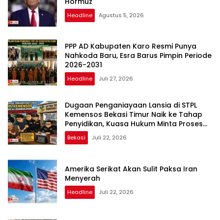
Hormuz
Headline
Agustus 5, 2026
PPP AD Kabupaten Karo Resmi Punya
Nahkoda Baru, Esra Barus Pimpin Periode
2026-2031
Headline
Juli 27, 2026
Dugaan Penganiayaan Lansia di STPL
Kemensos Bekasi Timur Naik ke Tahap
Penyidikan, Kuasa Hukum Minta Proses
Transparan dan Bebas Intervensi
Bekasi
Juli 22, 2026
Amerika Serikat Akan Sulit Paksa Iran
Menyerah
Headline
Juli 22, 2026