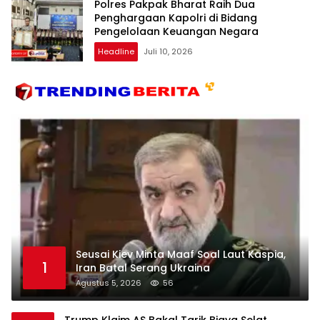
Polres Pakpak Bharat Raih Dua
Penghargaan Kapolri di Bidang
Pengelolaan Keuangan Negara
Headline
Juli 10, 2026
Seusai Kiev Minta Maaf Soal Laut Kaspia,
1
Iran Batal Serang Ukraina
Agustus 5, 2026
56