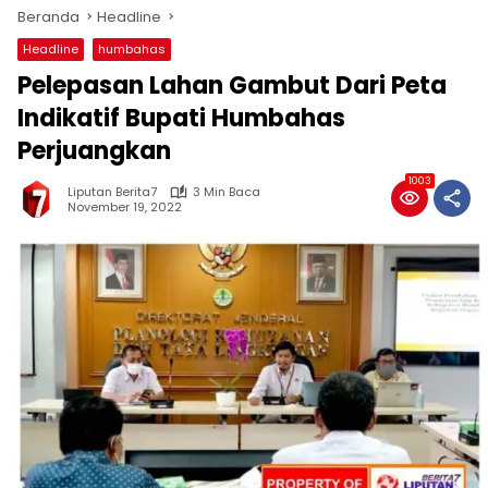
Beranda
Headline
Headline
humbahas
Pelepasan Lahan Gambut Dari Peta
Indikatif Bupati Humbahas
Perjuangkan
1003
Liputan Berita7
3 Min Baca
November 19, 2022