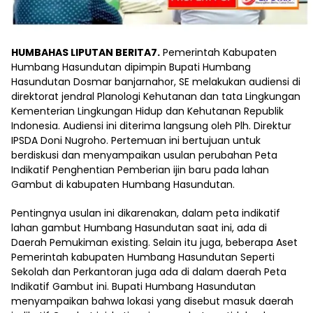
HUMBAHAS LIPUTAN BERITA7.
Pemerintah Kabupaten
Humbang Hasundutan dipimpin Bupati Humbang
Hasundutan Dosmar banjarnahor, SE melakukan audiensi di
direktorat jendral Planologi Kehutanan dan tata Lingkungan
Kementerian Lingkungan Hidup dan Kehutanan Republik
Indonesia. Audiensi ini diterima langsung oleh Plh. Direktur
IPSDA Doni Nugroho. Pertemuan ini bertujuan untuk
berdiskusi dan menyampaikan usulan perubahan Peta
Indikatif Penghentian Pemberian ijin baru pada lahan
Gambut di kabupaten Humbang Hasundutan.
Pentingnya usulan ini dikarenakan, dalam peta indikatif
lahan gambut Humbang Hasundutan saat ini, ada di
Daerah Pemukiman existing. Selain itu juga, beberapa Aset
Pemerintah kabupaten Humbang Hasundutan Seperti
Sekolah dan Perkantoran juga ada di dalam daerah Peta
Indikatif Gambut ini. Bupati Humbang Hasundutan
menyampaikan bahwa lokasi yang disebut masuk daerah