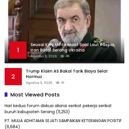
Seusai Kiev Minta Maaf Soal Laut Kaspia,
1
Iran Batal Serang Ukraina
Agustus 5, 2026
45
Trump Klaim AS Bakal Tarik Biaya Selat
2
Hormuz
Agustus 5, 2026
41
Most Viewed Posts
Hari kedua forum diskusi aliansi serikat pekerja serikat
buruh kabupaten Serang
(11,253)
PT. MULIA ADHITAMA SEJATI SAMPAIKAN KETERANGAN POSITIF
(6,684)