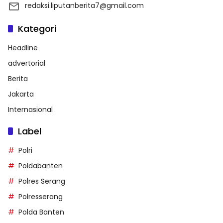
redaksi.liputanberita7@gmail.com
Kategori
Headline
advertorial
Berita
Jakarta
Internasional
Label
Polri
Poldabanten
Polres Serang
Polresserang
Polda Banten