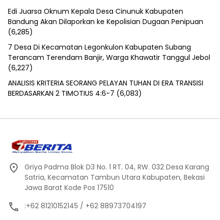
Edi Juarsa Oknum Kepala Desa Cinunuk Kabupaten
Bandung Akan Dilaporkan ke Kepolisian Dugaan Penipuan
(6,285)
7 Desa Di Kecamatan Legonkulon Kabupaten Subang
Terancam Terendam Banjir, Warga Khawatir Tanggul Jebol
(6,227)
ANALISIS KRITERIA SEORANG PELAYAN TUHAN DI ERA TRANSISI
BERDASARKAN 2 TIMOTIUS 4:6-7
(6,083)
Griya Padma Blok D3 No. 1 RT. 04, RW. 032 Desa Karang
Satria, Kecamatan Tambun Utara Kabupaten, Bekasi
Jawa Barat Kode Pos 17510
:+62 81210152145 / +62 88973704197