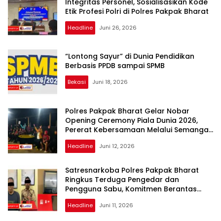
Integritas Personel, Sosialisasikan Kode
Etik Profesi Polri di Polres Pakpak Bharat
Headline
Juni 26, 2026
“Lontong Sayur” di Dunia Pendidikan
Berbasis PPDB sampai SPMB
Bekasi
Juni 18, 2026
Polres Pakpak Bharat Gelar Nobar
Opening Ceremony Piala Dunia 2026,
Pererat Kebersamaan Melalui Semangat
Sepak Bola Dunia
Headline
Juni 12, 2026
Satresnarkoba Polres Pakpak Bharat
Ringkus Terduga Pengedar dan
Pengguna Sabu, Komitmen Berantas
Narkoba Terus Diperkuat
Headline
Juni 11, 2026