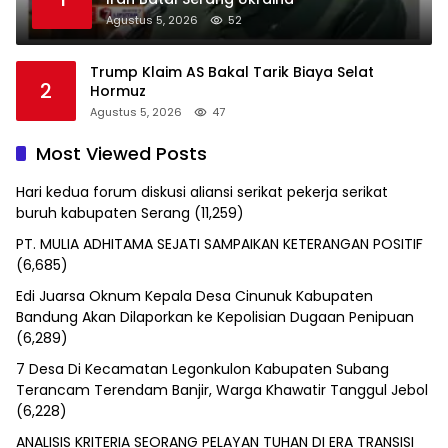
Agustus 5, 2026
52
Trump Klaim AS Bakal Tarik Biaya Selat
2
Hormuz
Agustus 5, 2026
47
Most Viewed Posts
Hari kedua forum diskusi aliansi serikat pekerja serikat
buruh kabupaten Serang
(11,259)
PT. MULIA ADHITAMA SEJATI SAMPAIKAN KETERANGAN POSITIF
(6,685)
Edi Juarsa Oknum Kepala Desa Cinunuk Kabupaten
Bandung Akan Dilaporkan ke Kepolisian Dugaan Penipuan
(6,289)
7 Desa Di Kecamatan Legonkulon Kabupaten Subang
Terancam Terendam Banjir, Warga Khawatir Tanggul Jebol
(6,228)
ANALISIS KRITERIA SEORANG PELAYAN TUHAN DI ERA TRANSISI