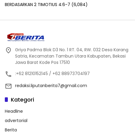
BERDASARKAN 2 TIMOTIUS 4:6-7
(6,084)
Griya Padma Blok D3 No. 1 RT. 04, RW. 032 Desa Karang
Satria, Kecamatan Tambun Utara Kabupaten, Bekasi
Jawa Barat Kode Pos 17510
:+62 81210152145 / +62 88973704197
redaksi.liputanberita7@gmail.com
Kategori
Headline
advertorial
Berita