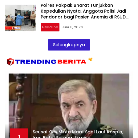
Polres Pakpak Bharat Tunjukkan
Kepedulian Nyata, Anggota Polisi Jadi
Pendonor bagi Pasien Anemia di RSUD
Salak
Headline
Juni 11, 2026
Selengkapnya
Seusai Kiev Minta Maaf Soal Laut Kaspia,
1
Iran Batal Serang Ukraina