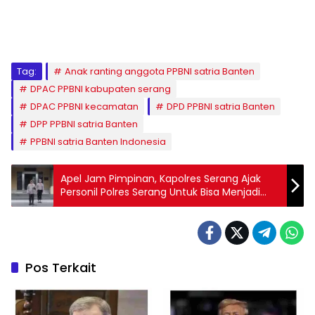
Tag:
Anak ranting anggota PPBNI satria Banten
DPAC PPBNI kabupaten serang
DPAC PPBNI kecamatan
DPD PPBNI satria Banten
DPP PPBNI satria Banten
PPBNI satria Banten Indonesia
Apel Jam Pimpinan, Kapolres Serang Ajak
Personil Polres Serang Untuk Bisa Menjadi
Problem Solver Ditengah Masyarakat
Pos Terkait