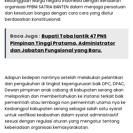
kebanggaan warga negara Indonesia dengan kehadiran
organisasi PPBNI SATRIA BANTEN dalam menjaga persatuan
dan kesatuan bangsa dengan cara cara yang diatur
berdasarkan konstitusional.
Baca Juga :
Bupati Toba lantik 47 PNS
Pimpinan Tinggi Pratama, Administrator
dan Jabatan Fungsional yang Baru.
Adapun kedepan nantinya setelah melakukan pelantikan
dan pengukuhan di tingkat kepengurusan baik DPC, DPAC,
Dewan pimpinan anak cabang di kabupaten serang akan
melaporkan dan memberitahukan ke instansi terkait baik
pemerintah atau lembaga non pemerintah utama nya ke
Kesbangpol kabupaten serang sebagai salah satu syarat
untuk verifikasi keabsahan dalam syarat administrastif
sesuai dengan regulasi aturan yang mengatur tentang
keberadaan organisasi kemasyarakatan.