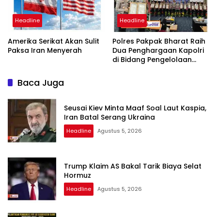
Headline
Headline
Amerika Serikat Akan Sulit
Polres Pakpak Bharat Raih
Paksa Iran Menyerah
Dua Penghargaan Kapolri
di Bidang Pengelolaan
Keuangan Negara
Baca Juga
Seusai Kiev Minta Maaf Soal Laut Kaspia,
Iran Batal Serang Ukraina
Headline
Agustus 5, 2026
Trump Klaim AS Bakal Tarik Biaya Selat
Hormuz
Headline
Agustus 5, 2026