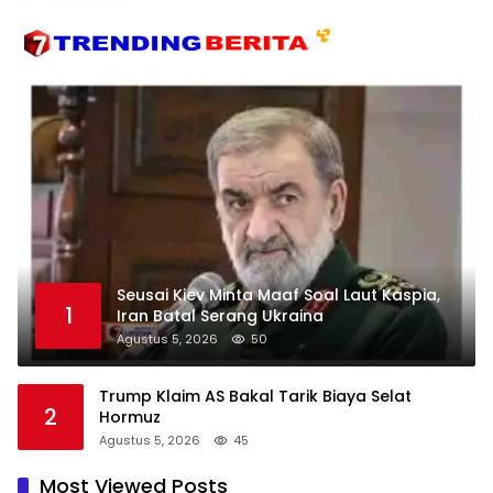
Seusai Kiev Minta Maaf Soal Laut Kaspia,
1
Iran Batal Serang Ukraina
Agustus 5, 2026
50
Trump Klaim AS Bakal Tarik Biaya Selat
2
Hormuz
Agustus 5, 2026
45
Most Viewed Posts