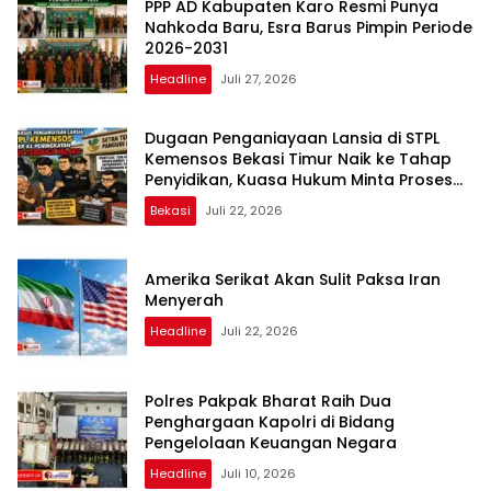
PPP AD Kabupaten Karo Resmi Punya
Nahkoda Baru, Esra Barus Pimpin Periode
2026-2031
Headline
Juli 27, 2026
Dugaan Penganiayaan Lansia di STPL
Kemensos Bekasi Timur Naik ke Tahap
Penyidikan, Kuasa Hukum Minta Proses
Transparan dan Bebas Intervensi
Bekasi
Juli 22, 2026
Amerika Serikat Akan Sulit Paksa Iran
Menyerah
Headline
Juli 22, 2026
Polres Pakpak Bharat Raih Dua
Penghargaan Kapolri di Bidang
Pengelolaan Keuangan Negara
Headline
Juli 10, 2026