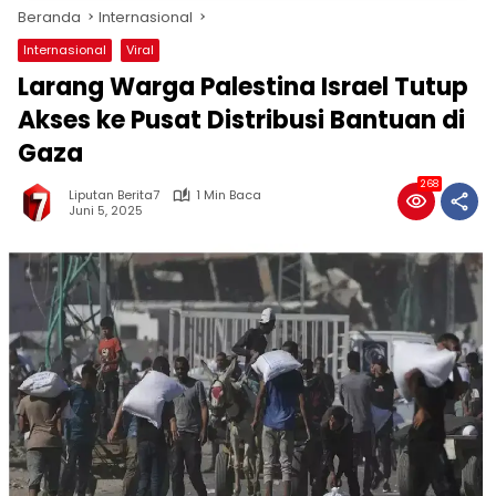
Beranda
Internasional
Internasional
Viral
Larang Warga Palestina Israel Tutup
Akses ke Pusat Distribusi Bantuan di
Gaza
268
Liputan Berita7
1 Min Baca
Juni 5, 2025