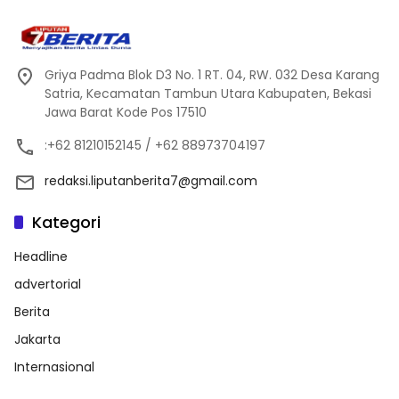
Griya Padma Blok D3 No. 1 RT. 04, RW. 032 Desa Karang
Satria, Kecamatan Tambun Utara Kabupaten, Bekasi
Jawa Barat Kode Pos 17510
:+62 81210152145 / +62 88973704197
redaksi.liputanberita7@gmail.com
Kategori
Headline
advertorial
Berita
Jakarta
Internasional