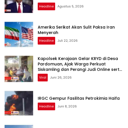
Headline
Agustus 5, 2026
Amerika Serikat Akan Sulit Paksa Iran
Menyerah
Headline
Juli 22, 2026
Kapolsek Kerajaan Gelar KRYD di Desa
Pardomuan, Ajak Warga Perkuat
Siskamling dan Perangi Judi Online serta
Narkoba
Viral
Juni 26, 2026
IRGC Gempur Fasilitas Petrokimia Haifa
Headline
Juni 8, 2026