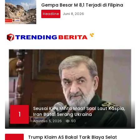
Gempa Besar M 8,1 Terjadi di Filipina
Headline
Juni 8, 2026
Seusai Kiev Minta Maaf Soal Laut Kaspia,
1
Iran Batal Serang Ukraina
Agustus 5, 2026
50
Trump Klaim AS Bakal Tarik Biaya Selat