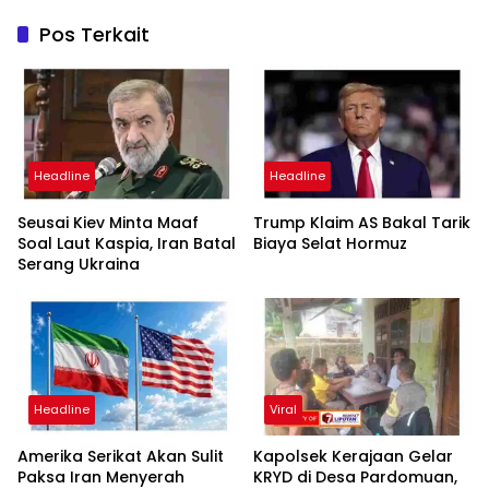
Pos Terkait
Headline
Headline
Seusai Kiev Minta Maaf
Trump Klaim AS Bakal Tarik
Soal Laut Kaspia, Iran Batal
Biaya Selat Hormuz
Serang Ukraina
Headline
Viral
Amerika Serikat Akan Sulit
Kapolsek Kerajaan Gelar
Paksa Iran Menyerah
KRYD di Desa Pardomuan,