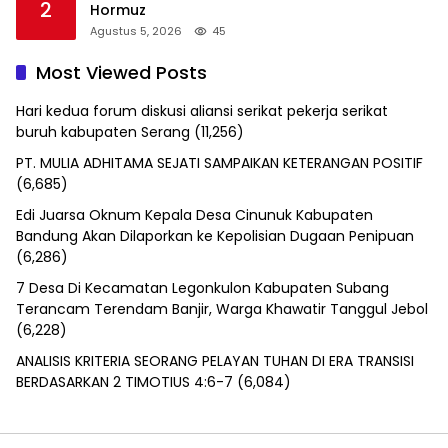
2
Hormuz
Agustus 5, 2026
45
Most Viewed Posts
Hari kedua forum diskusi aliansi serikat pekerja serikat
buruh kabupaten Serang
(11,256)
PT. MULIA ADHITAMA SEJATI SAMPAIKAN KETERANGAN POSITIF
(6,685)
Edi Juarsa Oknum Kepala Desa Cinunuk Kabupaten
Bandung Akan Dilaporkan ke Kepolisian Dugaan Penipuan
(6,286)
7 Desa Di Kecamatan Legonkulon Kabupaten Subang
Terancam Terendam Banjir, Warga Khawatir Tanggul Jebol
(6,228)
ANALISIS KRITERIA SEORANG PELAYAN TUHAN DI ERA TRANSISI
BERDASARKAN 2 TIMOTIUS 4:6-7
(6,084)