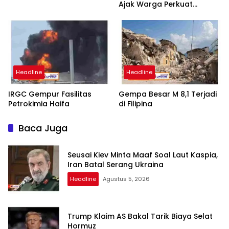
Ajak Warga Perkuat
Siskamling dan Perangi
Judi Online serta Narkoba
Headline
Headline
IRGC Gempur Fasilitas
Gempa Besar M 8,1 Terjadi
Petrokimia Haifa
di Filipina
Baca Juga
Seusai Kiev Minta Maaf Soal Laut Kaspia,
Iran Batal Serang Ukraina
Headline
Agustus 5, 2026
Trump Klaim AS Bakal Tarik Biaya Selat
Hormuz