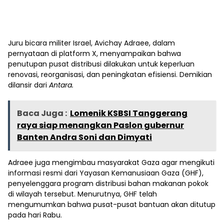
Juru bicara militer Israel, Avichay Adraee, dalam
pernyataan di platform X, menyampaikan bahwa
penutupan pusat distribusi dilakukan untuk keperluan
renovasi, reorganisasi, dan peningkatan efisiensi. Demikian
dilansir dari
Antara.
Baca Juga :
Lomenik KSBSI Tanggerang
raya siap menangkan Paslon gubernur
Banten Andra Soni dan Dimyati
Adraee juga mengimbau masyarakat Gaza agar mengikuti
informasi resmi dari Yayasan Kemanusiaan Gaza (GHF),
penyelenggara program distribusi bahan makanan pokok
di wilayah tersebut. Menurutnya, GHF telah
mengumumkan bahwa pusat-pusat bantuan akan ditutup
pada hari Rabu.