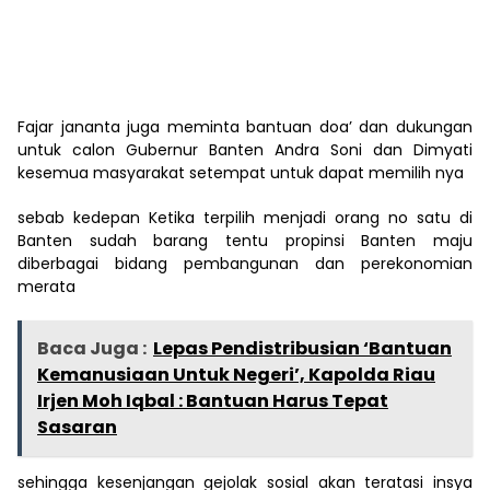
Fajar jananta juga meminta bantuan doa’ dan dukungan
untuk calon Gubernur Banten Andra Soni dan Dimyati
kesemua masyarakat setempat untuk dapat memilih nya
sebab kedepan Ketika terpilih menjadi orang no satu di
Banten sudah barang tentu propinsi Banten maju
diberbagai bidang pembangunan dan perekonomian
merata
Baca Juga :
Lepas Pendistribusian ‘Bantuan
Kemanusiaan Untuk Negeri’, Kapolda Riau
Irjen Moh Iqbal : Bantuan Harus Tepat
Sasaran
sehingga kesenjangan gejolak sosial akan teratasi insya