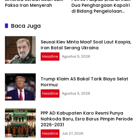
Paksa Iran Menyerah
Dua Penghargaan Kapolri
di Bidang Pengelolaan
Keuangan Negara
Baca Juga
Seusai Kiev Minta Maaf Soal Laut Kaspia,
Iran Batal Serang Ukraina
Headline
Agustus 5, 2026
Trump Klaim AS Bakal Tarik Biaya Selat
Hormuz
Headline
Agustus 5, 2026
PPP AD Kabupaten Karo Resmi Punya
Nahkoda Baru, Esra Barus Pimpin Periode
2026-2031
Headline
Juli 27, 2026