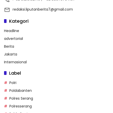
redaksi.liputanberita7@gmail.com
Kategori
Headline
advertorial
Berita
Jakarta
Internasional
Label
Polri
Poldabanten
Polres Serang
Polresserang