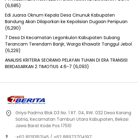
(6,685)
Edi Juarsa Oknum Kepala Desa Cinunuk Kabupaten
Bandung Akan Dilaporkan ke Kepolisian Dugaan Penipuan
(6,290)
7 Desa Di Kecamatan Legonkulon Kabupaten Subang
Terancam Terendam Banjir, Warga Khawatir Tanggul Jebol
(6,229)
ANALISIS KRITERIA SEORANG PELAYAN TUHAN DI ERA TRANSISI
BERDASARKAN 2 TIMOTIUS 4:6-7
(6,093)
Griya Padma Blok D3 No. 1 RT. 04, RW. 032 Desa Karang
Satria, Kecamatan Tambun Utara Kabupaten, Bekasi
Jawa Barat Kode Pos 17510
:+62 81210152145 / +62 88973704197