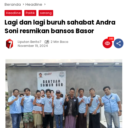
Beranda
Headline
Headline
Politik
serang
Lagi dan lagi buruh sahabat Andra
Soni resmikan bansos Basor
388
Liputan Berita7
2 Min Baca
November 19, 2024