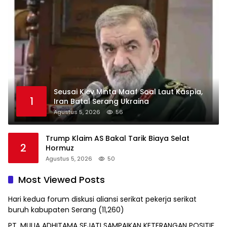
Seusai Kiev Minta Maaf Soal Laut Kaspia,
1
Iran Batal Serang Ukraina
Agustus 5, 2026
56
Trump Klaim AS Bakal Tarik Biaya Selat
2
Hormuz
Agustus 5, 2026
50
Most Viewed Posts
Hari kedua forum diskusi aliansi serikat pekerja serikat
buruh kabupaten Serang
(11,260)
PT. MULIA ADHITAMA SEJATI SAMPAIKAN KETERANGAN POSITIF