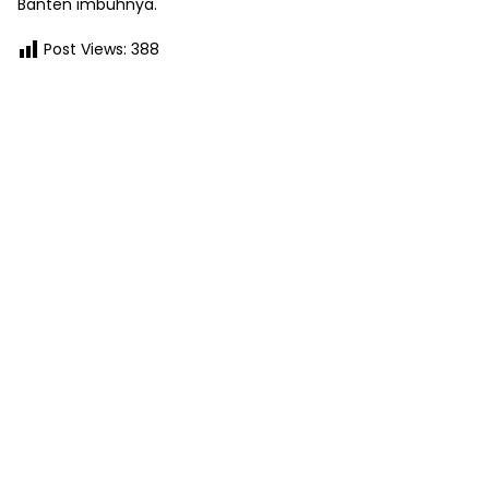
Banten imbuhnya.
Post Views:
388