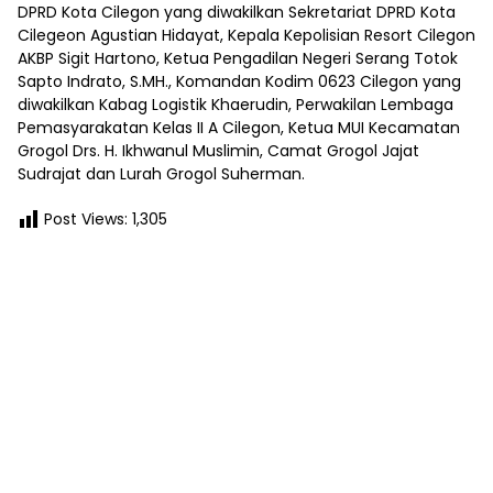
DPRD Kota Cilegon yang diwakilkan Sekretariat DPRD Kota
Cilegeon Agustian Hidayat, Kepala Kepolisian Resort Cilegon
AKBP Sigit Hartono, Ketua Pengadilan Negeri Serang Totok
Sapto Indrato, S.MH., Komandan Kodim 0623 Cilegon yang
diwakilkan Kabag Logistik Khaerudin, Perwakilan Lembaga
Pemasyarakatan Kelas II A Cilegon, Ketua MUI Kecamatan
Grogol Drs. H. Ikhwanul Muslimin, Camat Grogol Jajat
Sudrajat dan Lurah Grogol Suherman.
Post Views:
1,305