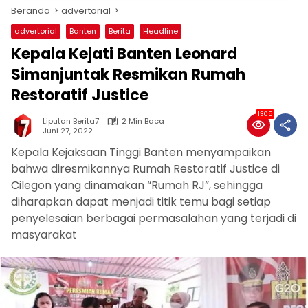
Beranda
advertorial
advertorial
Banten
Berita
Headline
Kepala Kejati Banten Leonard
Simanjuntak Resmikan Rumah
Restoratif Justice
1305
Liputan Berita7
2 Min Baca
Juni 27, 2022
Kepala Kejaksaan Tinggi Banten menyampaikan
bahwa diresmikannya Rumah Restoratif Justice di
Cilegon yang dinamakan “Rumah RJ”, sehingga
diharapkan dapat menjadi titik temu bagi setiap
penyelesaian berbagai permasalahan yang terjadi di
masyarakat