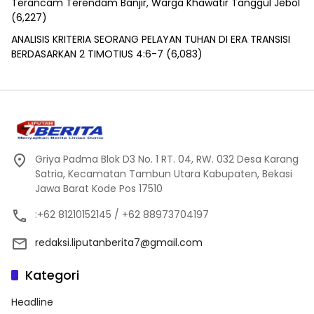
Terancam Terendam Banjir, Warga Khawatir Tanggul Jebol
(6,227)
ANALISIS KRITERIA SEORANG PELAYAN TUHAN DI ERA TRANSISI
BERDASARKAN 2 TIMOTIUS 4:6-7
(6,083)
Griya Padma Blok D3 No. 1 RT. 04, RW. 032 Desa Karang
Satria, Kecamatan Tambun Utara Kabupaten, Bekasi
Jawa Barat Kode Pos 17510
:+62 81210152145 / +62 88973704197
redaksi.liputanberita7@gmail.com
Kategori
Headline