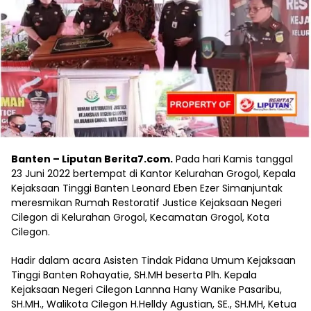
Banten – Liputan Berita7.com.
Pada hari Kamis tanggal
23 Juni 2022 bertempat di Kantor Kelurahan Grogol, Kepala
Kejaksaan Tinggi Banten Leonard Eben Ezer Simanjuntak
meresmikan Rumah Restoratif Justice Kejaksaan Negeri
Cilegon di Kelurahan Grogol, Kecamatan Grogol, Kota
Cilegon.
Hadir dalam acara Asisten Tindak Pidana Umum Kejaksaan
Tinggi Banten Rohayatie, SH.MH beserta Plh. Kepala
Kejaksaan Negeri Cilegon Lannna Hany Wanike Pasaribu,
SH.MH., Walikota Cilegon H.Helldy Agustian, SE., SH.MH, Ketua