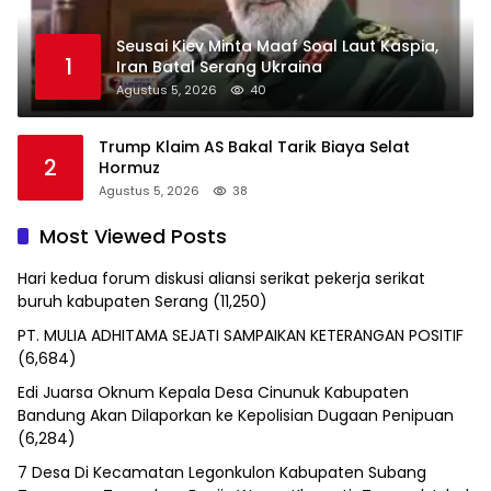
Seusai Kiev Minta Maaf Soal Laut Kaspia,
1
Iran Batal Serang Ukraina
Agustus 5, 2026
40
Trump Klaim AS Bakal Tarik Biaya Selat
2
Hormuz
Agustus 5, 2026
38
Most Viewed Posts
Hari kedua forum diskusi aliansi serikat pekerja serikat
buruh kabupaten Serang
(11,250)
PT. MULIA ADHITAMA SEJATI SAMPAIKAN KETERANGAN POSITIF
(6,684)
Edi Juarsa Oknum Kepala Desa Cinunuk Kabupaten
Bandung Akan Dilaporkan ke Kepolisian Dugaan Penipuan
(6,284)
7 Desa Di Kecamatan Legonkulon Kabupaten Subang