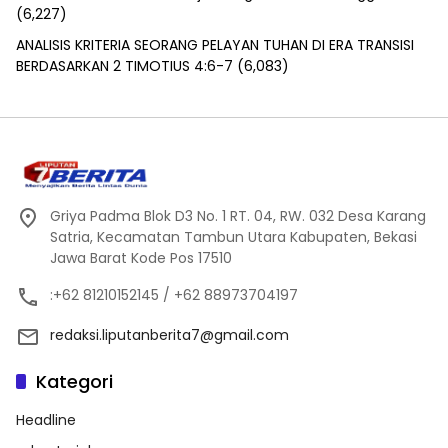
(6,227)
ANALISIS KRITERIA SEORANG PELAYAN TUHAN DI ERA TRANSISI
BERDASARKAN 2 TIMOTIUS 4:6-7
(6,083)
Griya Padma Blok D3 No. 1 RT. 04, RW. 032 Desa Karang
Satria, Kecamatan Tambun Utara Kabupaten, Bekasi
Jawa Barat Kode Pos 17510
:+62 81210152145 / +62 88973704197
redaksi.liputanberita7@gmail.com
Kategori
Headline