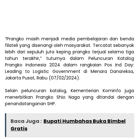
“Prangko masih menjadi media pembelajaran dan benda
filateli yang disenangi oleh masyarakat. Tercatat sebanyak
lebih dari sepuluh juta keping prangko terjual selama tiga
tahun terakhir,” tuturnya dalam Peluncuran Katalog
Prangko Indonesia 2024 dalam rangkaian Pos Ind Day:
Leading to Logistic Government di Menara Danareksa,
Jakarta Pusat, Rabu (07/02/2024).
Selain peluncuran katalog, Kementerian Kominfo juga
menerbitkan Prangko Shio Naga yang ditandai dengan
penandatanganan SHP.
Baca Juga :
Bupati Humbahas Buka Bimbel
Gratis