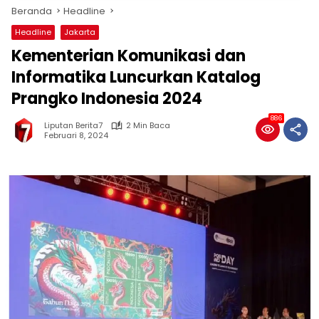
Beranda
Headline
Headline
Jakarta
Kementerian Komunikasi dan
Informatika Luncurkan Katalog
Prangko Indonesia 2024
886
Liputan Berita7
2 Min Baca
Februari 8, 2024