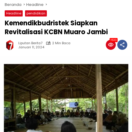
Beranda
Headline
Headline
pendidikan
Kemendikbudristek Siapkan
Revitalisasi KCBN Muaro Jambi
1533
Liputan Berita7
2 Min Baca
Januari 11, 2024