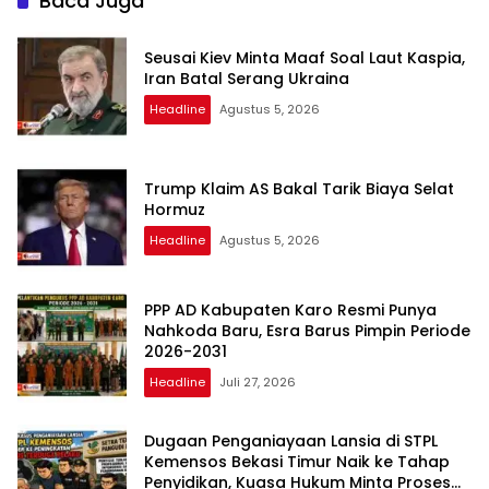
Baca Juga
Seusai Kiev Minta Maaf Soal Laut Kaspia,
Iran Batal Serang Ukraina
Headline
Agustus 5, 2026
Trump Klaim AS Bakal Tarik Biaya Selat
Hormuz
Headline
Agustus 5, 2026
PPP AD Kabupaten Karo Resmi Punya
Nahkoda Baru, Esra Barus Pimpin Periode
2026-2031
Headline
Juli 27, 2026
Dugaan Penganiayaan Lansia di STPL
Kemensos Bekasi Timur Naik ke Tahap
Penyidikan, Kuasa Hukum Minta Proses