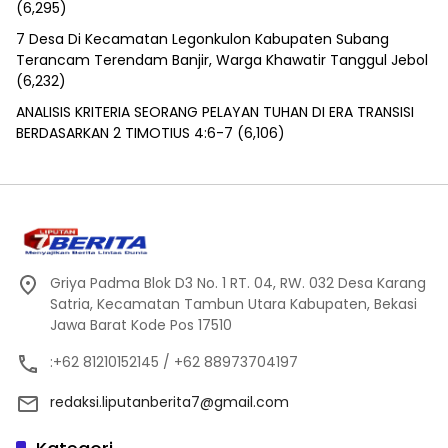
(6,295)
7 Desa Di Kecamatan Legonkulon Kabupaten Subang
Terancam Terendam Banjir, Warga Khawatir Tanggul Jebol
(6,232)
ANALISIS KRITERIA SEORANG PELAYAN TUHAN DI ERA TRANSISI
BERDASARKAN 2 TIMOTIUS 4:6-7
(6,106)
Griya Padma Blok D3 No. 1 RT. 04, RW. 032 Desa Karang
Satria, Kecamatan Tambun Utara Kabupaten, Bekasi
Jawa Barat Kode Pos 17510
:+62 81210152145 / +62 88973704197
redaksi.liputanberita7@gmail.com