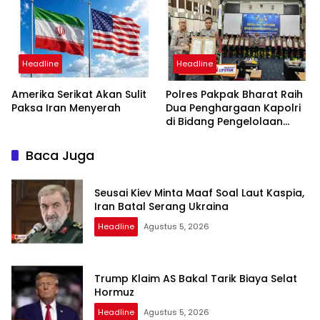
dan Bebas Intervensi
Headline
Headline
Amerika Serikat Akan Sulit
Polres Pakpak Bharat Raih
Paksa Iran Menyerah
Dua Penghargaan Kapolri
di Bidang Pengelolaan
Keuangan Negara
Baca Juga
Seusai Kiev Minta Maaf Soal Laut Kaspia,
Iran Batal Serang Ukraina
Headline
Agustus 5, 2026
Trump Klaim AS Bakal Tarik Biaya Selat
Hormuz
Headline
Agustus 5, 2026