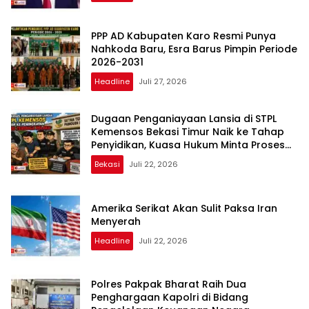
PPP AD Kabupaten Karo Resmi Punya
Nahkoda Baru, Esra Barus Pimpin Periode
2026-2031
Headline
Juli 27, 2026
Dugaan Penganiayaan Lansia di STPL
Kemensos Bekasi Timur Naik ke Tahap
Penyidikan, Kuasa Hukum Minta Proses
Transparan dan Bebas Intervensi
Bekasi
Juli 22, 2026
Amerika Serikat Akan Sulit Paksa Iran
Menyerah
Headline
Juli 22, 2026
Polres Pakpak Bharat Raih Dua
Penghargaan Kapolri di Bidang