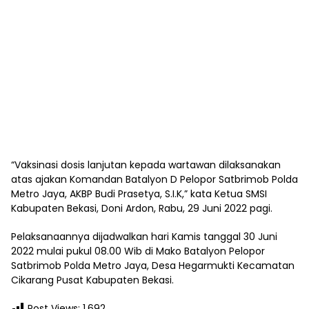
“Vaksinasi dosis lanjutan kepada wartawan dilaksanakan
atas ajakan Komandan Batalyon D Pelopor Satbrimob Polda
Metro Jaya, AKBP Budi Prasetya, S.I.K,” kata Ketua SMSI
Kabupaten Bekasi, Doni Ardon, Rabu, 29 Juni 2022 pagi.
Pelaksanaannya dijadwalkan hari Kamis tanggal 30 Juni
2022 mulai pukul 08.00 Wib di Mako Batalyon Pelopor
Satbrimob Polda Metro Jaya, Desa Hegarmukti Kecamatan
Cikarang Pusat Kabupaten Bekasi.
Post Views:
1,692