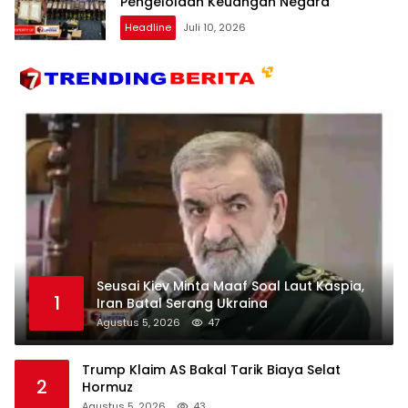
Pengelolaan Keuangan Negara
Headline
Juli 10, 2026
Seusai Kiev Minta Maaf Soal Laut Kaspia,
1
Iran Batal Serang Ukraina
Agustus 5, 2026
47
Trump Klaim AS Bakal Tarik Biaya Selat
2
Hormuz
Agustus 5, 2026
43