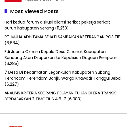
Most Viewed Posts
Hari kedua forum diskusi aliansi serikat pekerja serikat
buruh kabupaten Serang
(11,253)
PT. MULIA ADHITAMA SEJATI SAMPAIKAN KETERANGAN POSITIF
(6,684)
Edi Juarsa Oknum Kepala Desa Cinunuk Kabupaten
Bandung Akan Dilaporkan ke Kepolisian Dugaan Penipuan
(6,285)
7 Desa Di Kecamatan Legonkulon Kabupaten Subang
Terancam Terendam Banjir, Warga Khawatir Tanggul Jebol
(6,227)
ANALISIS KRITERIA SEORANG PELAYAN TUHAN DI ERA TRANSISI
BERDASARKAN 2 TIMOTIUS 4:6-7
(6,083)