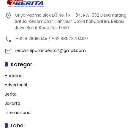
Griya Padma Blok D3 No. 1 RT. 04, RW. 032 Desa Karang
Satria, Kecamatan Tambun Utara Kabupaten, Bekasi
Jawa Barat Kode Pos 17510
:+62 81210152145 / +62 88973704197
redaksi.liputanberita7@gmail.com
Kategori
Headline
advertorial
Berita
Jakarta
Internasional
Label