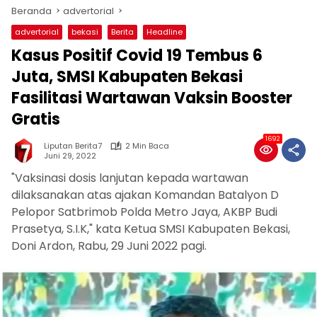
Beranda
advertorial
advertorial
bekasi
Berita
Headline
Kasus Positif Covid 19 Tembus 6
Juta, SMSI Kabupaten Bekasi
Fasilitasi Wartawan Vaksin Booster
Gratis
1692
Liputan Berita7
2 Min Baca
Juni 29, 2022
"Vaksinasi dosis lanjutan kepada wartawan
dilaksanakan atas ajakan Komandan Batalyon D
Pelopor Satbrimob Polda Metro Jaya, AKBP Budi
Prasetya, S.I.K," kata Ketua SMSI Kabupaten Bekasi,
Doni Ardon, Rabu, 29 Juni 2022 pagi.