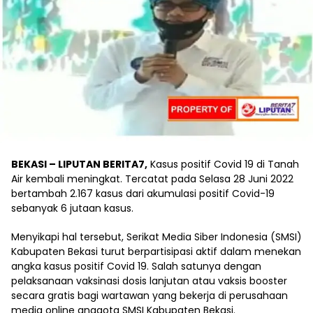
BEKASI – LIPUTAN BERITA7,
Kasus positif Covid 19 di Tanah
Air kembali meningkat. Tercatat pada Selasa 28 Juni 2022
bertambah 2.167 kasus dari akumulasi positif Covid-19
sebanyak 6 jutaan kasus.
Menyikapi hal tersebut, Serikat Media Siber Indonesia (SMSI)
Kabupaten Bekasi turut berpartisipasi aktif dalam menekan
angka kasus positif Covid 19. Salah satunya dengan
pelaksanaan vaksinasi dosis lanjutan atau vaksis booster
secara gratis bagi wartawan yang bekerja di perusahaan
media online anggota SMSI Kabupaten Bekasi.