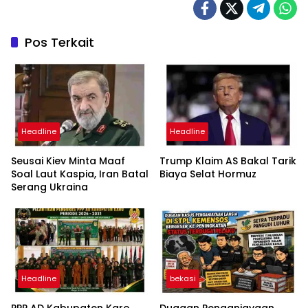
Pos Terkait
Headline
Headline
Seusai Kiev Minta Maaf
Trump Klaim AS Bakal Tarik
Soal Laut Kaspia, Iran Batal
Biaya Selat Hormuz
Serang Ukraina
Headline
bekasi
PPP AD Kabupaten Karo
Dugaan Penganiayaan