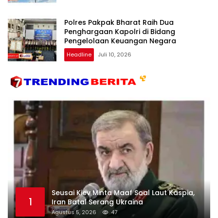
Polres Pakpak Bharat Raih Dua
Penghargaan Kapolri di Bidang
Pengelolaan Keuangan Negara
Headline
Juli 10, 2026
Seusai Kiev Minta Maaf Soal Laut Kaspia,
1
Iran Batal Serang Ukraina
Agustus 5, 2026
47