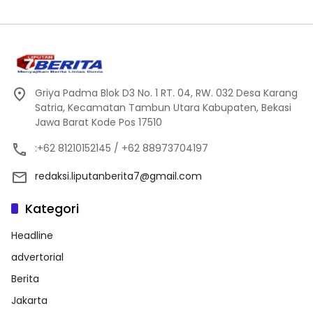
Griya Padma Blok D3 No. 1 RT. 04, RW. 032 Desa Karang
Satria, Kecamatan Tambun Utara Kabupaten, Bekasi
Jawa Barat Kode Pos 17510
:+62 81210152145 / +62 88973704197
redaksi.liputanberita7@gmail.com
Kategori
Headline
advertorial
Berita
Jakarta