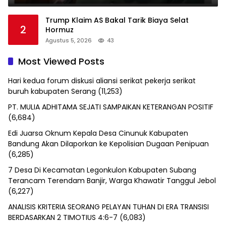
Trump Klaim AS Bakal Tarik Biaya Selat
2
Hormuz
Agustus 5, 2026
43
Most Viewed Posts
Hari kedua forum diskusi aliansi serikat pekerja serikat
buruh kabupaten Serang
(11,253)
PT. MULIA ADHITAMA SEJATI SAMPAIKAN KETERANGAN POSITIF
(6,684)
Edi Juarsa Oknum Kepala Desa Cinunuk Kabupaten
Bandung Akan Dilaporkan ke Kepolisian Dugaan Penipuan
(6,285)
7 Desa Di Kecamatan Legonkulon Kabupaten Subang
Terancam Terendam Banjir, Warga Khawatir Tanggul Jebol
(6,227)
ANALISIS KRITERIA SEORANG PELAYAN TUHAN DI ERA TRANSISI
BERDASARKAN 2 TIMOTIUS 4:6-7
(6,083)