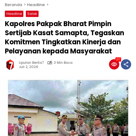
Beranda
Headline
Headline
Salak
Kapolres Pakpak Bharat Pimpin
Sertijab Kasat Samapta, Tegaskan
Komitmen Tingkatkan Kinerja dan
Pelayanan kepada Masyarakat
217
Liputan Berita7
3 Min Baca
Juli 2, 2026