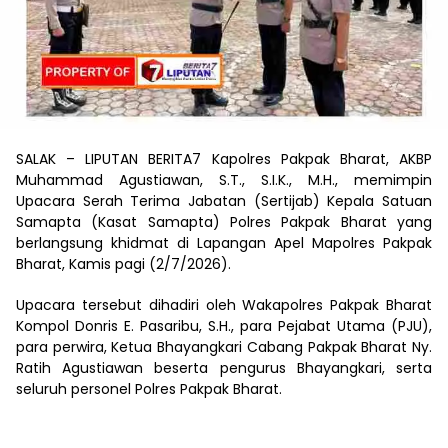
SALAK – LIPUTAN BERITA7 Kapolres Pakpak Bharat, AKBP
Muhammad Agustiawan, S.T., S.I.K., M.H., memimpin
Upacara Serah Terima Jabatan (Sertijab) Kepala Satuan
Samapta (Kasat Samapta) Polres Pakpak Bharat yang
berlangsung khidmat di Lapangan Apel Mapolres Pakpak
Bharat, Kamis pagi (2/7/2026).
Upacara tersebut dihadiri oleh Wakapolres Pakpak Bharat
Kompol Donris E. Pasaribu, S.H., para Pejabat Utama (PJU),
para perwira, Ketua Bhayangkari Cabang Pakpak Bharat Ny.
Ratih Agustiawan beserta pengurus Bhayangkari, serta
seluruh personel Polres Pakpak Bharat.