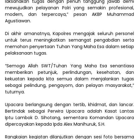
laksanakan tugas dengan penuh tanggung jawab demi
mewujudkan pelayanan Polri yang semakin profesional,
modern, dan terpercaya,” pesan AKBP Muhammad
Agustiawan.
Di akhir amanatnya, Kapolres mengajak seluruh personel
untuk terus meningkatkan semangat pengabdian serta
memohon penyertaan Tuhan Yang Maha Esa dalam setiap
pelaksanaan tugas.
“Semoga Allah SWT/Tuhan Yang Maha Esa senantiasa
memberikan petunjuk, perlindungan, kesehatan, dan
kekuatan kepada kita semua dalam menjalankan tugas
sebagai pelindung, pengayom, dan pelayan masyarakat,”
tuturnya.
Upacara berlangsung dengan tertib, khidmat, dan lancar.
Bertindak sebagai Perwira Upacara adalah Kasat Lantas
Iptu Lambok D. Sihotang, sementara Komandan Upacara
dipercayakan kepada Ipda Alex Manihuruk, S.H.
Rangkaian kegiatan dilanjutkan dengan sesi foto bersama