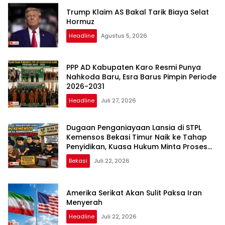
Trump Klaim AS Bakal Tarik Biaya Selat
Hormuz
Headline
Agustus 5, 2026
PPP AD Kabupaten Karo Resmi Punya
Nahkoda Baru, Esra Barus Pimpin Periode
2026-2031
Headline
Juli 27, 2026
Dugaan Penganiayaan Lansia di STPL
Kemensos Bekasi Timur Naik ke Tahap
Penyidikan, Kuasa Hukum Minta Proses
Transparan dan Bebas Intervensi
Bekasi
Juli 22, 2026
Amerika Serikat Akan Sulit Paksa Iran
Menyerah
Headline
Juli 22, 2026