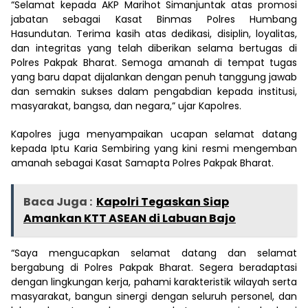
“Selamat kepada AKP Marihot Simanjuntak atas promosi
jabatan sebagai Kasat Binmas Polres Humbang
Hasundutan. Terima kasih atas dedikasi, disiplin, loyalitas,
dan integritas yang telah diberikan selama bertugas di
Polres Pakpak Bharat. Semoga amanah di tempat tugas
yang baru dapat dijalankan dengan penuh tanggung jawab
dan semakin sukses dalam pengabdian kepada institusi,
masyarakat, bangsa, dan negara,” ujar Kapolres.
Kapolres juga menyampaikan ucapan selamat datang
kepada Iptu Karia Sembiring yang kini resmi mengemban
amanah sebagai Kasat Samapta Polres Pakpak Bharat.
Baca Juga :
Kapolri Tegaskan Siap
Amankan KTT ASEAN di Labuan Bajo
“Saya mengucapkan selamat datang dan selamat
bergabung di Polres Pakpak Bharat. Segera beradaptasi
dengan lingkungan kerja, pahami karakteristik wilayah serta
masyarakat, bangun sinergi dengan seluruh personel, dan