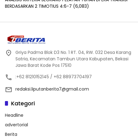
BERDASARKAN 2 TIMOTIUS 4:6-7
(6,083)
Griya Padma Blok D3 No. 1 RT. 04, RW. 032 Desa Karang
Satria, Kecamatan Tambun Utara Kabupaten, Bekasi
Jawa Barat Kode Pos 17510
:+62 81210152145 / +62 88973704197
redaksi.liputanberita7@gmail.com
Kategori
Headline
advertorial
Berita