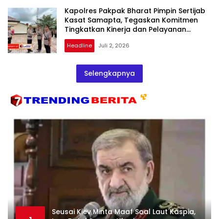
Kapolres Pakpak Bharat Pimpin Sertijab
Kasat Samapta, Tegaskan Komitmen
Tingkatkan Kinerja dan Pelayanan
kepada Masyarakat
Headline
Juli 2, 2026
Selengkapnya
Seusai Kiev Minta Maaf Soal Laut Kaspia,