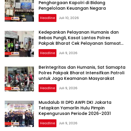
Penghargaan Kapolri di Bidang
Pengelolaan Keuangan Negara
Headline
Juli 10, 2026
Kedepankan Pelayanan Humanis dan
Bebas Pungli, Kasat Lantas Polres
Pakpak Bharat Cek Pelayanan Samsat
Salak
Headline
Juli 9, 2026
Berintegritas dan Humanis, Sat Samapta
Polres Pakpak Bharat Intensifkan Patroli
untuk Jaga Keamanan Masyarakat
Headline
Juli 9, 2026
Musdalub III DPD AWPI DKI Jakarta
Tetapkan Yamarlin Hulu Pimpin
Kepengurusan Periode 2026–2031
Headline
Juli 9, 2026