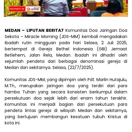
MEDAN – LIPUTAN BERITA7
Komunitas Doa Jaringan Doa
Sekota – Miracle Morning (JDS-MM) kembali mengadakan
ibadah rutin mingguan pada hari Selasa, 2 Juli 2025,
bertempat di Gereja Bethel Indonesia (GBI) Jemaat
Betlehem, Jalan Rela, Medan. Ibadah ini dihadiri oleh
sejumlah pendeta dari berbagai denominasi gereja di
Medan dan sekitarnya. Selasa, (22/7/2025).
Komunitas JDS-MM, yang dipimpin oleh Pdt. Marlin Hutajulu,
M.Th., merupakan jaringan doa yang terdiri dari para
hamba Tuhan yang secara konsisten berkumpul dalam
persekutuan doa sejak lebih dari enam tahun terakhir.
Komunitas ini menjadi bagian dari persekutuan para
pendeta lintas gereja di wilayah Medan dan sekitarnya,
yang bertujuan membangun kesatuan tubuh Kristus di
kota ini.