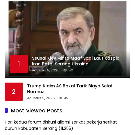
Seusai Kiev Minta Maaf Soal Laut Kaspia,
1
Iran Batal Serang Ukraina
Agustus 5, 2026
50
Trump Klaim AS Bakal Tarik Biaya Selat
2
Hormuz
Agustus 5, 2026
45
Most Viewed Posts
Hari kedua forum diskusi aliansi serikat pekerja serikat
buruh kabupaten Serang
(11,255)