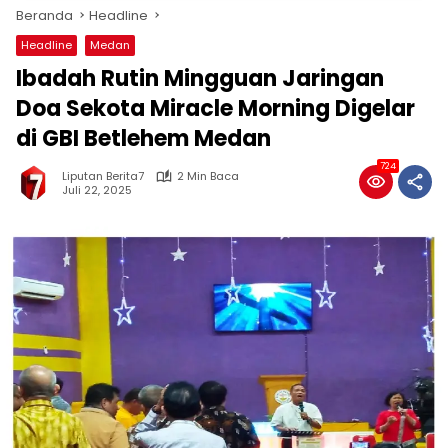
Beranda
Headline
Headline
Medan
Ibadah Rutin Mingguan Jaringan
Doa Sekota Miracle Morning Digelar
di GBI Betlehem Medan
724
Liputan Berita7
2 Min Baca
Juli 22, 2025