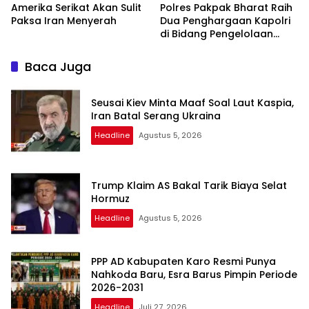
Amerika Serikat Akan Sulit
Polres Pakpak Bharat Raih
Paksa Iran Menyerah
Dua Penghargaan Kapolri
di Bidang Pengelolaan
Keuangan Negara
Baca Juga
Seusai Kiev Minta Maaf Soal Laut Kaspia,
Iran Batal Serang Ukraina
Headline
Agustus 5, 2026
Trump Klaim AS Bakal Tarik Biaya Selat
Hormuz
Headline
Agustus 5, 2026
PPP AD Kabupaten Karo Resmi Punya
Nahkoda Baru, Esra Barus Pimpin Periode
2026-2031
Headline
Juli 27, 2026