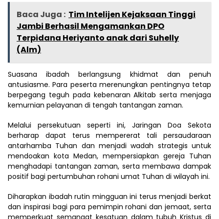
Baca Juga :
Tim Intelijen Kejaksaan Tinggi
Jambi Berhasil Mengamankan DPO
Terpidana Heriyanto anak dari Suhelly
(Alm)
Suasana ibadah berlangsung khidmat dan penuh
antusiasme. Para peserta merenungkan pentingnya tetap
berpegang teguh pada kebenaran Alkitab serta menjaga
kemurnian pelayanan di tengah tantangan zaman.
Melalui persekutuan seperti ini, Jaringan Doa Sekota
berharap dapat terus mempererat tali persaudaraan
antarhamba Tuhan dan menjadi wadah strategis untuk
mendoakan kota Medan, mempersiapkan gereja Tuhan
menghadapi tantangan zaman, serta membawa dampak
positif bagi pertumbuhan rohani umat Tuhan di wilayah ini.
Diharapkan ibadah rutin mingguan ini terus menjadi berkat
dan inspirasi bagi para pemimpin rohani dan jemaat, serta
memperkuat semangat kesatuan dalam tubuh Kristus di