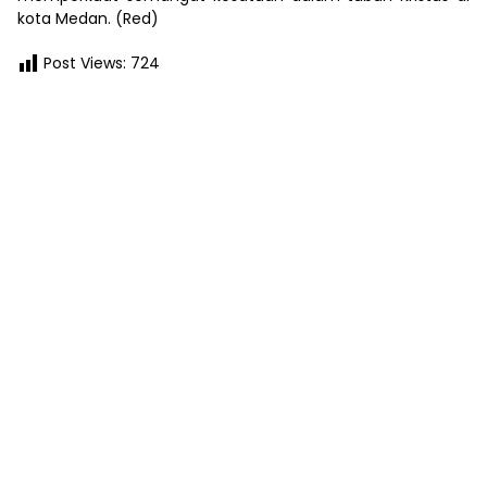
kota Medan. (Red)
Post Views:
724