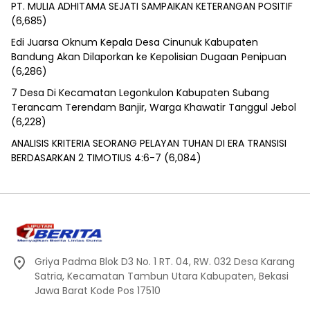
PT. MULIA ADHITAMA SEJATI SAMPAIKAN KETERANGAN POSITIF
(6,685)
Edi Juarsa Oknum Kepala Desa Cinunuk Kabupaten
Bandung Akan Dilaporkan ke Kepolisian Dugaan Penipuan
(6,286)
7 Desa Di Kecamatan Legonkulon Kabupaten Subang
Terancam Terendam Banjir, Warga Khawatir Tanggul Jebol
(6,228)
ANALISIS KRITERIA SEORANG PELAYAN TUHAN DI ERA TRANSISI
BERDASARKAN 2 TIMOTIUS 4:6-7
(6,084)
Griya Padma Blok D3 No. 1 RT. 04, RW. 032 Desa Karang
Satria, Kecamatan Tambun Utara Kabupaten, Bekasi
Jawa Barat Kode Pos 17510