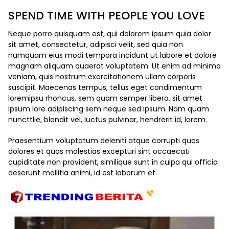
SPEND TIME WITH PEOPLE YOU LOVE
Neque porro quisquam est, qui dolorem ipsum quia dolor
sit amet, consectetur, adipisci velit, sed quia non
numquam eius modi tempora incidunt ut labore et dolore
magnam aliquam quaerat voluptatem. Ut enim ad minima
veniam, quis nostrum exercitationem ullam corporis
suscipit. Maecenas tempus, tellus eget condimentum
loremipsu rhoncus, sem quam semper libero, sit amet
ipsum lore adipiscing sem neque sed ipsum. Nam quam
nuncttlie, blandit vel, luctus pulvinar, hendrerit id, lorem.
Praesentium voluptatum deleniti atque corrupti quos
dolores et quas molestias excepturi sint occaecati
cupiditate non provident, similique sunt in culpa qui officia
deserunt mollitia animi, id est laborum et.