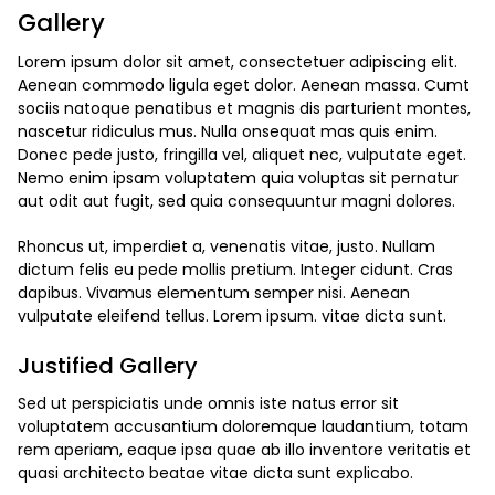
Gallery
Lorem ipsum dolor sit amet, consectetuer adipiscing elit.
Aenean commodo ligula eget dolor. Aenean massa. Cumt
sociis natoque penatibus et magnis dis parturient montes,
nascetur ridiculus mus. Nulla onsequat mas quis enim.
Donec pede justo, fringilla vel, aliquet nec, vulputate eget.
Nemo enim ipsam voluptatem quia voluptas sit pernatur
aut odit aut fugit, sed quia consequuntur magni dolores.
Rhoncus ut, imperdiet a, venenatis vitae, justo. Nullam
dictum felis eu pede mollis pretium. Integer cidunt. Cras
dapibus. Vivamus elementum semper nisi. Aenean
vulputate eleifend tellus. Lorem ipsum. vitae dicta sunt.
Justified Gallery
Sed ut perspiciatis unde omnis iste natus error sit
voluptatem accusantium doloremque laudantium, totam
rem aperiam, eaque ipsa quae ab illo inventore veritatis et
quasi architecto beatae vitae dicta sunt explicabo.