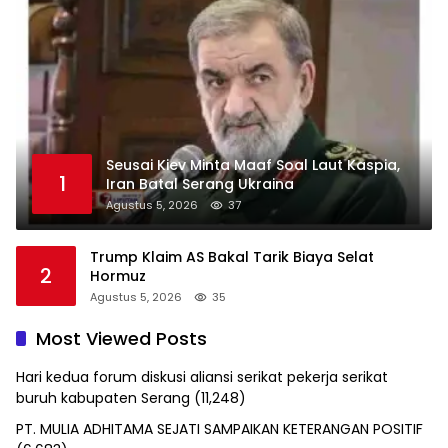
Seusai Kiev Minta Maaf Soal Laut Kaspia,
1
Iran Batal Serang Ukraina
Agustus 5, 2026
37
Trump Klaim AS Bakal Tarik Biaya Selat
2
Hormuz
Agustus 5, 2026
35
Most Viewed Posts
Hari kedua forum diskusi aliansi serikat pekerja serikat
buruh kabupaten Serang
(11,248)
PT. MULIA ADHITAMA SEJATI SAMPAIKAN KETERANGAN POSITIF