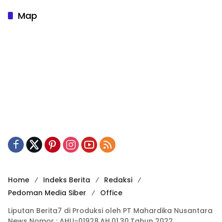
Map
Home
Indeks Berita
Redaksi
Pedoman Media Siber
Office
Liputan Berita7 di Produksi oleh PT Mahardika Nusantara
News Nomor : AHU-01928.AH.01.30.Tahun 2022