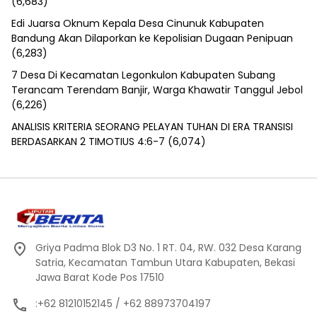
(6,683)
Edi Juarsa Oknum Kepala Desa Cinunuk Kabupaten
Bandung Akan Dilaporkan ke Kepolisian Dugaan Penipuan
(6,283)
7 Desa Di Kecamatan Legonkulon Kabupaten Subang
Terancam Terendam Banjir, Warga Khawatir Tanggul Jebol
(6,226)
ANALISIS KRITERIA SEORANG PELAYAN TUHAN DI ERA TRANSISI
BERDASARKAN 2 TIMOTIUS 4:6-7
(6,074)
Griya Padma Blok D3 No. 1 RT. 04, RW. 032 Desa Karang
Satria, Kecamatan Tambun Utara Kabupaten, Bekasi
Jawa Barat Kode Pos 17510
:+62 81210152145 / +62 88973704197