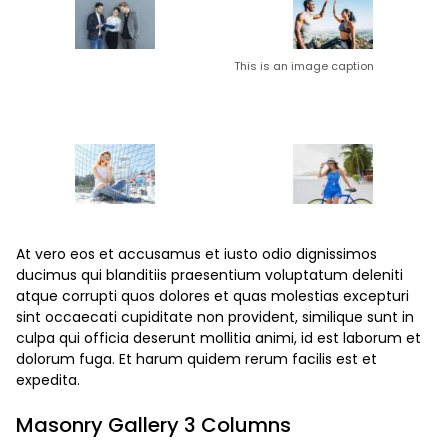
This is an image caption
At vero eos et accusamus et iusto odio dignissimos
ducimus qui blanditiis praesentium voluptatum deleniti
atque corrupti quos dolores et quas molestias excepturi
sint occaecati cupiditate non provident, similique sunt in
culpa qui officia deserunt mollitia animi, id est laborum et
dolorum fuga. Et harum quidem rerum facilis est et
expedita.
Masonry Gallery 3 Columns