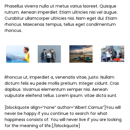
Phasellus viverra nulla ut metus varius laoreet. Quisque
rutrum. Aenean imperdiet. Etiam ultricies nisi vel augue.
Curabitur ullamcorper ultricies nisi. Nam eget dui. Etiam
rhoncus. Maecenas tempus, tellus eget condimentum
rhoncus.
Rhoncus ut, imperdiet a, venenatis vitae, justo. Nullam
dictum felis eu pede mollis pretium. Integer cidunt. Cras
dapibus. Vivamus elementum semper nisi. Aenean
vulputate eleifend tellus. Lorem ipsum. vitae dicta sunt.
[blockquote align=”none” author=”Albert Camus”]
You will
never be happy if you continue to search for what
happiness consists of. You will never live if you are looking
for the meaning of life.
[/blockquote]