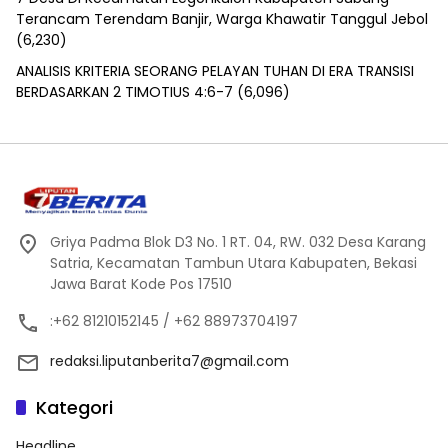
Terancam Terendam Banjir, Warga Khawatir Tanggul Jebol
(6,230)
ANALISIS KRITERIA SEORANG PELAYAN TUHAN DI ERA TRANSISI
BERDASARKAN 2 TIMOTIUS 4:6-7
(6,096)
Griya Padma Blok D3 No. 1 RT. 04, RW. 032 Desa Karang
Satria, Kecamatan Tambun Utara Kabupaten, Bekasi
Jawa Barat Kode Pos 17510
:+62 81210152145 / +62 88973704197
redaksi.liputanberita7@gmail.com
Kategori
Headline