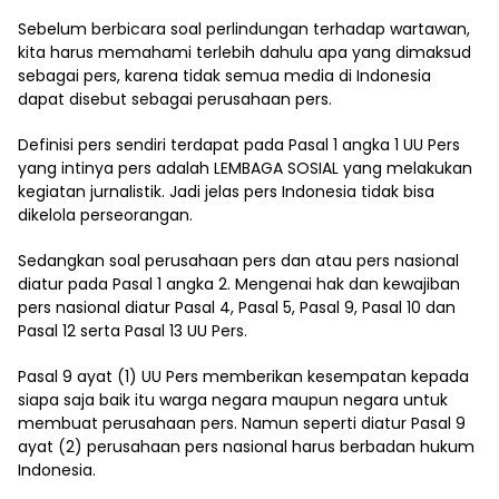
Sebelum berbicara soal perlindungan terhadap wartawan,
kita harus memahami terlebih dahulu apa yang dimaksud
sebagai pers, karena tidak semua media di Indonesia
dapat disebut sebagai perusahaan pers.
Definisi pers sendiri terdapat pada Pasal 1 angka 1 UU Pers
yang intinya pers adalah LEMBAGA SOSIAL yang melakukan
kegiatan jurnalistik. Jadi jelas pers Indonesia tidak bisa
dikelola perseorangan.
Sedangkan soal perusahaan pers dan atau pers nasional
diatur pada Pasal 1 angka 2. Mengenai hak dan kewajiban
pers nasional diatur Pasal 4, Pasal 5, Pasal 9, Pasal 10 dan
Pasal 12 serta Pasal 13 UU Pers.
Pasal 9 ayat (1) UU Pers memberikan kesempatan kepada
siapa saja baik itu warga negara maupun negara untuk
membuat perusahaan pers. Namun seperti diatur Pasal 9
ayat (2) perusahaan pers nasional harus berbadan hukum
Indonesia.