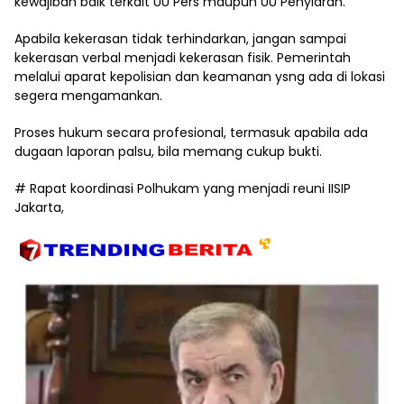
kewajiban baik terkait UU Pers maupun UU Penyiaran.
Apabila kekerasan tidak terhindarkan, jangan sampai
kekerasan verbal menjadi kekerasan fisik. Pemerintah
melalui aparat kepolisian dan keamanan ysng ada di lokasi
segera mengamankan.
Proses hukum secara profesional, termasuk apabila ada
dugaan laporan palsu, bila memang cukup bukti.
# Rapat koordinasi Polhukam yang menjadi reuni IISIP
Jakarta,